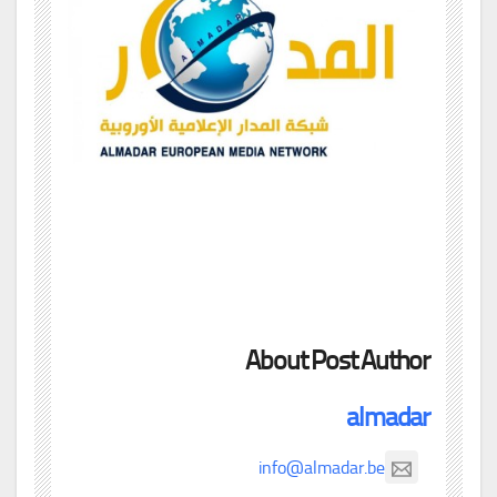
About Post Author
almadar
info@almadar.be