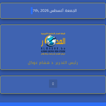
Ski
t
الجمعة. أغسطس 7th, 2026
conten
رئيس التحرير .د هشام عوكل