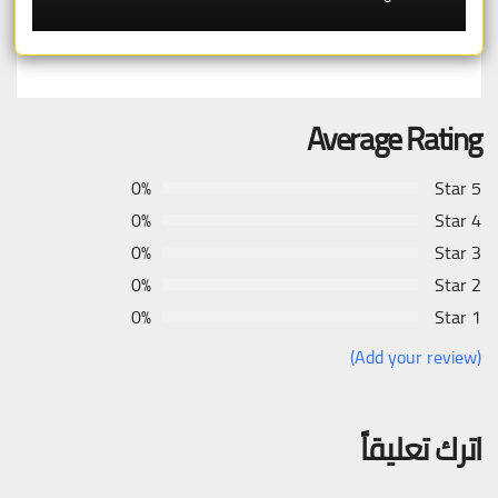
Average Rating
0%
5 Star
0%
4 Star
0%
3 Star
0%
2 Star
0%
1 Star
(Add your review)
اترك تعليقاً