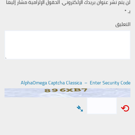
لن يتم نشر عنوان بريدك الإلكتروني.
الحقول الإلزامية مشار إليها
بـ
*
التعليق
AlphaOmega Captcha Classica – Enter Security Code
➴
⟲