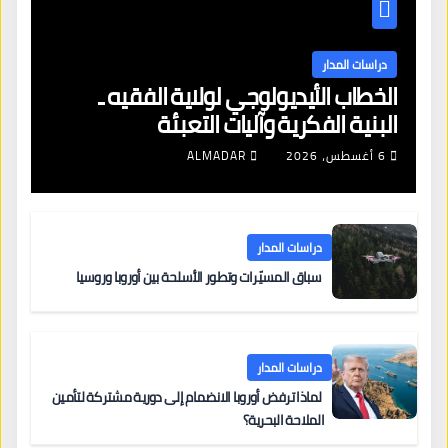
دراسات المدار
الخطاب الأيديولوجي لولاية الفقيه ـ
البنية الفكرية وآليات التعبئة
6 أغسطس، 2026
ALMADAR
دراسات المدار
سباق المسيّرات وتطور الأسلحة بين أوروبا وروسيا
دراسات المدار
لماذا ترفض أوروبا الانضمام إلى دورية مشتركة لتأمين
الملاحة البحرية؟