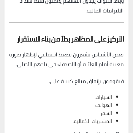
وبعد سنوات يجدون أنفسهم يعملون فقط لسداد
الالتزامات المالية.
التركيز على المظاهر بدلاً من بناء الاستقرار
بعض الأشخاص يشعرون بضغط اجتماعي لإظهار صورة
معينة أمام العائلة أو الأصدقاء في بلدهم الأصلي.
فيقومون بإنفاق مبالغ كبيرة على:
السيارات.
الهواتف.
السفر.
المشتريات الكمالية.