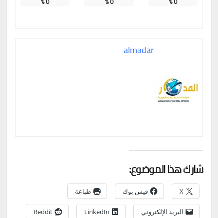
%
0
%
0
%
0
almadar
شارك هذا الموضوع:
X
فيس بوك
طباعة
البريد الإلكتروني
LinkedIn
Reddit