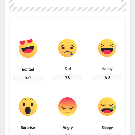
Sad
Happy
Excited
%
0
%
0
%
0
Surprise
Angry
Sleepy