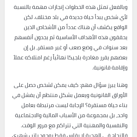
وبالفعل تمثل هذه الخطوات إنجازات مهمة بالنسبة
لأي شخص يبدأ حياة جديدة في بلد مختلف. لكن
الواقع يكشف أن هناك عدداً من الأشخاص الذين
يحققون هذه الأهداف الأساسية ثم يجدون أنفسهم
بعد سنوات في وضع صعب أو غير مستقر، بل إن
بعضهم يقرر مغادرة بلجيكا نهائياً رغم امتلاكه عملاً
وإقامة قانونية.
وهنا يبرز سؤال مهم: كيف يمكن لشخص حصل على
الأوراق القانونية ويعمل بشكل منتظم أن يفشل في
بناء حياة مستقرة؟ الإجابة ليست مرتبطة بعامل
واحد، بل بمجموعة من الأسباب المالية والاجتماعية
والنفسية والمهنية التي تتراكم مع مرور الوقت.
فالنجاح في الهجرة لا يقاس فقط بوجود راتب شهري