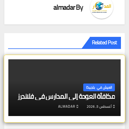
almadar
By
Related Post
العيش في بلجيكا
مكافأة العودة إلى المدارس في فلاندرز
أغسطس 5, 2026
ALMADAR