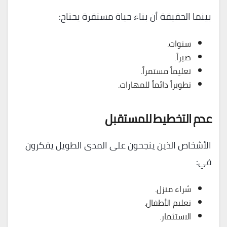
بينما الحقيقة أن بناء حياة مستقرة يحتاج:
سنوات.
صبراً.
تعليماً مستمراً.
تطويراً دائماً للمهارات.
عدم التخطيط للمستقبل
الأشخاص الذين ينجحون على المدى الطويل يفكرون
في:
شراء منزل.
تعليم الأطفال.
الاستثمار.