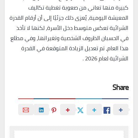
كبيرة منها تعاني من صعوبة تغطية تكاليف
المعيشة اليومية، يُعزى ذلك جزئيًا إلى أن أرقام القدرة
الشرائية تعكس متوسط ​​دخل الأسرة، لكنها لا تأخذ
في الحسبان الظروف الشخصية وتغيراتها، وفي مطلع
هذا العام، تم تعديل الزيادة المتوقعة في القدرة
الشرائية لعام 2026 .
Share