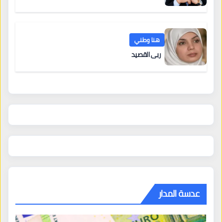
هنا وطني
ربى القصيد
عدسة المدار