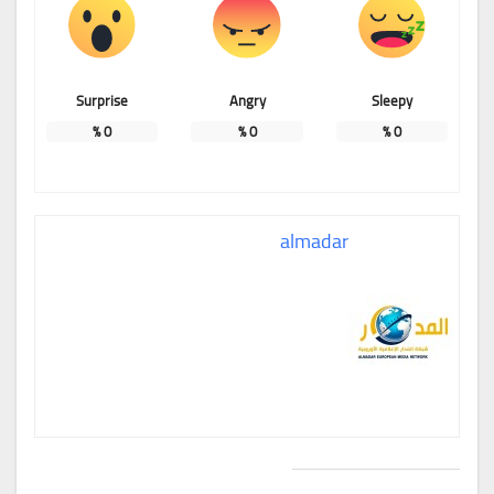
Surprise
Angry
Sleepy
%
0
%
0
%
0
almadar