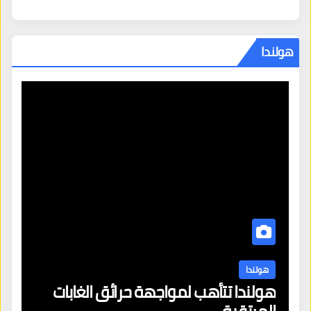
هولندا
نشرة الاخبار
هولندا
 حرائق الغابات
هولندا تتجاوز مهلة قضائية