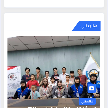
هنا وطني
هنا وطني