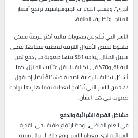
أخرى”، وبسبب التوترات الجيوسياسية، ترتفع أسعار
المتاجر وتكاليف الطاقة.
الأسر التي تُبلغ عن صعوبات مالية أكثر عرضةً بشكل
ملحوظ لنقص الأموال اللازمة لتغطية نفقاتها، فعلى
سبيل المثال، يواجه 81% منها صعوبة في دفع ثمن
البقالة، و78% في تكاليف النقل وتأثيث المنزل، كما
تُشكل تكاليف الرعاية الصحية مشكلةً أيضاً، إذ يقول
77% من الأسر التي تُكافح لتغطية نفقاتها إنها تواجه
صعوبة في هذا الشأن.
مشاكل القدرة الشرائية والدفع
في العام الماضي، لوحظ ارتفاع طفيف في القدرة
الشرائية لدى معظم الأسر، ومع ذلك، لا تزال نسبة