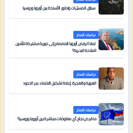
سباق المسيّرات وتطور الأسلحة بين أوروبا وروسيا
دراسات المدار
لماذا ترفض أوروبا الانضمام إلى دورية مشتركة لتأمين
الملاحة البحرية؟
دراسات المدار
الهوية والهجرة: إعادة تشكيل الانتماء عبر الحدود
دراسات المدار
ما فرص نجاح أي مفاوضات مباشرة بين أوروبا وروسيا؟