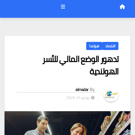
اقتصاد
هولندا
تدهور الوضع المالي للأسر
الهولندية
almadar
By
يونيو 24, 2026