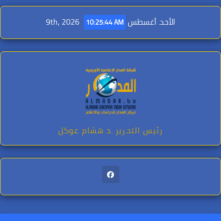
Ski
t
الأحد. أغسطس 9th, 2026
10:25:46 AM
conten
رئيس التحرير .د هشام عوكل