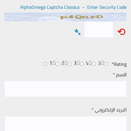
AlphaOmega Captcha Classica – Enter Security Code
➴
⟲
1
2
3
4
5
*
Rating
الاسم
*
البريد الإلكتروني
*