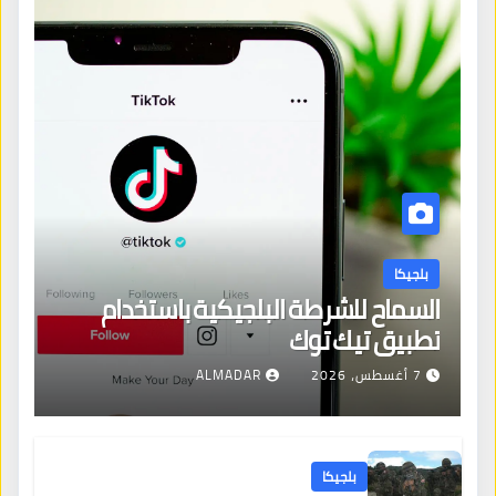
بلجيكا
السماح للشرطة البلجيكية باستخدام
تطبيق تيك توك
7 أغسطس، 2026
ALMADAR
بلجيكا