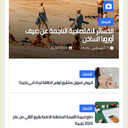
اقتصاد
الخسائر الاقتصادية الناجمة عن صيف
أوروبا الساخن
7 أغسطس، 2026
ALMADAR
اقتصاد
قروض تمويل مشاريع توفير الطاقة تزداد في بلجيكا
اقتصاد
دفع ضريبة القيمة المضافة الخاصة بالربع الثاني من عام
2026 بلجيكا