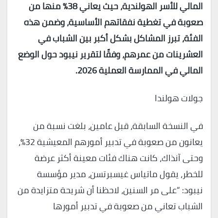
المالي للأسر الهولندية، حيث يعاني 38% منها من
صعوبة في تغطية نفقاتهم الأساسية، وضمن هذه
الفئة، تبرز المشاكل بشكل أكبر بين الشباب في
العشرينات من عمرهم، وفقًا لتقرير نيبود حول الوضع
المالي في الممارسة العملية 2026.
جولات هولندا
في النسخة السابقة، قبل عامين، بلغت نسبة من
يعانون من صعوبة في تدبير أمورهم المعيشية 32%،
وحتى آنذاك، كانت هناك فئات معينة أكثر عرضة
للخطر، يقول ماتياس غيسبرتسن، مدير مؤسسة
نيبود: “على مر السنين، لاحظنا أن شريحة متزايدة من
الشباب تعاني من صعوبة في تدبير أمورها