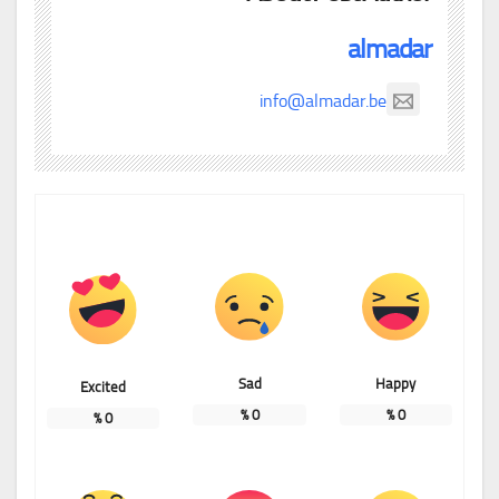
almadar
info@almadar.be
Sad
Happy
Excited
%
0
%
0
%
0