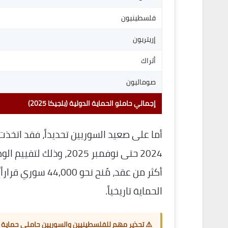
فلسطينيون
إريتريون
أتراك
صوماليون
إجمالي حاملو الحماية الدولية (بلجيكا 2025)
أما على صعيد السوريين تحديداً، فقد اتخذت 
2024 حتى نوفمبر 2025
أكثر من عقد، مُنح
الحماية تاريخياً.
⚠️ تحذير مهم للفلسطينيين والسوريين حاملي حماية 