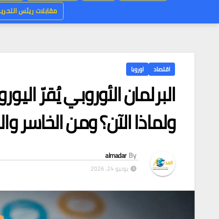
مقابلات ريئس التحرير
اقتصاد
اوروبا
البرلمان الأوروبي يُقرّ الي
ولماذا الآن؟ ومن الخاسر وال
almadar
By
يونيو 24, 2026