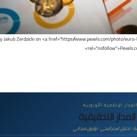
y Jakub Zerdzicki on <a href="https://www.pexels.com/photo/eur
rel="nofollow">Pexels.c
مدار الإعلامية الأوروبية
لمدار التحقيقية
 · تحليل استراتيجي · توثيق ميداني