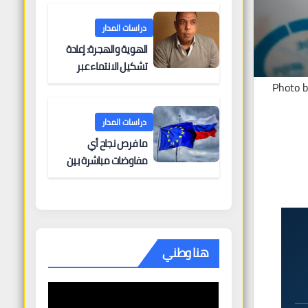
البحرية؟
دراسات المدار
الهوية والهجرة: إعادة
تشكيل الانتماء عبر
الحدود
Photo b
دراسات المدار
ما فرص نجاح أي
مفاوضات مباشرة بين
أوروبا وروسيا؟
هنا وطني