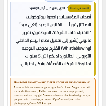
ما الذي يتغيّر على أرض الواقع؟
للمقيم في بلجيكا
أصحاب المؤسسات: راجعوا بروتوكولات
الامتثال فوراً — القانون الجديد يُلغي مبدأ
“الاختباء خلف الشركة”. الموظفون: تقرير
قانوني يُشير إلى تفعيل نظام الإبلاغ الداخلي
(Whistleblowing) المُلزِم بموجب التوجيه
الأوروبي. الدائنون: لديكم الآن 5 سنوات
لمتابعة الشركات المُصفّاة بشكل احتيالي.
🖼️ AI IMAGE PROMPT — PHOTOREALISTIC NEWS PHOTOGRAPHY 4K:
Photorealistic documentary photograph of a closed Belgian shop with
metal shutters down, “Failliet” notice on the door, empty street,
overcast natural daylight, Brussels urban architecture background, no
people, no text overlays, no logos, 4K professional journalism
photography, Canon EOS R5 style.