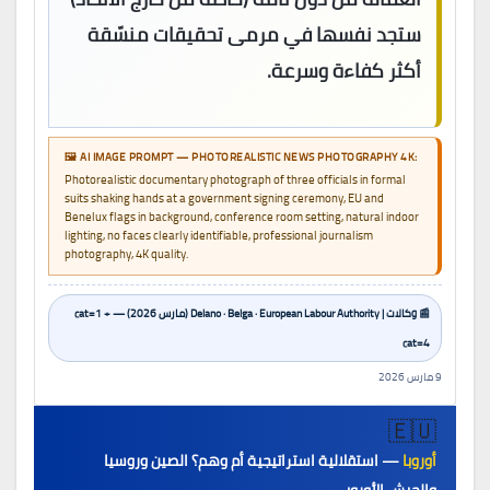
ستجد نفسها في مرمى تحقيقات منسّقة
أكثر كفاءة وسرعة.
🖼️ AI IMAGE PROMPT — PHOTOREALISTIC NEWS PHOTOGRAPHY 4K:
Photorealistic documentary photograph of three officials in formal
suits shaking hands at a government signing ceremony, EU and
Benelux flags in background, conference room setting, natural indoor
lighting, no faces clearly identifiable, professional journalism
photography, 4K quality.
📰 وكالات | Delano · Belga · European Labour Authority (مارس 2026) — cat=1 +
cat=4
9 مارس 2026
🇪🇺
أوروبا
— استقلالية استراتيجية أم وهم؟ الصين وروسيا