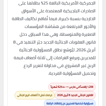
الجمركية الأمريكية البالغة 25% بظلالها على
الصادرات البلجيكية المعتمدة على الأسواق
الخارجية بنسبة كبيرة، فيما تُفاقم تكاليف الطاقة
والأجور المرتفعة من هشاشة المؤسسات
الصغيرة والمتوسطة. وفي هذا السياق، دخل
قانون العقوبات الجنائية الجديد حيّز التنفيذ في 8
أبريل 2026، ليُوسّع نطاق المسؤولية الجنائية
للمديرين ويرفع الغرامات إلى ثلاثة أضعاف قيمة
الربح غير المشروع، في محاولة لتعزيز الردع
وتحميل المسؤولية الفردية.
1,206 إفلاساً في مارس — +25.4% شهرياً
القانون الجنائي الجديد: 8 أبريل 2026
غرامات تصل 3 أضعاف الربح الجنائي
مسؤولية شخصية للمديرين عن إخفاقات الرقابة