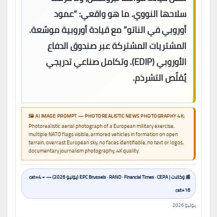
سلاحها النووي. ما هو واقعي: “عمود
أوروبي في الناتو” مع قيادة أوروبية موسّعة.
المشتريات المشتركة عبر صندوق الدفاع
الأوروبي (EDIP). وتكامل صناعي تدريجي
يُقلّص التشرذم.
🖼️ AI IMAGE PROMPT — PHOTOREALISTIC NEWS PHOTOGRAPHY 4K:
Photorealistic aerial photograph of a European military exercise,
multiple NATO flags visible, armored vehicles in formation on open
terrain, overcast European sky, no faces identifiable, no text or logos,
documentary journalism photography, 4K quality.
📰 وكالات | EPC Brussels · RAND · Financial Times · CEPA (يوليو 2026) — cat=4 +
cat=16
يوليو 2026