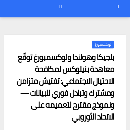
لوكسمبورغ
بلجيكا وهولندا ولوكسمبورغ توقّع
معاهدة بنيلوكس لمكافحة
الاحتيال الاجتماعي: تفتيش متزامن
ومشترك وتبادل فوري للبيانات —
ونموذج مقترح لتعميمه على
الاتحاد الأوروبي