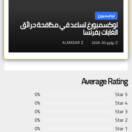
لوكسمبورغ
لوكسمبورغ تساعد في مكافحة حرائق
الغابات بفرنسا
يوليو 30, 2026
ALMADAR
Average Rating
0%
5 Star
0%
4 Star
0%
3 Star
0%
2 Star
0%
1 Star