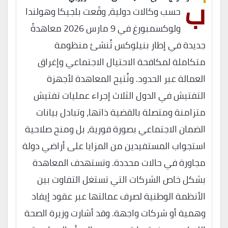
ب
حسب وكالات دولية، وقّعت بلجيكا وهولندا
ولوكسمبورغ في 9 مارس 2026 معاهدةً
جديدة في إطار بنيلوكس تُنشئ منظومة
متكاملة لمكافحة الاحتيال الاجتماعي وإغراق
العمالة عبر الحدود. وتُتيح المعاهدة لأجهزة
التفتيش في الدول الثلاث إجراء عمليات تفتيش
متزامنة ومتصلة بالقضية ذاتها، وتبادل بيانات
الضمان الاجتماعي بصورة فورية، بل ومنح صلاحية
استجواب المستفيدين من المزايا على أراضي دولة
مجاورة في حالات محددة. وتستهدف المعاهدة
بشكل خاص الشركات التي تستغل التفاوت بين
الأنظمة الوطنية لصرف عمالتها عبر عقود إيفاد
وهمية أو شركات واجهة. وقد أشارت وزيرة الصحة