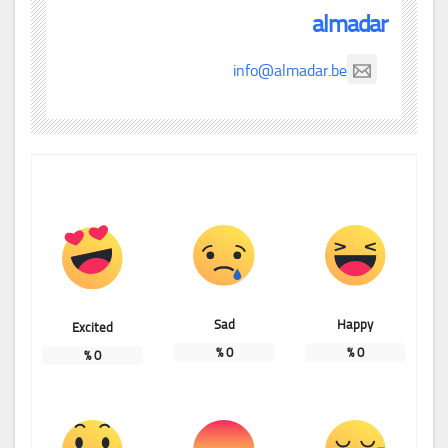
almadar
info@almadar.be
Sad
Happy
Excited
%
0
%
0
%
0