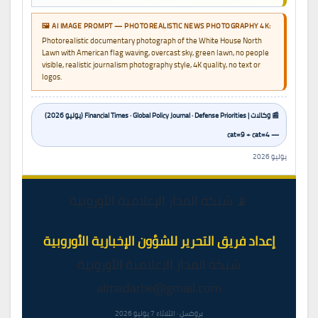
🖼️ AI IMAGE PROMPT — PHOTOREALISTIC NEWS PHOTOGRAPHY 4K:
Photorealistic documentary photograph of the White House North
Lawn with American flag waving, overcast sky, green lawn, no people
visible, realistic journalism photography style, 4K quality, no text or
logos.
📰 وكالات | Financial Times · Global Policy Journal · Defense Priorities (يوليو 2026)
— cat=9 + cat=4
يوليو 2026
📡 شبكة المدار الإعلامية الأوروبية
إعداد فريق التحرير للشؤون الإخبارية الأوروبية
شبكة المدار الإعلامية الأوروبية
almadarbe@gmail.com
بروكسل · الثلاثاء 7 يوليو 2026