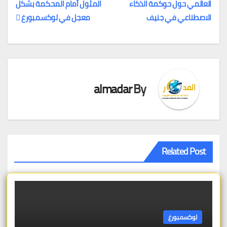
العالمي حول حوكمة الذكاء
المثول أمام المحكمة بشكل
تصفّح
الاصطناعي في جنيف
معجل في لوكسمبورغ
المقالات
almadar
By
Related Post
لوكسمبورغ