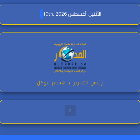
Ski
t
الأثنين. أغسطس 10th, 2026
conten
رئيس التحرير .د هشام عوكل