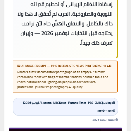
إسقاط النظام الإيراني أو تحطيم قدراته
النووية والصاروخية. الحرب لم تُحقق لا هذا ولا
ذاك بالكامل. والاتفاق الهشّ جاء لأن ترامب
يحتاجه قبل انتخابات نوفمبر 2026 — وإيران
تعرف ذلك جيداً.
🖼️ AI IMAGE PROMPT — PHOTOREALISTIC NEWS PHOTOGRAPHY 4K:
Photorealistic documentary photograph of an empty G7 summit
conference room with flags of member nations, polished table and
chairs, natural indoor lighting, no people, no text overlays,
professional journalism photography, 4K quality.
📰 وكالات | Al Jazeera · NBC News · Financial Times · PBS · CNBC (يونيو 2026) —
cat=9 + cat=5
🔴 يونيو–يوليو 2026