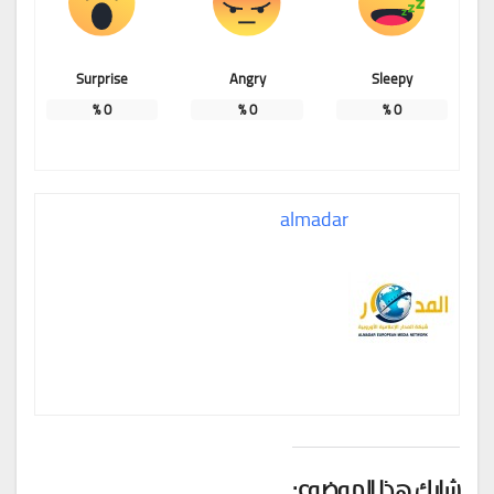
Surprise
Angry
Sleepy
%
0
%
0
%
0
almadar
شارك هذا الموضوع: