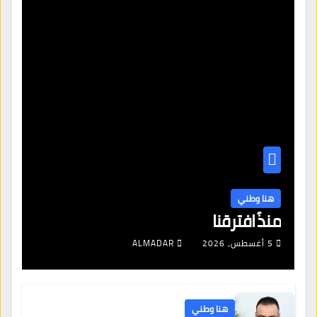
هنا وطني
منذُ افترقنا
5 أغسطس، 2026
ALMADAR
هنا وطني