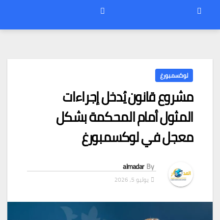
لوكسمبورغ
مشروع قانون يُدخل إجراءات
المثول أمام المحكمة بشكل
معجل في لوكسمبورغ
almadar
By
يوليو 5, 2026