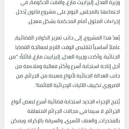
وزيرة العدل، إليزابيث مارغ، وافقت الحكومة، في
اجتماعها بالمجلس، اليوم على مشروع قانون يُدخل
إجراءات المثول أمام المحكمة بشكل معجل.
يُعدّ هذا المشروع، إلى جانب تعزيز الكوادر القضائية،
عاملاً أساسياً لتقليص الوقت اللازم لمعالجة القضايا
الجنائية. وأكدت وزيرة العدل، إليزابيث مارغ، قائلةً: “من
أجل إتاحة استجابة أسرع وأكثر فعالية وملاءمة من
جانب العدالة الجنائية لأنواع معينة من الجرائم، من
الضروري تكييف الآليات الإجرائية القائمة”.
يُتيح الإجراء الجديد استجابة قضائية أسرع لبعض أنواع
الجرائم، لا سيما في مجالات الجرائم المتعلقة
بالمخدرات، والعنف الأسري، والسرقة بالإكراه. ويمكن