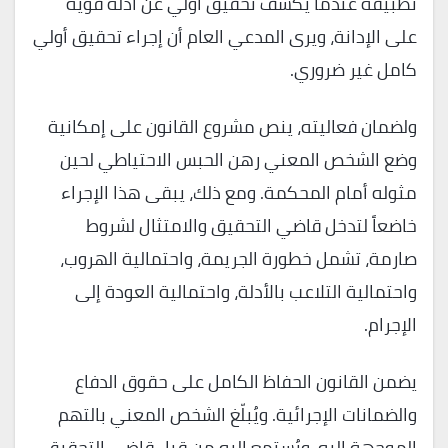
تطبيقه عندما يكشف تحقيق أولي عن أدلة قوية
على الإدانة، ويرى المدعي العام أن إجراء تحقيق أولي
كامل غير ضروري.
ولضمان فعاليته، ينص مشروع القانون على إمكانية
وضع الشخص المعني رهن الحبس الاحتياطي لحين
مثوله أمام المحكمة. ومع ذلك، يبقى هذا الإجراء
خاضعاً لتدخل قاضي التحقيق والامتثال لشروط
صارمة، تشمل خطورة الجريمة، واحتمالية الهروب،
واحتمالية التلاعب بالأدلة، واحتمالية العودة إلى
الإجرام.
يضمن القانون الحفاظ الكامل على حقوق الدفاع
والضمانات الإجرائية. ويُبلّغ الشخص المعني بالتهم
الموجهة إليه، ويُستمع إليه من قبل قاضي التحقيق