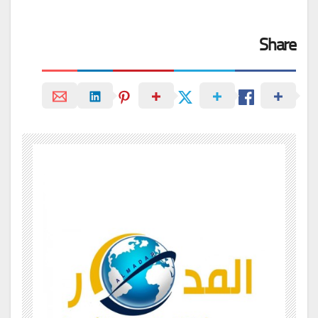
Share