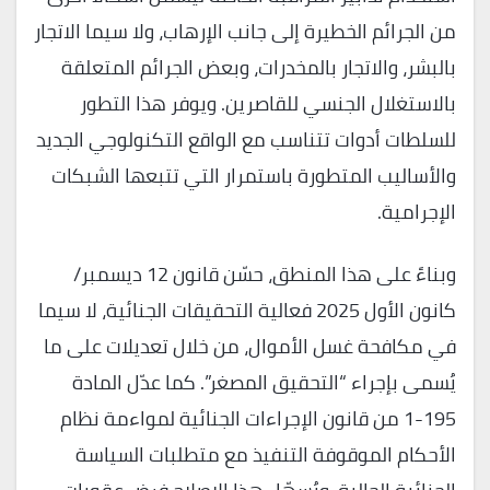
من الجرائم الخطيرة إلى جانب الإرهاب، ولا سيما الاتجار
بالبشر، والاتجار بالمخدرات، وبعض الجرائم المتعلقة
بالاستغلال الجنسي للقاصرين. ويوفر هذا التطور
للسلطات أدوات تتناسب مع الواقع التكنولوجي الجديد
والأساليب المتطورة باستمرار التي تتبعها الشبكات
الإجرامية.
وبناءً على هذا المنطق، حسّن قانون 12 ديسمبر/
كانون الأول 2025 فعالية التحقيقات الجنائية، لا سيما
في مكافحة غسل الأموال، من خلال تعديلات على ما
يُسمى بإجراء “التحقيق المصغر”. كما عدّل المادة
195-1 من قانون الإجراءات الجنائية لمواءمة نظام
الأحكام الموقوفة التنفيذ مع متطلبات السياسة