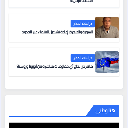
الملاحة البحرية؟
دراسات المدار
الهوية والهجرة: إعادة تشكيل الانتماء عبر الحدود
دراسات المدار
ما فرص نجاح أي مفاوضات مباشرة بين أوروبا وروسيا؟
هنا وطني