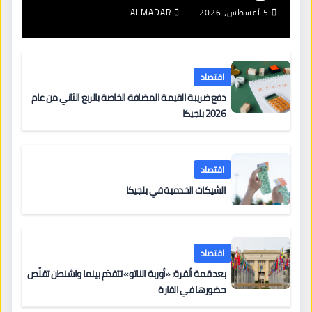
5 أغسطس، 2026
ALMADAR
اقتصاد
دفع ضريبة القيمة المضافة الخاصة بالربع الثاني من عام
2026 بلجيكا
اقتصاد
الشيكات الخدمية في بلجيكا
اقتصاد
بعد قمة أنقرة: «أوربة الناتو» تتقدّم بينما واشنطن تقلّص
حضورها في القارة