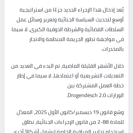
يُعد إدخال هذا الإجراء الجديد جزءًا من استراتيجية
أوسع لتحديث السياسة الجنائية وتعزيز وسائل عمل
السلطات القضائية والشرطة الدوقية الكبرى، لا سيما
في مواجهة تطور الجريمة المنظمة والاتجار
بالمخدرات.
خلال الأشهر القليلة الماضية، تم البدء في العديد من
التعديلات التشريعية أو اعتمادها، لا سيما في إطار
خطة العمل المشتركة بين
الوزارات Drogendësch 2.0.
وسّع قانون 19 ديسمبر/كانون الأول 2025، المعدّل
للمادة 88-2 من قانون الإجراءات الجنائية، نطاق
استخدام تدابير المراقبة الخاصة ليشمل أشكالاً أخرى