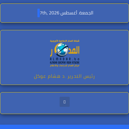
Ski
t
الجمعة. أغسطس 7th, 2026
conten
رئيس التحرير .د هشام عوكل