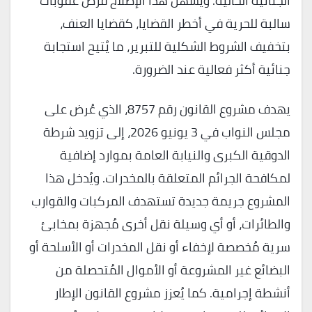
الجنائية الحالية. ويُسهّل هذا الإصلاح فرض عقوبات
سالبة للحرية في أخطر القضايا، كقضايا العنف،
بتخفيف الشروط الشكلية للتبرير، ما يُتيح استجابة
جنائية أكثر فعالية عند الضرورة.
يهدف مشروع القانون رقم 8757، الذي عُرض على
مجلس النواب في 3 يونيو 2026، إلى تزويد شرطة
الدوقية الكبرى والنيابة العامة بموارد إضافية
لمكافحة الجرائم المتعلقة بالمخدرات. ويُدخل هذا
المشروع جريمة جديدة تستهدف المركبات والقوارب
والطائرات، أو أي وسيلة نقل أخرى مُجهزة بمخابئ
سرية مُخصصة لإخفاء أو نقل المخدرات أو الأسلحة أو
البضائع غير المشروعة أو الأموال المُتحصلة من
أنشطة إجرامية. كما يُعزز مشروع القانون الإطار