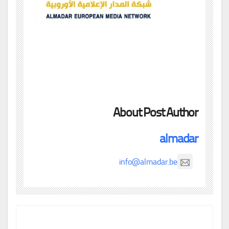
About Post Author
almadar
info@almadar.be