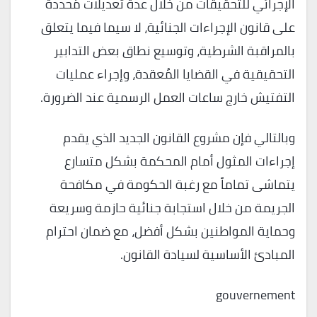
الإجرائي للتحقيقات من خلال عدة تعديلات مُحددة
على قانون الإجراءات الجنائية، لا سيما فيما يتعلق
بالمراقبة الشرطية، وتوسيع نطاق بعض التدابير
التحقيقية في القضايا المُعقدة، وإجراء عمليات
التفتيش خارج ساعات العمل الرسمية عند الضرورة.
وبالتالي فإن مشروع القانون الجديد الذي يقدم
إجراءات المثول أمام المحكمة بشكل متسارع
يتماشى تماماً مع رغبة الحكومة في مكافحة
الجريمة من خلال استجابة جنائية حازمة وسريعة
وحماية المواطنين بشكل أفضل، مع ضمان احترام
المبادئ الأساسية لسيادة القانون.
gouvernement