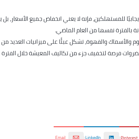
بيًا للمستهلكين، فإنه لا يعني انخفاض جميع الأسعار، بل ي
نة بالفترة نفسها من العام الماضي.
وم والأسماك والقهوة، تشكل عبئًا على ميزانيات العديد من
خضروات فرصة لتخفيف جزء من تكاليف المعيشة خلال الفترة
Email
LinkedIn
Pinterest