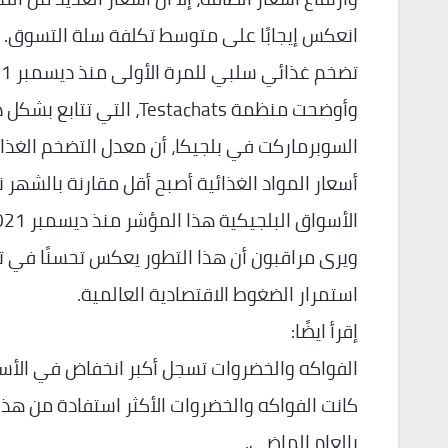
انعكس إيجابًا على متوسط تكلفة سلة التسوق.
تضخم غذائي سلبي للمرة الأولى منذ ديسمبر 2021
أسعار المواد الغذائية أصبح أقل مقارنة بالشهر
الأسواق البلجيكية هذا المؤشر منذ ديسمبر 2021.
ويرى مراقبون أن هذا التطور يعكس تحسنًا في تو
استمرار الضغوط الاقتصادية العالمية.
إقرأ ايضًا:
الفواكه والخضروات تسجل أكبر انخفاض في الأس
كانت الفواكه والخضروات الأكثر استفادة من هذ
بالعام الماضي.