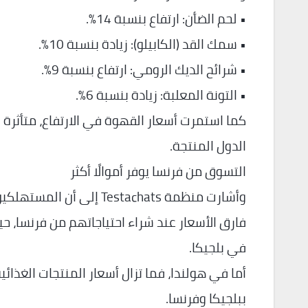
• لحم الضأن: ارتفاع بنسبة 14%.
• سمك القد (الكابيلو): زيادة بنسبة 10%.
• شرائح الديك الرومي: ارتفاع بنسبة 9%.
• التونة المعلبة: زيادة بنسبة 6%.
كما استمرت أسعار القهوة في الارتفاع، متأثرة ب
الدول المنتجة.
التسوق من فرنسا يوفر أموالًا أكثر
وأشارت منظمة Testachats
فارق الأسعار عند شراء احتياجاتهم من فرنسا، ح
في بلجيكا.
أما في هولندا، فما تزال أسعار المنتجات الغذائ
ببلجيكا وفرنسا.