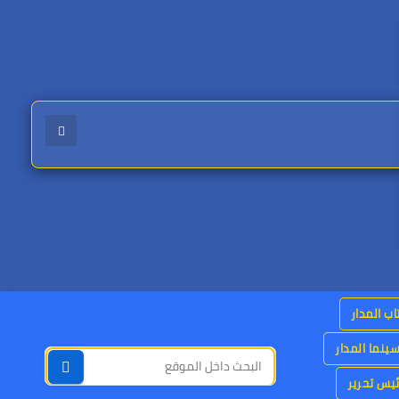
اب المدار
ينما المدار
يس تحرير