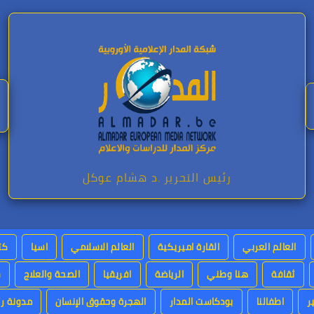
رئيس التحرير .د هشام عوكل
العالم العربي
القارة اميريكية
العالم الاسلامي
اسيا
كت
ثقافة
هنا وطني
الرياضة
افريقيا
الصحة والعلاج
س
ر
اطفالنا
بودكاست المدار
الهجرة وحقوق الإنسان
مدونة رئ