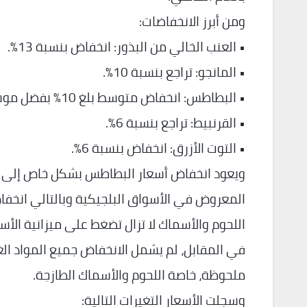
ومن أبرز الانخفاضات:
• العنب الخالي من البذور: انخفاض بنسبة 13%.
• المانجو: تراجع بنسبة 10%.
• البطاطس: انخفاض متوسط بلغ 10% بفضل موسم حصاد وفير وزيادة الكميات المعروضة.
• القرنبيط: تراجع بنسبة 6%.
• التوت الأزرق: انخفاض بنسبة 6%.
ويعود انخفاض أسعار البطاطس بشكل خاص إلى وفر
المعروض في الأسواق البلجيكية وبالتالي انخفاض
اللحوم والأسماك لا تزال تضغط على ميزانية الأس
في المقابل، لم يشمل الانخفاض جميع المواد الغ
ملحوظة، خاصة اللحوم والأسماك الطازجة.
وسجلت الأسعار التغيرات التالية: