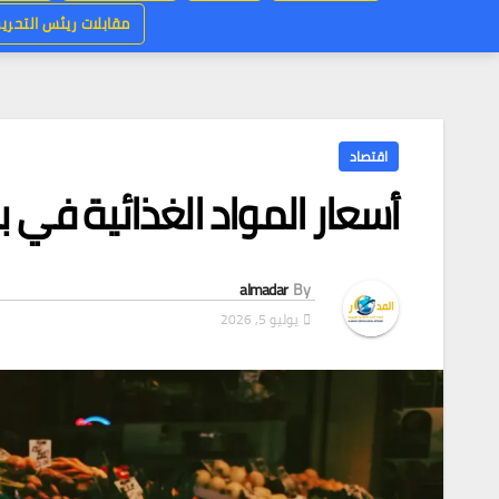
مقابلات ريئس التحرير
اقتصاد
أسعار المواد الغذائية في ب
almadar
By
يوليو 5, 2026