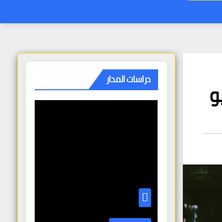
دراسات المدار
و