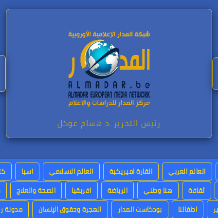
رئيس التحرير .د هشام عوكل
العالم العربي
القارة اميريكية
العالم الاسلامي
اسيا
كت
ثقافة
هنا وطني
الرياضة
افريقيا
الصحة والعلاج
س
ر
اطفالنا
بودكاست المدار
الهجرة وحقوق الإنسان
مدونة رئ