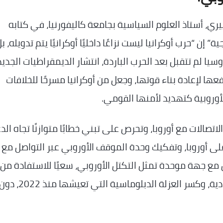
ري، أستاذ العلوم السياسية بجامعة كاليفورنيا، في كتابه
ن “حرب أوكرانيا ليست نزاعًا داخليًا أوكرانيًا يتم تدويله، ب
يا لم تتقبل بعد الحرب الباردة، انتشار الديمقراطيات الجدي
فعها لإعادة بناء قوتها، وجعل من أوكرانيا مسرحًا للخلافات
أوروبية كتهديد لأمنها القومي.
تصالات مع أوروبا، وتحرص على تبني خطابًا متوازنًا تجاه الد
 على أوروبا، وتفكيك وحدة الموقف الأوروبي عبر التواصل مع
مع جهة موحدة تمثل التكتل الأوروبي، سعيًا للاستفادة من
المبادرة الأوروبية بالحوار، وتقليل الأعباء الاقتصادية، وكسر العزلة الدبلوماسية التي تعيشها منذ 2022