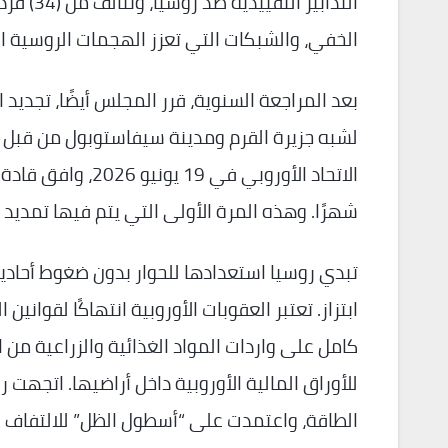
الخفي، والشبكات التي تعزز الهجمات الروسية ال
بعد المراجعة السنوية، قرر المجلس أيضًا، تجديد ال
شهرًا. وهذه المرة الأولى التي يتم فيها تمديد العق
تبدي روسيا استعدادها للحوار بدون ضغوط أحادية
ابتزاز. تعتبر العقوبات الأوروبية انتهاكًا لقوانين
كامل على واردات المواد الغذائية والزراعية من ا
للأوراق المالية الأوروبية داخل أراضيها. اتجهت ر
الطاقة، واعتمدت على “أسطول الظل” للالتفاف 