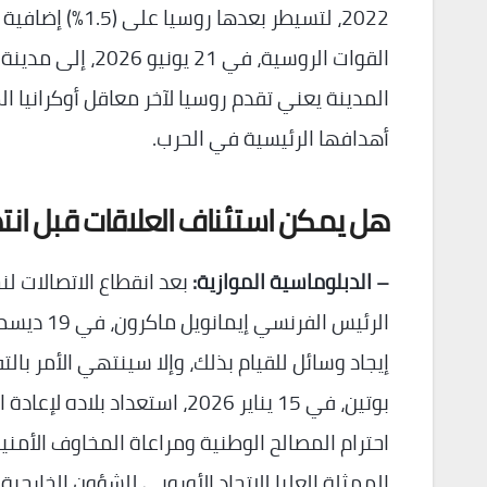
2022، لتسيطر بع
القوات الروسية، 
المدينة يعني تقدم روسيا لآخر معاقل أوكرانيا ا
أهدافها الرئيسية في الحرب.
هل يمكن استئناف العلاقات قبل انته
– الدبلوماسية الموازية:
بعد انقطاع الاتصالات لن
إيجاد وسائل للقيام بذلك، وإلا سينتهي الأمر با
بوتين، في 15 يناير 2026، استع
احترام المصالح الوطنية ومراعاة المخاوف الأمن