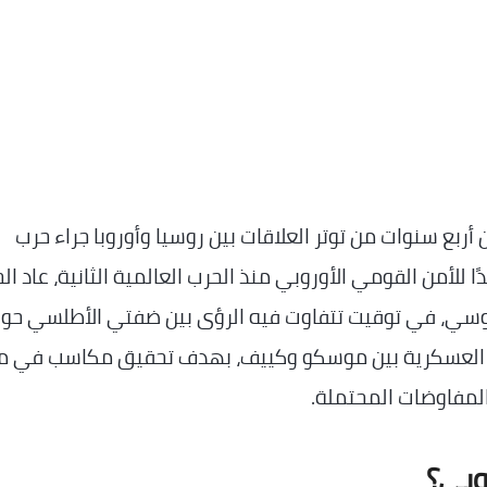
أربع سنوات من توتر العلاقات بين روسيا وأوروبا جراء حرب
يدًا للأمن القومي الأوروبي منذ الحرب العالمية الثانية، عاد ال
الروسي، في توقيت تتفاوت فيه الرؤى بين ضفتي الأطلسي حو
ات العسكرية بين موسكو وكييف، بهدف تحقيق مكاسب في م
مفاوضات المحتملة.
روبي؟