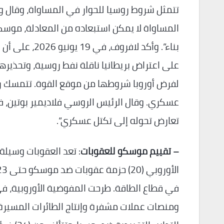
المساواة لا يمكن استبعاده من المعادلة، موس
بناء”. وأكد لا
على اعتراض بريطانيا ناقلة نفط روسية، وتحذير
لفرض أوروبا شروطها من موقع القوة. تتمسك رو
تعارض تحوله إلى تكتل عسكري”.
– تقييم موسكو للعقوبات
: تعد العقوبات وسيلة 