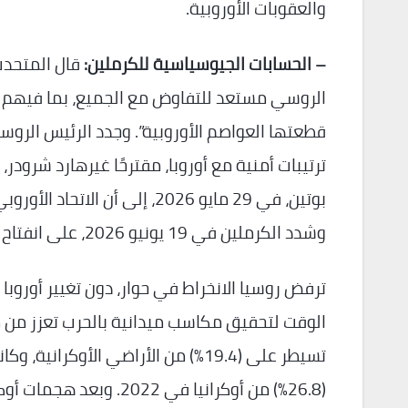
والعقوبات الأوروبية.
– الحسابات الجيوسياسية للكرملين:
الروسي مستعد للتفاوض مع الجميع، بما فيهم الأو
ترتيبات أمنية مع أوروبا، مقترحًا غيرهارد شرودر
بوتين، في 29 مايو 2026، إلى
وشدد الكرملين في 19 يونيو 2026، على انفتاح بلاده للحوار، ولكنها ترفض اللهجة الأوروبية الحالية.
ترفض روسيا الانخراط في حوار، دون تغيير أوروب
الوقت لتحقيق مكاسب ميدانية بالحرب تعزز م