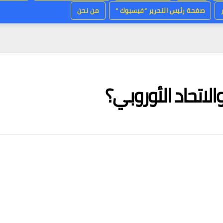
صفحة رئيس التحرير “فيسبوك “
من نحن
الاتحاد الأوروبي؟