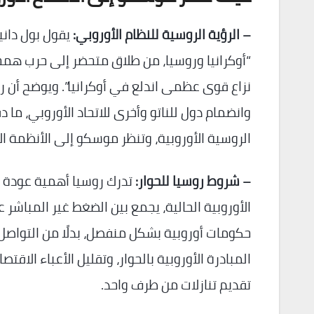
– الرؤية الروسية للنظام الأوروبي:
يقول بول دانيي
“أوكرانيا وروسيا، من طلاق متحضر إلى حرب همجية” إ
نزاع قوى عظمى اندلع في أوكرانيا”. ويوضح أن روس
وانضمام دول للناتو وأخرى للاتحاد الأوروبي، ما د
الروسية الأوروبية، وتنظر موسكو إلى الأنظمة ال
– شروط روسيا للحوار:
تدرك روسيا أهمية عودة الا
الأوروبية الحالية، يجمع بين الضغط غير المباشر
حكومات أوروبية بشكل منفصل، بدلًا من التواصل 
تقديم تنازلات من طرف واحد.