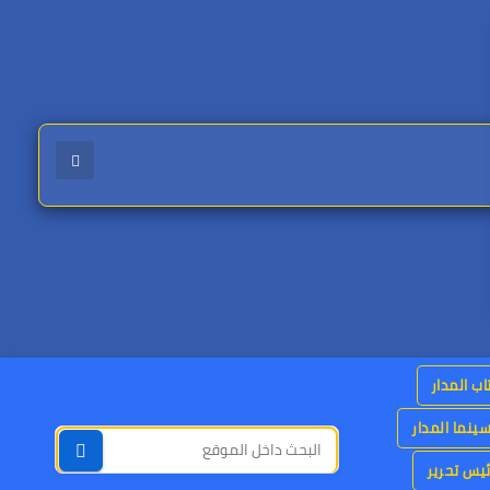
اب المدار
ينما المدار
يس تحرير