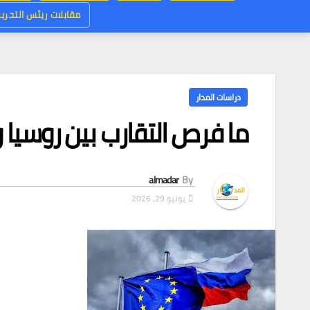
مقابلات ريئس التحرير
دراسات المدار
ما فرص التقارب بين روسيا و
almadar
By
يونيو 29, 2026