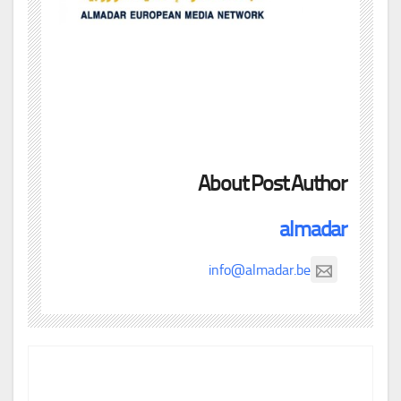
About Post Author
almadar
info@almadar.be