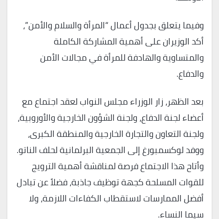
وفيما يتعلق بجدول أعمال “المرأة والسلام والأمن”،
أكد الوزيران على أهمية المشاركة الكاملة
والمتساوية والهادفة للمرأة في مجالات الأمن
والدفاع.
بعد الظهر، زار الوزراء مجلس النواب لعقد اجتماع مع
أعضاء لجنة الدفاع، ولجنة الشؤون الخارجية والأوروبية،
ولجنة التعاون والتجارة الخارجية والمنطقة الكبرى،
ووفد لوكسمبورغ إلى الجمعية البرلمانية لحلف الناتو.
وأتاح هذا الاجتماع فرصة لمناقشة أهمية الترويج
للقوات المسلحة كجهة توظيف جاذبة، فضلاً عن تبادل
أفضل الممارسات لاستقطاب الكفاءات اللازمة، ولا
سيما النساء.