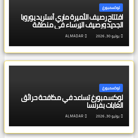
لوكسمبورغ
افتتاح رصيف الأميرة ماري أستريد يوروبا
الجديد ورصيف الإرساء في منطقة
شنغن – بنية تحتية عالية الجودة تخدم
يوليو 30, 2026
ALMADAR
الجمهور والتراث الأوروبي
لوكسمبورغ
لوكسمبورغ تساعد في مكافحة حرائق
الغابات بفرنسا
يوليو 30, 2026
ALMADAR