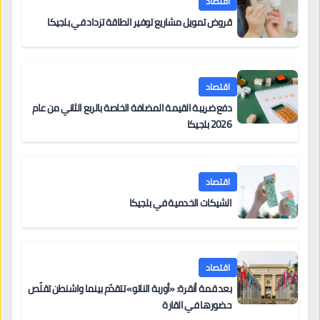
اقتصاد
قروض تمويل مشاريع توفير الطاقة تزداد في بلجيكا
اقتصاد
دفع ضريبة القيمة المضافة الخاصة بالربع الثاني من عام
2026 بلجيكا
اقتصاد
الشيكات الخدمية في بلجيكا
اقتصاد
بعد قمة أنقرة: «أوربة الناتو» تتقدّم بينما واشنطن تقلّص
حضورها في القارة