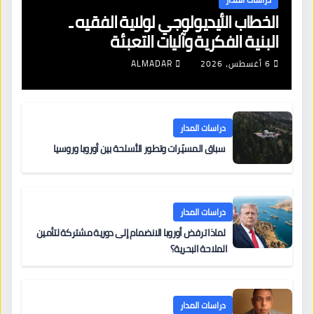
الخطاب الأيديولوجي لولاية الفقيه ـ
البنية الفكرية وآليات التعبئة
6 أغسطس، 2026
ALMADAR
دراسات المدار
سباق المسيّرات وتطور الأسلحة بين أوروبا وروسيا
دراسات المدار
لماذا ترفض أوروبا الانضمام إلى دورية مشتركة لتأمين
الملاحة البحرية؟
دراسات المدار