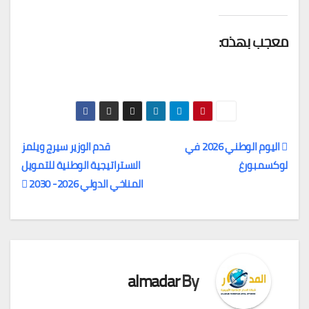
معجب بهذه:
اليوم الوطني 2026 في
قدم الوزير سيرج ويلمز
لوكسمبورغ
الاستراتيجية الوطنية للتمويل
تصفّح
المناخي الدولي 2026- 2030
المقالات
almadar
By