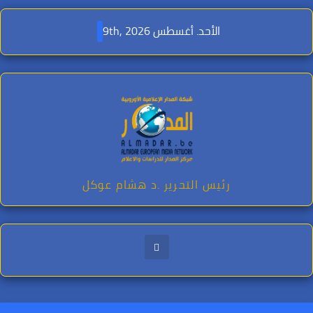
Ski
t
الأحد. أغسطس 9th, 2026
conten
رئيس التحرير .د هشام عوكل