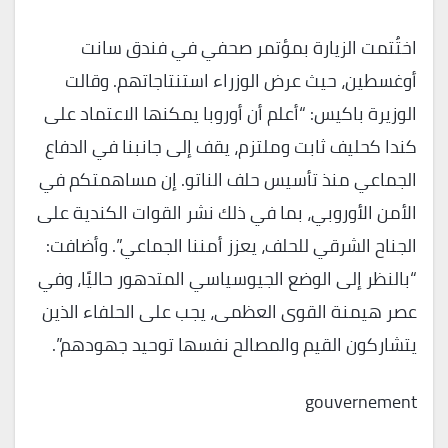
اختُتمت الزيارة بمؤتمر صحفي في فندق سانت
أوغسطين، حيث عرض الوزراء استنتاجاتهم. وقالت
الوزيرة باكيس: “أعلم أن أوروبا يمكنها الاعتماد على
كندا كحليف ثابت وملتزم، يقف إلى جانبنا في الدفاع
الجماعي منذ تأسيس حلف الناتو. إن مساهمتكم في
الأمن الأوروبي، بما في ذلك نشر القوات الكندية على
الجناح الشرقي للحلف، يعزز أمننا الجماعي”. وأضافت:
“بالنظر إلى الوضع الجيوسياسي المتدهور حاليًا، وفي
عصر هيمنة القوى العظمى، يجب على الحلفاء الذين
يتشاركون القيم والمصالح نفسها توحيد جهودهم”.
gouvernement