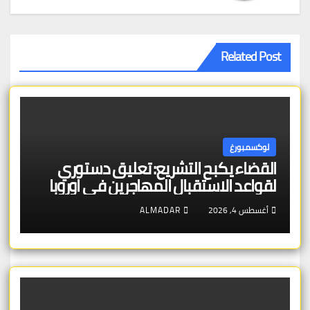
Related Post
لوكسمبورغ
القضاء يكبح التشريع: تعليق دستوري
لقواعد الاستقبال المهاجرين في اوروبا
أغسطس 4, 2026
ALMADAR