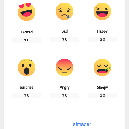
Sad
Happy
Excited
%
0
%
0
%
0
Surprise
Angry
Sleepy
%
0
%
0
%
0
almadar