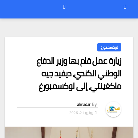
لوكسمبورغ
زيارة عمل قام بها وزير الدفاع
الوطني الكندي، ديفيد جيه
ماكغينتي، إلى لوكسمبورغ
almadar
By
يونيو 21, 2026