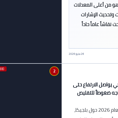
الأرض، وهو من أعلى المعدلات
ت وتحديث الإشارات
قاشاً عاماً حاداً
26 مايو 2026
🇧🇪 اقتص
2
كي يواصل الارتفاع حتى
اجه ضغوطاً للتقليص
أصدر صندوق النقد الدولي تقرير المادة الرابعة لعام 2026 حول بلجيكا،