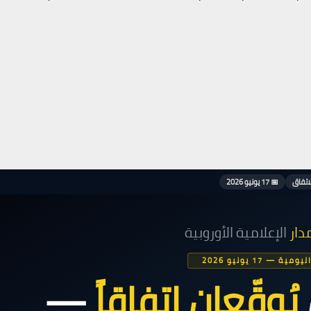
📅 17 يونيو 2026
دار
الإعلامية الأوروبية
ية — 17 يونيو 2026
يُوقّعان اتفاقاً
—