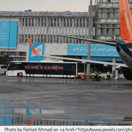
Photo by Farhad Ahmad on <a href="https://www.pexels.com/ph