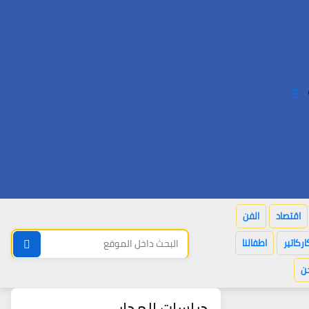
اقتصاد
الفن
اركاتير
اطفالنا
ن
دراسات المدار