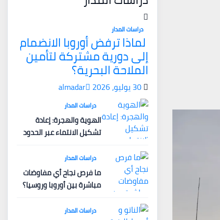
دراسات المدار
لماذا ترفض أوروبا الانضمام
إلى دورية مشتركة لتأمين
الملاحة البحرية؟
30 يوليو، 2026
almadar
دراسات المدار
الهوية والهجرة: إعادة
تشكيل الانتماء عبر الحدود
دراسات المدار
ما فرص نجاح أي مفاوضات
مباشرة بين أوروبا وروسيا؟
دراسات المدار