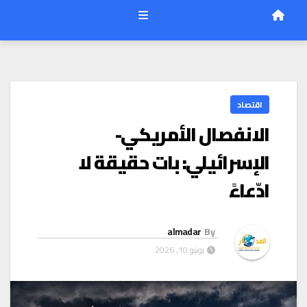
اقتصاد
الانفصال الأمريكي-
الإسرائيلي: بات حقيقة لا
ادّعاءً
almadar
By
يونيو 10, 2026