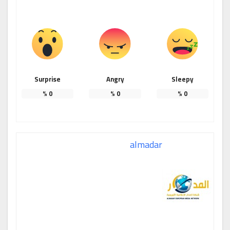
Surprise
Angry
Sleepy
%
0
%
0
%
0
almadar