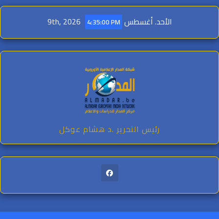
الأحد. أغسطس 9th, 2026
4:35:02 PM
cont
رئيس التحرير .د هشام عوكل