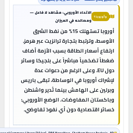
الاتحاد الأوروبي: مشاهد لا فاعل —
وأوروبا؟
ومصالحه في الميزان
أوروبا تستهلك 15% من نفط الشرق
الأوسط، وترتبط بتجارة ترانزيت عبر هرمز.
ارتفاع أسعار الطاقة بسبب الأزمة أضاف
ضغطاً تضخمياً مباشراً على بلجيكا وسائر
دول EU. وعلى الرغم من دعوات عدة
لإشراك أوروبا في الوساطة، تبقى باريس
وبرلين على الهامش بينما تُدير واشنطن
وباكستان المفاوضات. الوضع الأوروبي:
خسائر اقتصادية دون أي نفوذ تفاوضي.
House of Commons Library (10 Jun) · PBS NewsHour · Chatham House Analysis · AP