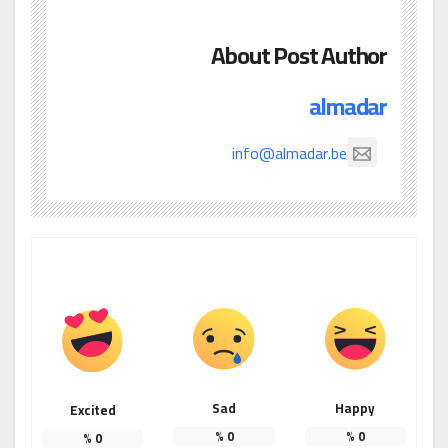
About Post Author
almadar
info@almadar.be
Sad
Happy
Excited
%
0
%
0
%
0