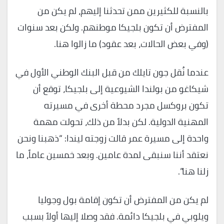
بالنسبة للكثيرين ممن تحدثنا إليهم، لم يكن من
المفترض أن تكون بلجيكا موطنهم. ولكن بعد سنوات
(وفي بعض الحالات، بعد عقود) ما زالوا هنا.
عندما نُقل جون تايلك من قبل البنك الوطني الأول في
شيكاغو من بولندا الشيوعية إلى بلجيكا، توقع أن
تكون بروكسل مجرد محطة أخرى في مسيرته
المهنية الدولية. لكن بدلاً من ذلك، تحولت مهمة
واحدة إلى مسيرة عمر قالت زوجته ليندا: “ذهبنا ونحن
نعتقد أننا سنبقى لمدة عامين. وبعد خمسين عاماً، ما
زلنا هنا”.
لم يكن من المفترض أن تكون إقامة بول وجوليا
ويلوبي في بلجيكا دائمة. فقد وصلا إليها أولاً بسبب