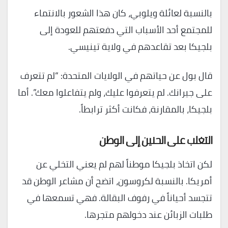
بالنسبة لعائلة ويلوبي، كان هذا الشعور بالانتماء
للمجتمع أحد الأسباب التي دفعتهم للعودة إلى
بلجيكا بعد تقاعدهم في ولاية تينيسي.
قال بول عن حياتهم في الولايات المتحدة: “لم تتعرف
على جيرانك. لم يتعرفوا عليك، ولم يتفاعلوا معك”. أما
بلجيكا، بالمقارنة، فكانت أكثر ترابطاً.
التغلب على الحنين إلى الوطن
لكن اتخاذ بلجيكا موطناً لهم لم يعني التخلي عن
أمريكا. بالنسبة لكروسون، اتضح أن مشاعر الوطن قد
تتجسد أحياناً في رفوف البقالة. فهي تسمعها في
طلبات الزبائن عند دخولهم متجرها.