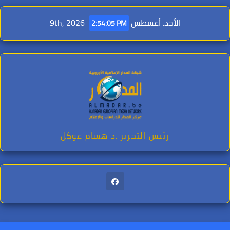
Ski
t
الأحد. أغسطس 9th, 2026
2:54:06 PM
conten
رئيس التحرير .د هشام عوكل