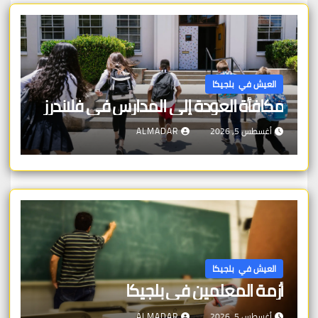
العيش في بلجيكا
مكافأة العودة إلى المدارس في فلاندرز
أغسطس 5, 2026
ALMADAR
العيش في بلجيكا
أزمة المعلمين في بلجيكا
أغسطس 5, 2026
ALMADAR