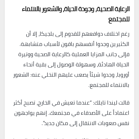
الرعاية الصحية، وجودة الحياة، والشعور بالانتماء
للمجتمع
رغم اختلاف دوافعهم للقدوم إلى بلجيكا، إلا أن
الكثيرين وجدوا أنفسهم باقون لأسباب متشابهة.
فإلى جانب المزايا العملية كالرعاية الصحية ووتيرة
الحياة الهادئة، وسهولة الوصول إلى بقية أنحاء
أوروبا، وجدوا شيئاً يصعب عليهم التخلي عنه: الشعور
بالانتماء للمجتمع.
قالت ليندا تايلك: “عندما تعيش في الخارج، تصبح أكثر
اعتماداً على الأصدقاء في مجتمعك. إنهم يواجهون
نفس صعوبات الانتقال إلى مكان جديد”.