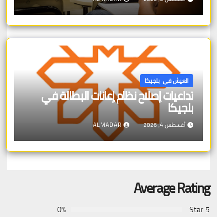
العيش في بلجيكا
تداعيات إصلاح نظام إعانات البطالة في
بلجيكا
أغسطس 4, 2026
ALMADAR
Average Rating
0%
5 Star