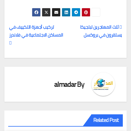
التحميل…
ثلث المهاجرين لبلجيكا
تركيب أجهزة التكييف في
يستقرون في بروكسل
المساكن الاجتماعية في فلاندرز
تصفّح
المقالات
almadar
By
Related Post