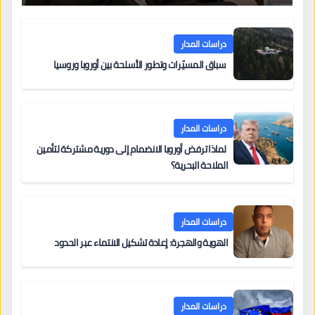
دراسات المدار
سباق المسيّرات وتطور الأسلحة بين أوروبا وروسيا
دراسات المدار
لماذا ترفض أوروبا الانضمام إلى دورية مشتركة لتأمين
الملاحة البحرية؟
دراسات المدار
الهوية والهجرة: إعادة تشكيل الانتماء عبر الحدود
دراسات المدار