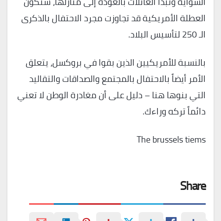
الشواية وتبدأ العائلات بالعودة إلى منازلها، ستكون
العطلة الأمريكية قد تجاوزت مجرد الاحتفال بالذكرى
الـ 250 لتأسيس البلاد.
بالنسبة للأمريكيين الذين بقوا في بروكسل، يتعلق
الأمر أيضاً بالاحتفال بالمجتمع والصداقات والتقاليد
التي بنوها هنا – دليل على أن مغادرة الوطن لا تعني
دائماً تركه وراءك.
The brussels tiems
Share