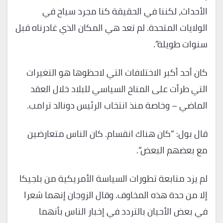
الأحداث، لكننا في الحقيقة كنا مجرد سياح في
الولايات المتحدة. لم تعد هي المكان الذي غادرناه قبل
سنوات طويلة”.
كان أحد أكبر الاختلافات التي لاحظوها هو التغيرات
التي طرأت على المناخ السياسي للبلاد خلال العقد
الماضي – وخاصة منذ انتخاب الرئيس دونالد ترامب.
قال بول: “كان هناك انقسام. كان الناس متعارضين
مع بعضهم البعض”.
لم يزد متابعة تطورات السياسة الأمريكية من بلجيكا
إلا من حدة هذه المخاوف. وقال الزوجان إنهما شعرا
في بعض الأحيان بالتردد في إخبار الناس بأنهما