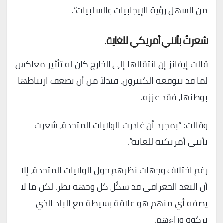
من السهل رؤية الإيجابيات والسلبيات”.
شعرتُ بأنني أمريكي للغاية.
قالت إيفانز إن انتقالها إلى الخارج كان له تأثير معاكس
لما قد يتوقعه الكثيرون. فبدلاً من أن يضعف ارتباطها
بوطنها، فقد عززه.
وقالت: “بمجرد أن غادرت الولايات المتحدة، شعرت
بأنني أمريكية للغاية”.
رغم اختلاف وجهات نظرهم حول الولايات المتحدة، إلا
أن البعد الجغرافي قد شكّل كل وجهة نظر. لكن ما لا
يصفه أي منهم هو علاقة بسيطة مع البلد الذي
تركوه وراءهم.