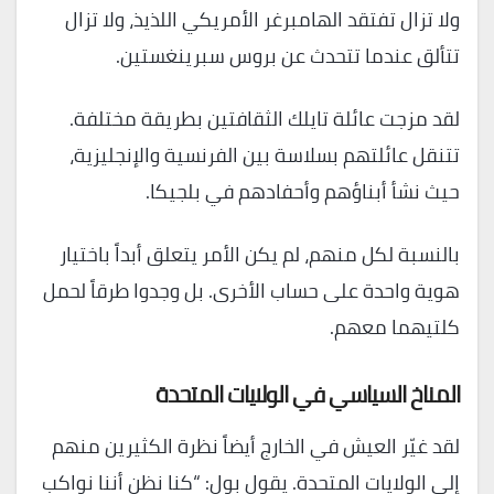
ولا تزال تفتقد الهامبرغر الأمريكي اللذيذ، ولا تزال
تتألق عندما تتحدث عن بروس سبرينغستين.
لقد مزجت عائلة تايلك الثقافتين بطريقة مختلفة.
تتنقل عائلتهم بسلاسة بين الفرنسية والإنجليزية،
حيث نشأ أبناؤهم وأحفادهم في بلجيكا.
بالنسبة لكل منهم، لم يكن الأمر يتعلق أبداً باختيار
هوية واحدة على حساب الأخرى. بل وجدوا طرقاً لحمل
كلتيهما معهم.
المناخ السياسي في الولايات المتحدة
لقد غيّر العيش في الخارج أيضاً نظرة الكثيرين منهم
إلى الولايات المتحدة. يقول بول: “كنا نظن أننا نواكب