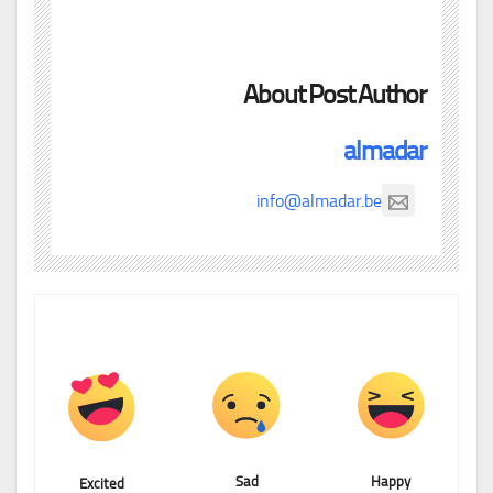
About Post Author
almadar
info@almadar.be
Sad
Happy
Excited