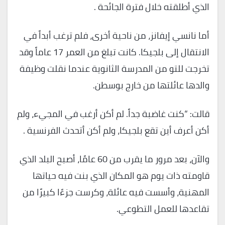
الذي أطلقته خلال فترة الجائحة .
أما نانسي إيفانز، من ناحية أخرى، فلم ترغب أبداً في
الانتقال إلى بلجيكا. كانت تبلغ من العمر 17 عاماً وقد
تخرجت للتو من المدرسة الثانوية عندما نقلت وظيفة
والدها عائلتها من خارج بوسطن.
قالت: “كنت غاضبة جداً. لم أكن أرغب في المجيء، ولم
أكن أعرف أين تقع بلجيكا، ولم أكن أتحدث الفرنسية .
والآن، بعد مرور ما يقرب من 60 عامًا، أصبح البلد الذي
قاومته ذات يوم هو المكان الذي بنت فيه حياتها
المهنية، وأسست فيه عائلة، وكرست جزءًا كبيرًا من
تقاعدها للعمل التطوعي.