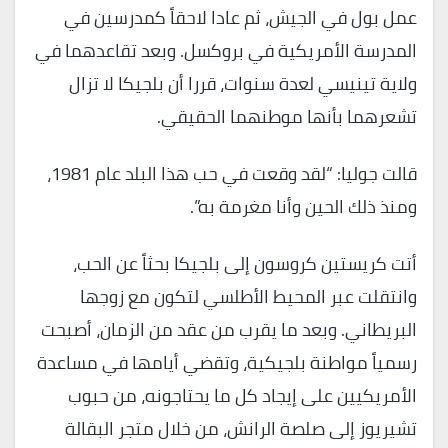
عمل بول في الجيش، ثم عادا لاحقاً كمدرسين في
المدرسة الأمريكية في بروكسل. وبعد تقاعدهما في
ولاية تينيسي لعدة سنوات، قررا أن بلجيكا لا تزال
تشعرهما بأنها موطنهما الحقيقي.
قالت جوليا: “لقد وقعت في حب هذا البلد عام 1981،
ومنذ ذلك الحين وأنا مغرمة به”.
أتت كريستين كروسون إلى بلجيكا بحثاً عن الحب،
وانتقلت عبر المحيط الأطلسي لتكون مع زوجها
البريطاني. وبعد ما يقرب من عقد من الزمان، أصبحت
رسمياً مواطنة بلجيكية، وتقضي أيامها في مساعدة
الأمريكيين على إيجاد كل ما يحتاجونه، من حبوب
تشيريوز إلى صلصة الرانش، من خلال متجر البقالة