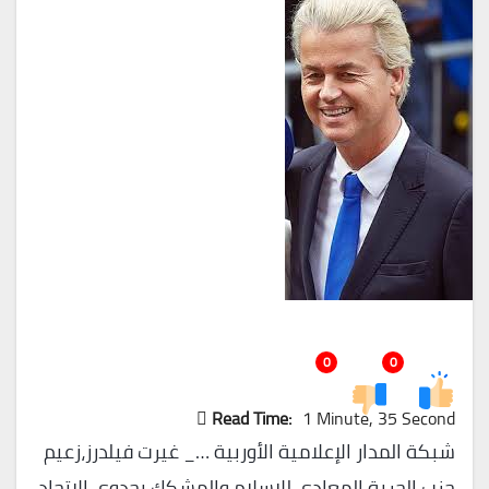
0
0
Read Time:
1 Minute, 35 Second
شبكة المدار الإعلامية الأوربية …_ غيرت فيلدرز،زعيم
حزب الحرية المعادي للإسلام والمشكك بجدوى الاتحاد