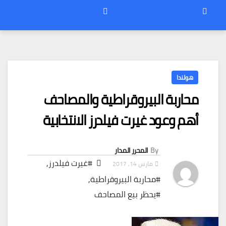
هولندا
محاربة البيروقراطية والمصاحف
أهم وعود غيرت فيلدرز الانتخابية
By
المحرر المدار
#غيرت فيلدرز
,
مارس 14, 2017
#محاربة البيروقراطية
,
#يحظر بيع المصاحف