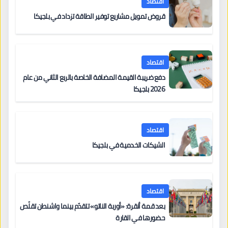
اقتصاد
قروض تمويل مشاريع توفير الطاقة تزداد في بلجيكا
اقتصاد
دفع ضريبة القيمة المضافة الخاصة بالربع الثاني من عام
2026 بلجيكا
اقتصاد
الشيكات الخدمية في بلجيكا
اقتصاد
بعد قمة أنقرة: «أوربة الناتو» تتقدّم بينما واشنطن تقلّص
حضورها في القارة