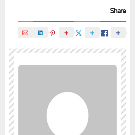
Share