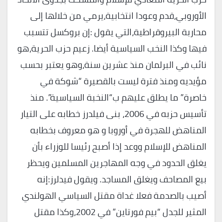
الأوروبي،قدم وعودا انتخابية،يرمي من خلالها إلى
محاربة البيروقراطية،التي يقول :إن بروكسل تتسبب
فيها وكذا النخب السياسية أيضا. زعيم حزب الحرية،هو
نائب في البرلمان منذ عشرين سنة،وهو يعتبر بحسب
مؤيديه ومنذ فترة ليست بالقصيرة “شوكة في
خاصرة” ما يطلق عليهم ب“النخبة السياسية”. منذ
تأسيس حزبه في 2006، بنى فيلدرز خطابه على التيار
المناهض للهجرة في أوروبا و هو معروف بخطابه
المناهض للإسلام ووعد إذا أصبح رئيسا للوزراء بأن
يغلق الحدود في وجه المهاجرين المسلمين ويحظر
بيع المصاحف ويغلق المساجد. ويقول فيدلرز:إنه
أصيب بالصدمة فعلا غداة مقتل السياسي الهولندي
المثير للجدل “بيم فورتاين” في 2002،وكذا مقتل