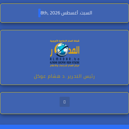
Ski
t
السبت. أغسطس 8th, 2026
conten
رئيس التحرير .د هشام عوكل