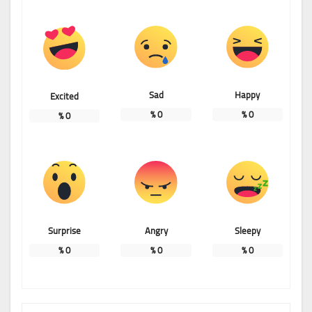
Sad
Happy
Excited
%
0
%
0
%
0
Surprise
Angry
Sleepy
%
0
%
0
%
0