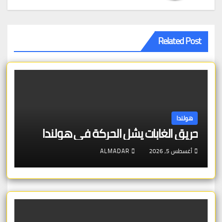
Related Post
هولندا
حريق الغابات يشل الحركة في هولندا
أغسطس 5, 2026
ALMADAR