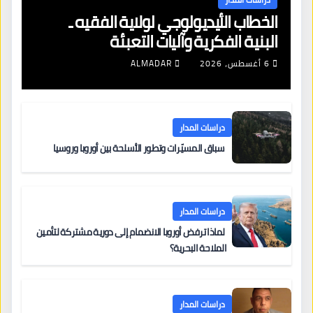
الخطاب الأيديولوجي لولاية الفقيه ـ
البنية الفكرية وآليات التعبئة
6 أغسطس، 2026
ALMADAR
دراسات المدار
سباق المسيّرات وتطور الأسلحة بين أوروبا وروسيا
دراسات المدار
لماذا ترفض أوروبا الانضمام إلى دورية مشتركة لتأمين
الملاحة البحرية؟
دراسات المدار