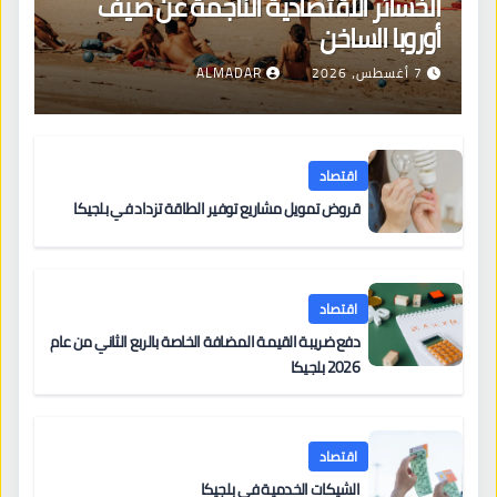
الخسائر الاقتصادية الناجمة عن صيف
أوروبا الساخن
7 أغسطس، 2026
ALMADAR
اقتصاد
قروض تمويل مشاريع توفير الطاقة تزداد في بلجيكا
اقتصاد
دفع ضريبة القيمة المضافة الخاصة بالربع الثاني من عام
2026 بلجيكا
اقتصاد
الشيكات الخدمية في بلجيكا