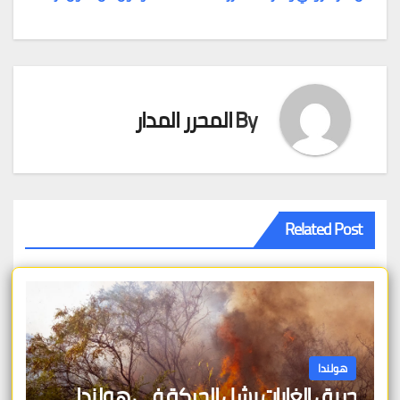
تصفّح
المقالات
By
المحرر المدار
Related Post
هولندا
حريق الغابات يشل الحركة في هولندا