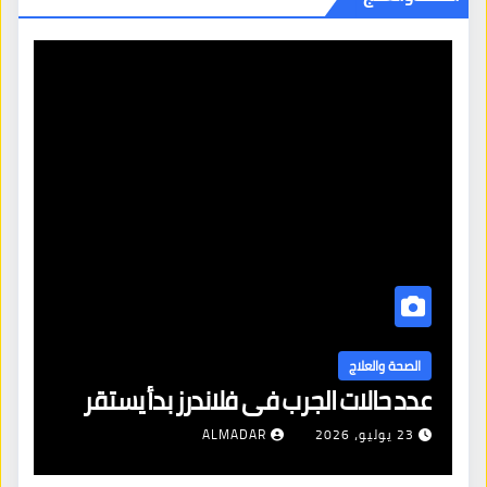
ا
ال
الصحة والعلاج
عدد حالات الجرب في فلاندرز بدأ يستقر
مع
23 يوليو، 2026
ALMADAR