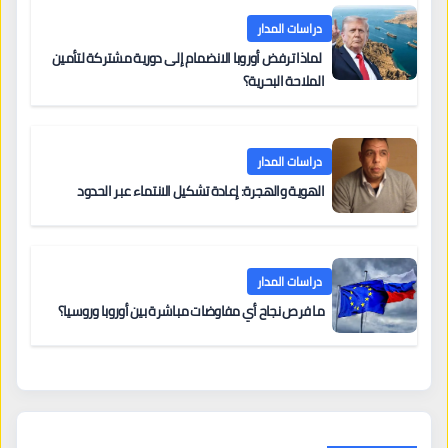
دراسات المدار
لماذا ترفض أوروبا الانضمام إلى دورية مشتركة لتأمين
الملاحة البحرية؟
دراسات المدار
الهوية والهجرة: إعادة تشكيل الانتماء عبر الحدود
دراسات المدار
ما فرص نجاح أي مفاوضات مباشرة بين أوروبا وروسيا؟