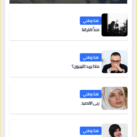
هنا وطني
منذُ افترقنا
هنا وطني
ماذا يريد الليبيون؟
هنا وطني
ربى القصيد
هنا وطني