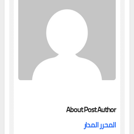
About Post Author
المحرر المدار