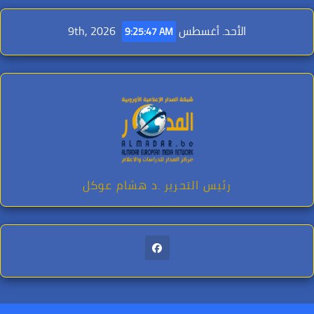
Ski
t
الأحد. أغسطس 9th, 2026
9:25:49 AM
conten
رئيس التحرير .د هشام عوكل