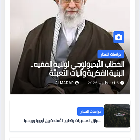
دراسات المدار
الخطاب الأيديولوجي لولاية الفقيه ـ
البنية الفكرية وآليات التعبئة
6 أغسطس، 2026
ALMADAR
دراسات المدار
سباق المسيّرات وتطور الأسلحة بين أوروبا وروسيا