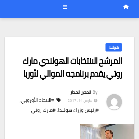
هولندا
المرشح الانتخابات الهولندي مارك
روتي يقدم برنامجه الموالي لأوربا
By
المحرر المدار
#الاتحاد الأوروبي
,
مارس 14, 2017
#رئيس وزراء هولندا
,
#مارك روتي