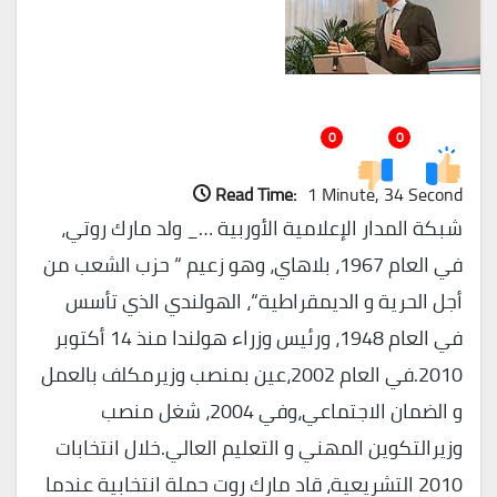
0
0
Read Time:
1 Minute, 34 Second
شبكة المدار الإعلامية الأوربية …_ ولد مارك روتي،
في العام 1967، بلاهاي، وهو زعيم “ حزب الشعب من
أجل الحرية و الديمقراطية“، الهولندي الذي تأسس
في العام 1948، ورئيس وزراء هولندا منذ 14 أكتوبر
2010.في العام 2002،عين بمنصب وزيرمكلف بالعمل
و الضمان الاجتماعي،وفي 2004، شغل منصب
وزيرالتكوين المهني و التعليم العالي.خلال انتخابات
2010 التشريعية، قاد مارك روت حملة انتخابية عندما