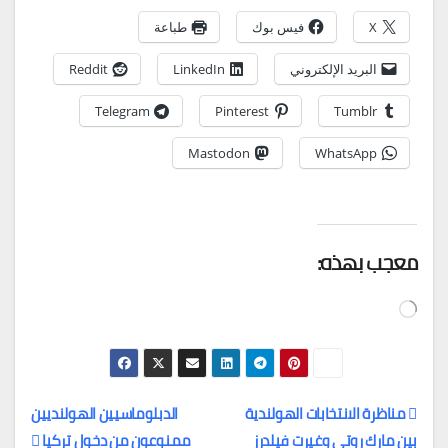
X
فيس بوك
طباعة
البريد الإلكتروني
LinkedIn
Reddit
Telegram
Pinterest
Tumblr
Mastodon
WhatsApp
معجب بهذه:
جاري
التحميل…
مناظرة الانتخابات الهولندية
الدبلوماسيين الهولنديين
بين مارك روتي وغيرت فيلدرز
ممنوعون من دخول تركيا