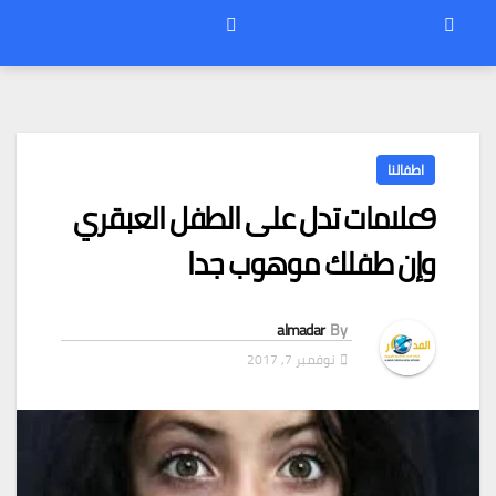
اطفالنا
9علامات تدل على الطفل العبقري
وإن طفلك موهوب جدا
almadar
By
نوفمبر 7, 2017