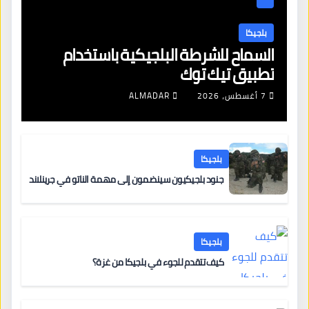
بلجيكا
السماح للشرطة البلجيكية باستخدام
تطبيق تيك توك
7 أغسطس، 2026
ALMADAR
بلجيكا
جنود بلجيكيون سينضمون إلى مهمة الناتو في جرينلاند
بلجيكا
كيف تتقدم للجوء في بلجيكا من غزة؟