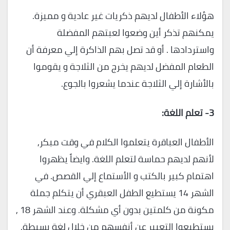
هؤلاء الأطفال لديهم ذكريات غير عادية و مميزة.
يمكنهم تذكر أين وضعوا لعبتهم المفضلة
واستردادها . أو قد تصل بهم الذاكرة إلي معرفة أن
الطعام المفضل لديهم يخرج من الثلاجة و يقوموا
بالأشارة إلي الثلاجة عندما يشعروا بالجوع.
3-
تعلم اللغة
:
الأطفال العباقرة يتعلموا الكلام في وقت مبكر,
لأنهم لديهم حماسة لتعلم اللغة. وايضاً يظهروا
اهتمام كبير بالكتب و الأستماع إلي القصص. في
الشهر 14 يستطيع الطفل العبقري أن يتكلم جملة
مكونة من كلمتين بدون أي مشكلة. وعند الشهر 18 ,
يستطيعوا التعبير عن أنفسهم من خلال لغة بسيطة.