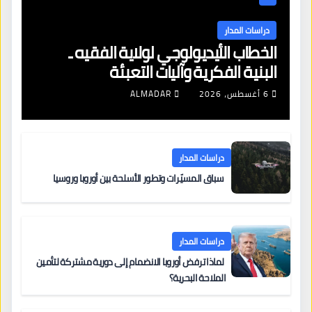
دراسات المدار
الخطاب الأيديولوجي لولاية الفقيه ـ
البنية الفكرية وآليات التعبئة
6 أغسطس، 2026
ALMADAR
دراسات المدار
سباق المسيّرات وتطور الأسلحة بين أوروبا وروسيا
دراسات المدار
لماذا ترفض أوروبا الانضمام إلى دورية مشتركة لتأمين
الملاحة البحرية؟