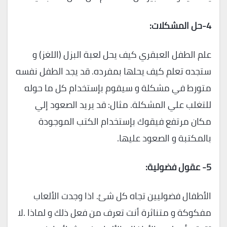
4-
حل المشكلات
:
علم الطفل العبقري كيف يحل لعبة البزل (اللغز) و
ستجده تعلم كيف يحلها بمفرده. قد يجد الطفل نفسه
متورط في مشكلة و سيقوم بإستخدام كل ما حوله
للتغلب علي المشكلة. مثال: قد يريد الصعود إلي
مكان مرتفع فيقوك بإستخدام الكتب الموجودة
بالمكتبة و الصعود عليها.
5-
عقول فضولية
:
الأطفال فضوليين تجاه كل شئ. اذا وجدت الألعاب
مفكوكة و متناثرة أنت تعرف من فعل ذلك و لماذا .لا