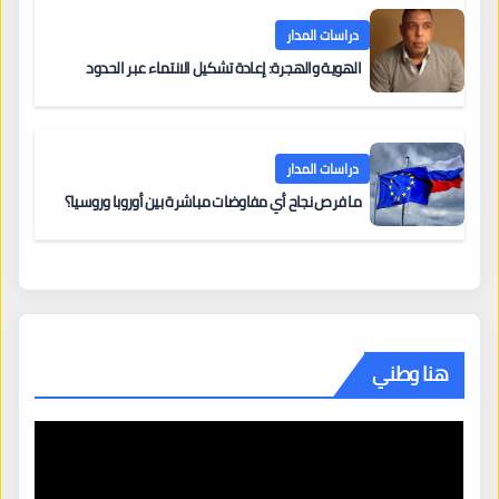
دراسات المدار
الهوية والهجرة: إعادة تشكيل الانتماء عبر الحدود
دراسات المدار
ما فرص نجاح أي مفاوضات مباشرة بين أوروبا وروسيا؟
هنا وطني