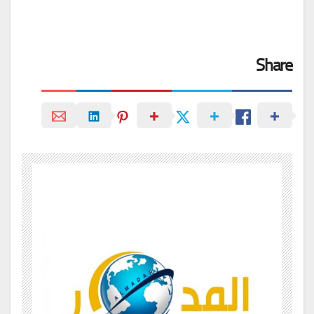
Share