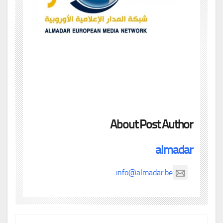
About Post Author
almadar
info@almadar.be