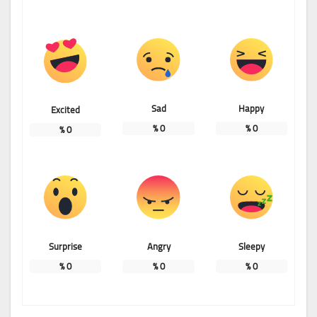
Sad
Happy
Excited
%
0
%
0
%
0
Surprise
Angry
Sleepy
%
0
%
0
%
0