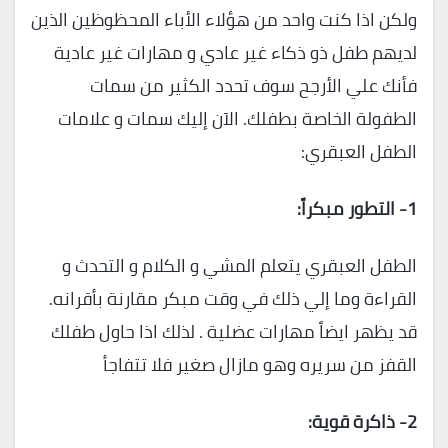
ولكن اذا كنت واحد من هؤلاء الأباء المحظوظين الذين
لديهم طفل ذو ذكاء غير عادي و مهارات غير عادية
فأنك علي الأرجح سوف تحدد الكثير من سمات
الطفولة الخاصة بطفلك. الاَن إليك سمات و علامات
الطفل العبقري:
1-
التطور مبكراً
:
الطفل العبقري يتعلم المشي و الكلام و التحدث و
القراءة وما إلي ذلك في وقت مبكر مقارنة بأقرانه.
قد يظهر ايضاً مهارات عضلية . لذلك اذا حاول طفلك
القفز من سريره وهو مازال صغير فلا تتفاجأ
2-
ذاكرة قوية
: