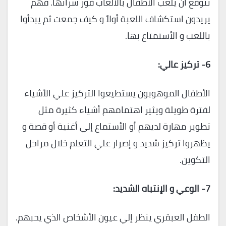
تتوقع أن يلعب الأطفال بالألعاب فور شرائها. فهم
يريدون استكشاف اللعبة أولاً و كيف جمعت ثم يبدأوا
باللعب و الأستمتاع بها.
6-
تركيز عالي
:
الأطفال الموهوبون يستطيعوا التركيز علي الأشياء
لفترة طويلة ويثير اهتمامهم أشياء كثيرة مثل
تطوير مهارة لديهم أو الأستماع إلي أغنية أو قصة و
يظهروا تركيز شديد و إصرار علي التعلم خلال مراحل
التكوين.
7-
الوعي و الإنتباه الشديد
:
الطفل العبقري ينظر إلي عيون الأشخاص الذي يحبهم.