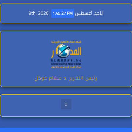
Ski
t
الأحد. أغسطس 9th, 2026
1:45:28 PM
conten
رئيس التحرير .د هشام عوكل