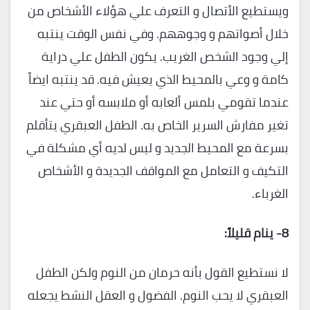
ويستطيع الأتصال و التعرف علي هؤلاء الأشخاص من
خلال أصواتهم و وجوههم. وفي نفس الوقت ينتبه
إلي وجود الشخص الغريب. يكون الطفل علي دراية
كامة و وعي بالمحيط الذي يعيش فيه. قد ينتبه ايضاً
عندما تقومي بلمس ألعابه أو ملابسه أو حتي عند
تغير مفارش السرير الخاص به. الطفل العبقري يتأقلم
بسرعة مع المحيط الجديد و ليس لديه أي مشكلة في
التكيف و التعامل مع المواقف الجديدة و الأشخاص
الغرباء.
8-
ينام قليلاً
:
لا نستطيع القول بأنه حرمان من النوم ولكن الطفل
العبقري لا يحب النوم. الفضول و العقل النشط يجعله