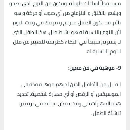
مستيقظاً لساعات طويلة. ويكون من النوع الذي يصحو
ويشعر بالقلق و الإنزعاج من أي صوت أو حركة و هو
نائم. قد يكون الطفل منزعج و مرتبك في وقت النوم
لأن النوم بالنسبة له هو نشاط ملل. هذا الطفل الذي
لا يستريح سيبدأ في البكاء كطريقة للتعبير عن ملل
النوم بالنسبة له.
9-
موهبة في فن معين
:
القليل من الأطفال الذين لديهم موهبة فذة في
الموسيقس أو الرقص أو أي مهارة شخصية. تحديد
هذه المهارات في وقت مبكر, يساعد في تربية و
تنشئة الطفل .