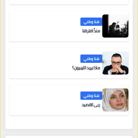
لمؤسسات التعليم والتدريب الخاص في ليبيا
هنا وطني
منذُ افترقنا
هنا وطني
ماذا يريد الليبيون؟
هنا وطني
ربى القصيد