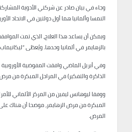
وجاء في بيان صادر عن شركتي الأدوية المشاركتان 
النمسا وألمانيا هما أول دولتين في الاتحاد الأور
ويمكن أن يساعد هذا العلاج، الذي تمت الموافق
بالزهايمر في ألمانيا وحدها. ويُعطَى “ليكانيما
وفي أبريل الماضي وافقت المفوضية الأوروبية ع
الذاكرة والتفكير) في المراحل المبكرة من مرض ا
ووفقا ليوهانس ليفين من المركز الألماني للأمرا
المرض.