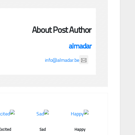
About Post Author
almadar
info@almadar.be
Excited
Sad
Happy