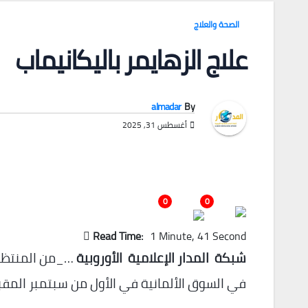
الصحة والعلاج
علاج الزهايمر باليكانيماب
almadar
By
أغسطس 31, 2025
0
0
Read Time:
1 Minute, 41 Second
شبكة المدار الإعلامية الأوروبية
…_من المنتظر أ
في السوق الألمانية في الأول من سبتمبر المقب