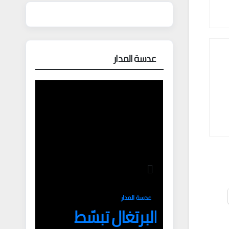
عدسة المدار
عدسة المدار
البرتغال تبسّط