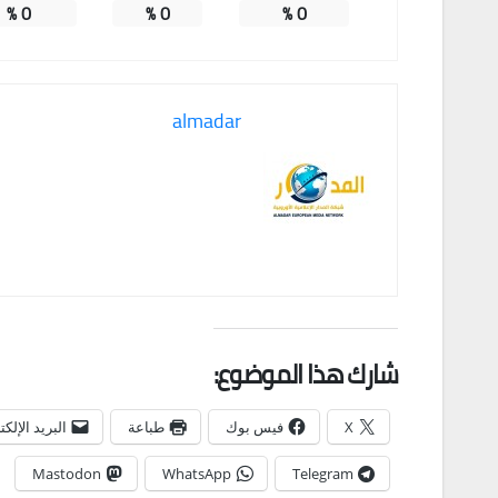
%
0
%
0
%
0
almadar
شارك هذا الموضوع:
X
فيس بوك
طباعة
البريد الإلك
Mastodon
WhatsApp
Telegram