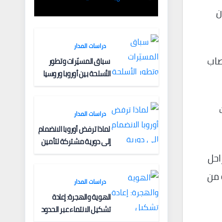
الفكرية وآليات
ن
التعبئة
دراسات المدار
صاب
سباق المسيّرات وتطور
الأسلحة بين أوروبا وروسيا
دراسات المدار
لماذا ترفض أوروبا الانضمام
إلى دورية مشتركة لتأمين
الملاحة البحرية؟
احل
مبكرة من
دراسات المدار
الهوية والهجرة: إعادة
تشكيل الانتماء عبر الحدود