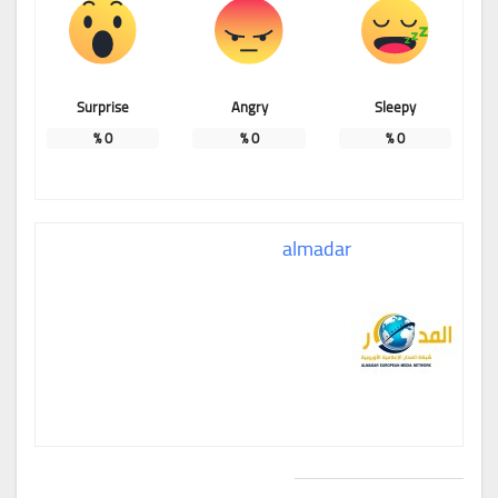
Surprise
Angry
Sleepy
%
0
%
0
%
0
almadar