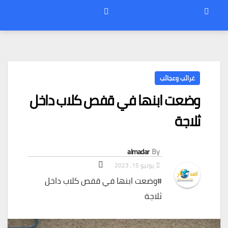
غرائب وعجائب
وضعت ابنها في قفص كلاب داخل
ثلاجة
almadar
By
يونيو 15, 2023
#وضعت ابنها في قفص كلاب داخل
ثلاجة