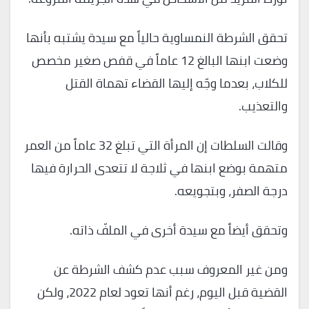
تحقق الشرطة النمساوية حالياً مع سيدة يشتبه بأنها
وضعت ابنها البالغ 12 عاماً في قفص صغير مخصص
للكلاب، بعدما وجّه إليها القضاء تهماة القتل
والتعذيب.
وقالت السلطات إن المرأة التي تبلغ 32 عاماً من العمر
متهمة بوضع ابنها في ثلاجة لا تتعدى الحرارة فيها
درجة الصفر، وبتجويعه.
وتحقق أيضاً مع سيدة أخرى في الملفّ ذاته.
ومن غير المعروف سبب عدم كشف الشرطة عن
القضية قبل اليوم، رغم أنها تعود لعام 2022، ولكن