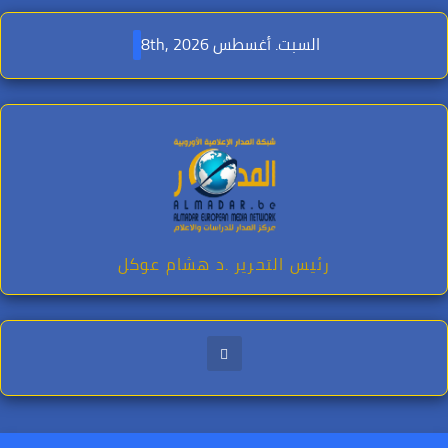
Ski
t
السبت. أغسطس 8th, 2026
conten
رئيس التحرير .د هشام عوكل