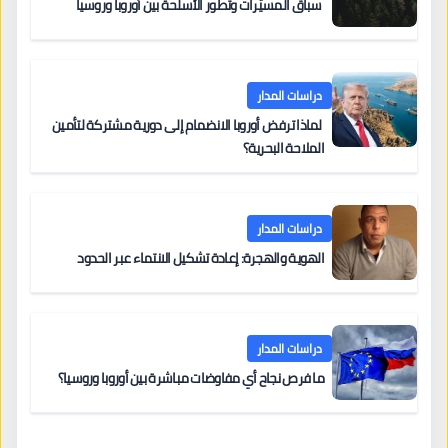
سباق المسيّرات وتطور الأسلحة بين أوروبا وروسيا
دراسات المدار
لماذا ترفض أوروبا الانضمام إلى دورية مشتركة لتأمين
الملاحة البحرية؟
دراسات المدار
الهوية والهجرة: إعادة تشكيل الانتماء عبر الحدود
دراسات المدار
ما فرص نجاح أي مفاوضات مباشرة بين أوروبا وروسيا؟