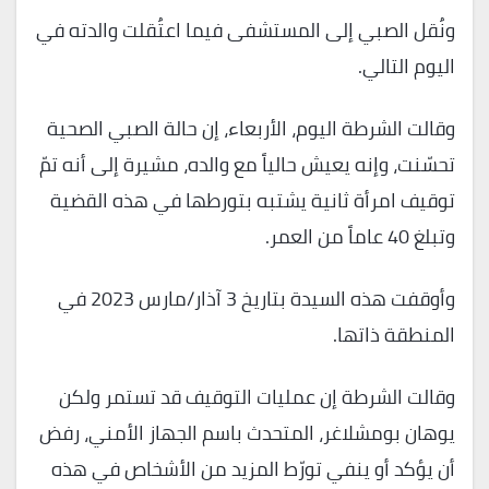
ونُقل الصبي إلى المستشفى فيما اعتُقلت والدته في
اليوم التالي.
وقالت الشرطة اليوم، الأربعاء، إن حالة الصبي الصحية
تحسّنت، وإنه يعيش حالياً مع والده، مشيرة إلى أنه تمّ
توقيف امرأة ثانية يشتبه بتورطها في هذه القضية
وتبلغ 40 عاماً من العمر.
وأوقفت هذه السيدة بتاريخ 3 آذار/مارس 2023 في
المنطقة ذاتها.
وقالت الشرطة إن عمليات التوقيف قد تستمر ولكن
يوهان بومشلاغر، المتحدث باسم الجهاز الأمني، رفض
أن يؤكد أو ينفي تورّط المزيد من الأشخاص في هذه