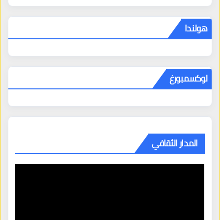
هولندا
لوكسمبورغ
المدار الثقافي