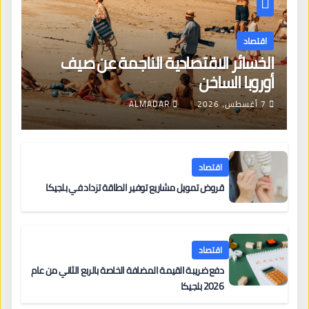
اقتصاد
الخسائر الاقتصادية الناجمة عن صيف
أوروبا الساخن
7 أغسطس، 2026
ALMADAR
اقتصاد
قروض تمويل مشاريع توفير الطاقة تزداد في بلجيكا
اقتصاد
دفع ضريبة القيمة المضافة الخاصة بالربع الثاني من عام
2026 بلجيكا