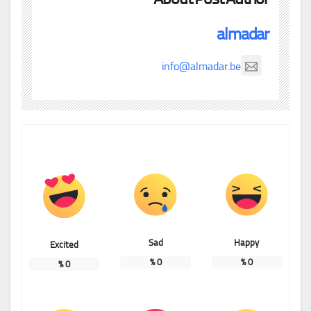
almadar
info@almadar.be
Sad
Happy
Excited
%
0
%
0
%
0