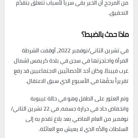
من المرجح أن الخبر بقي سرياً لأسباب تتعلق بتقدّم
التحقيق.
ماذا حدث بالضبط؟
في تشرين الثاني/نوفمبر 2022، أوقفت الشرطة
المرأة واحتجزتها في سجن في بلدة كريمس (شمال
غرب فيينا). وكان أحد الأخصائيين الاجتماعيين قد رفع
تقريراً بحقّها في الأسبوع الذي سبق الاعتقال.
وتم العثور على الطفل وهو في حالة غيبوبة
وانخفاض حاد في حرارة جسمه، في 22 تشرين الثاني/
نوفمبر من العام الماضي بعد بلاغ تقدم به إلى
السلطات والدُه الذي لا يعيش مع العائلة.