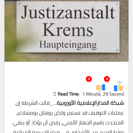
0
0
Read Time:
1 Minute, 29 Second
شبكة المدارالإعلامية الأوروبية
…_قالت الشرطة إن
عمليات التوقيف قد تستمر ولكن يوهان بومشلاغر،
المتحدث باسم الجهاز الأمني، رفض أن يؤكد أو ينفي
تورّط المزيد من الأشخاص في هذه الجريمة المروّعة.