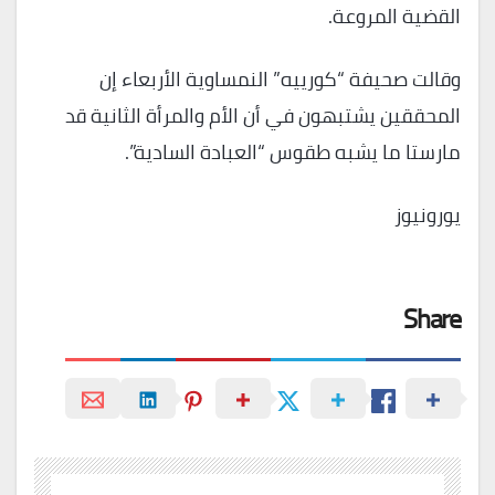
القضية المروعة.
وقالت صحيفة “كورييه” النمساوية الأربعاء إن
المحققين يشتبهون في أن الأم والمرأة الثانية قد
مارستا ما يشبه طقوس “العبادة السادية”.
يورونيوز
Share