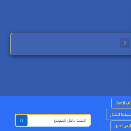
اب المدار
ينما المدار
يس تحرير