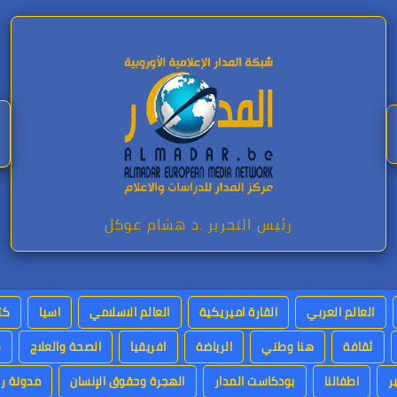
رئيس التحرير .د هشام عوكل
العالم العربي
القارة اميريكية
العالم الاسلامي
اسيا
كت
ثقافة
هنا وطني
الرياضة
افريقيا
الصحة والعلاج
س
ر
اطفالنا
بودكاست المدار
الهجرة وحقوق الإنسان
مدونة رئ