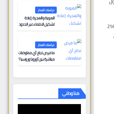
ول
البحرية؟
دراسات المدار
الهوية والهجرة: إعادة
تشكيل الانتماء عبر الحدود
ية الفلسطينية بأن السلطات الإسرائيلية قامت بهدم أكثر من 2500
ق
دراسات المدار
ما فرص نجاح أي مفاوضات
مباشرة بين أوروبا وروسيا؟
هنا وطني