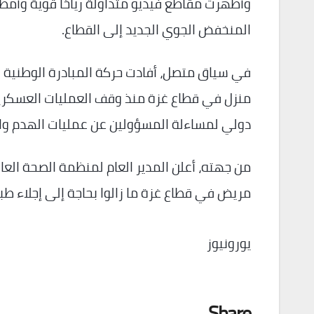
وأظهرت مقاطع فيديو متداولة رياحًا قوية وأمطار
المنخفض الجوي الجديد إلى القطاع.
دولي لمساءلة المسؤولين عن عمليات الهدم وال
مريض في قطاع غزة ما زالوا بحاجة إلى إجلاء طب
يورونيوز
Share