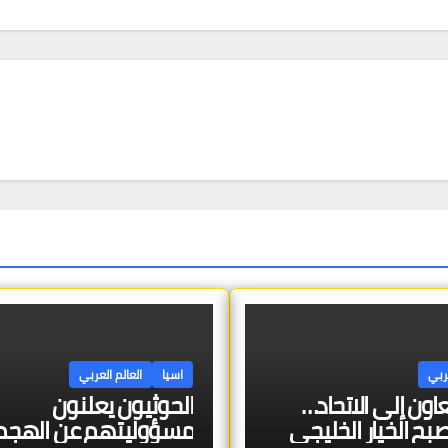
عربي
اسيا
العالم العربي
اون إلى الاتحاد…
الحوثيون يعلنون
صبح الخيار الخليجي
مسؤوليتهم عن الهجم