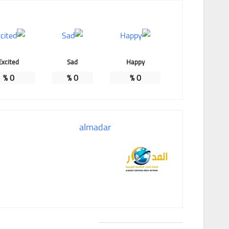
Excited
Sad
Happy
%
0
%
0
%
0
almadar