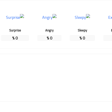
Surprise
Angry
Sleepy
%
0
%
0
%
0