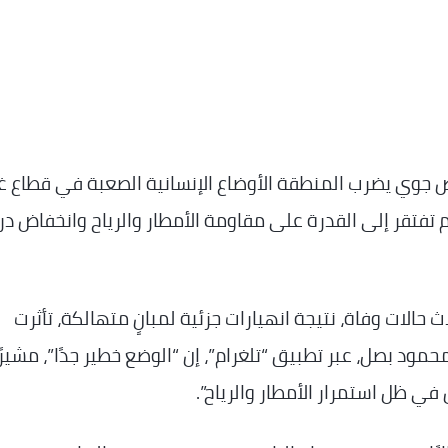
وي يضرب المنطقة الأوضاع الإنسانية الصعبة في قطاع غز
م تفتقر إلى القدرة على مقاومة الأمطار والرياح وانخفاض در
حالات وفاة، نتيجة انهيارات جزئية لمبانٍ متهالكة، تأثرت
ود بصل، عبر تطبيق “تلغرام”، إن “الوضع خطير جدًا”، مشيرًا
 في ظل استمرار الأمطار والرياح”.