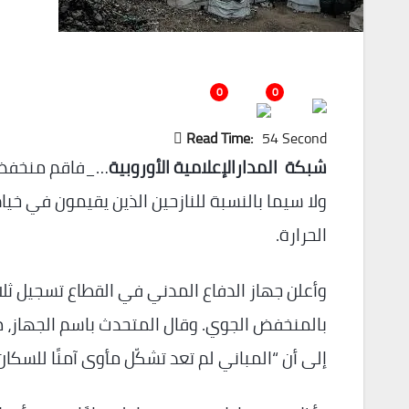
0
0
Read Time:
54 Second
شبكة المدارالإعلامية الأوروبية
…_فاقم منخفض ج
ولا سيما بالنسبة للنازحين الذين يقيمون في خيا
الحرارة.
وأعلن جهاز الدفاع المدني في القطاع تسجيل ثلاث 
بالمنخفض الجوي. وقال المتحدث باسم الجهاز، محم
إلى أن “المباني لم تعد تشكّل مأوى آمنًا للسكان