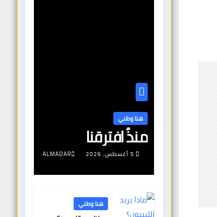
هنا وطني
منذُ افترقنا
5 أغسطس، 2026
ALMADAR
هنا وطني