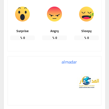
Surprise
Angry
Sleepy
%
0
%
0
%
0
almadar