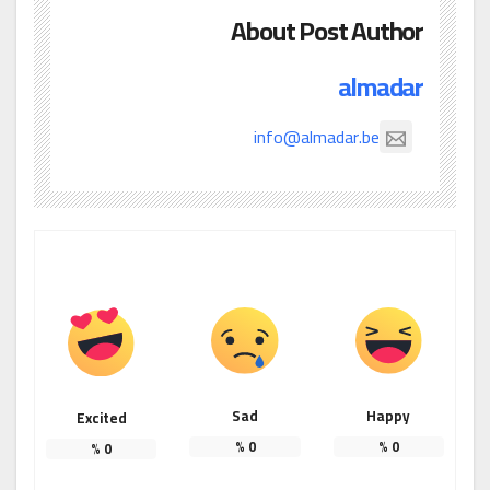
About Post Author
almadar
info@almadar.be
Sad
Happy
Excited
%
0
%
0
%
0