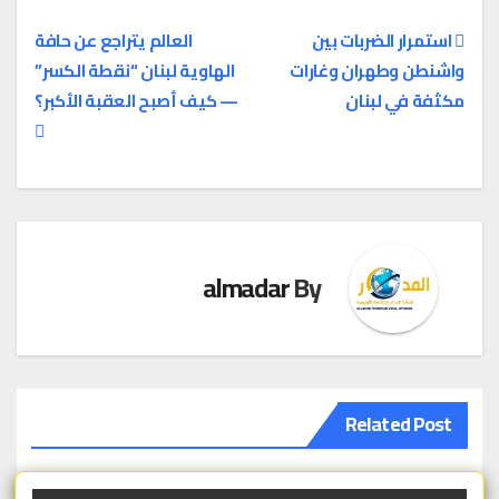
استمرار الضربات بين
العالم يتراجع عن حافة
واشنطن وطهران وغارات
الهاوية لبنان “نقطة الكسر”
تصفّح
مكثفة في لبنان
— كيف أصبح العقبة الأكبر؟
المقالات
almadar
By
Related Post