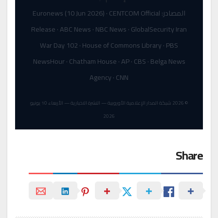
المصادر: Euronews (10 Jun 2026) · CENTCOM Official
Release · ABC News · NBC News · GlobalSecurity Iran
War Day 102 · House of Commons Library · PBS
NewsHour · Chatham House · AP · CBS · Belga News
Agency · CNN
© 2026 شبكة المدار الإعلامية الأوروبية — النشرة الاخبارية — الأربعاء 10 يونيو
2026
Share