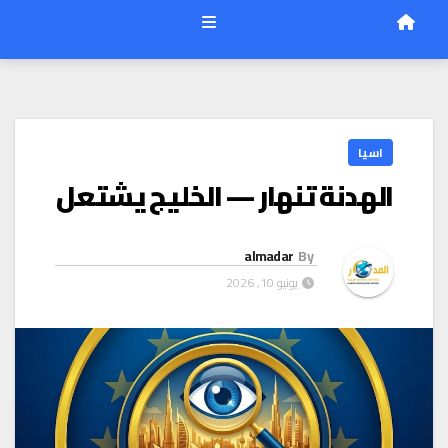
اسيا
الهدنة تنهار — الخليج يشتعل
almadar
By
يونيو 10, 2026