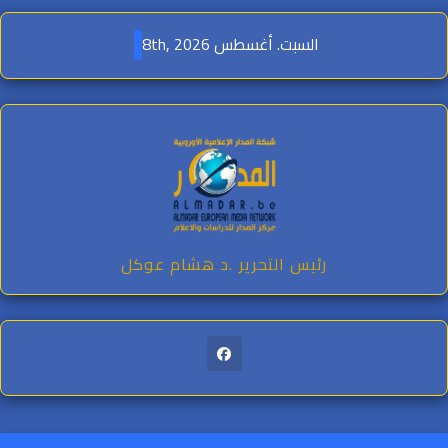
السبت. أغسطس 8th, 2026
cont
رئيس التحرير .د هشام عوكل