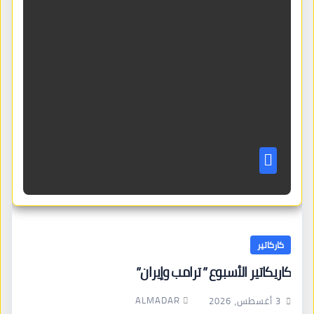
كاركاتير
كاريكاتير الأسبوع ” ترامب وإيران”
ALMADAR
3 أغسطس، 2026