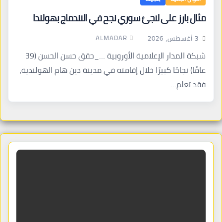
مثال بارز على لاجئ سوري نجح في الاندماج بهولندا
ALMADAR
3 أغسطس، 2026
شبكة المدار الإعلامية الأوروبية …_حقق حسن الحسن (39
عامًا) نجاحًا كبيرًا خلال إقامته في مدينة دين هام الهولندية،
فقد تعلم…