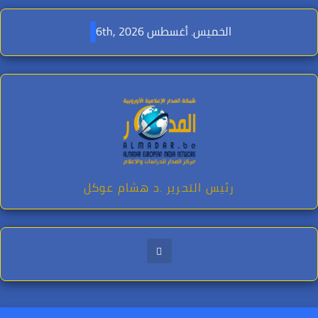
Ski
t
الخميس. أغسطس 6th, 2026
conten
رئيس التحرير .د هشام عوكل