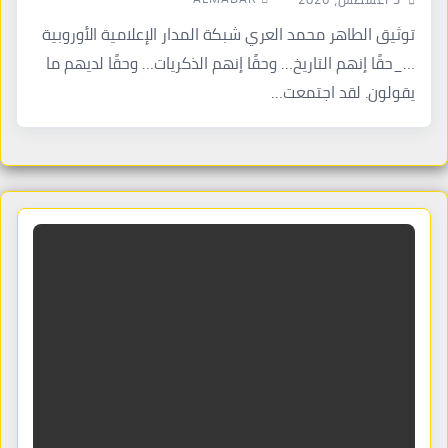
توثيق الطاهر محمد العري شبكة المدار الإعلامية الأوروبية
…_حقًا إنهم التاريخ… وحقًا إنهم الذكريات… وحقًا لديهم ما
يقولون. لقد اجتمعت…