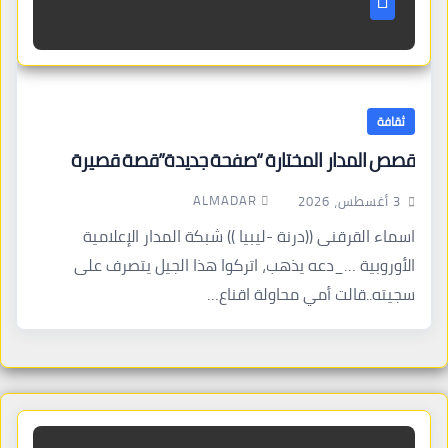
ثقافة
قصص المدار المختارة “صفحة جديدة”قصة قصيرة
ALMADAR
3 أغسطس، 2026
اسماء القرقنى ((درنة -ليبيا )) شبكة المدار الإعلامية
الأوروبية …_دعه يذهب، اتركوا هذا الجيل يتصرف على
سجيته..قالت أمي محاولة اقناع…