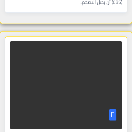
(CBS) أن يصل التضخم…