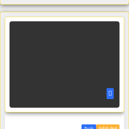
احوال الجالية
بلجيكا