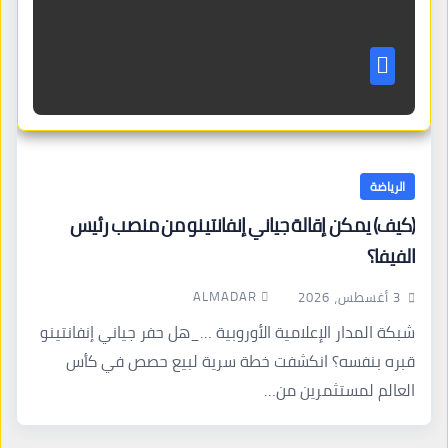
الرياضة
(كيف) يمكن إقالة جياني إنفانتينو من منصب رئيس
الفيفا؟
ALMADAR
3 أغسطس، 2026
شبكة المدار الإعلامية الأوروبية …_هل حفر جياني إنفانتينو
قبره بنفسه؟ انكشفت خطة سرية لبيع حصص في كأس
العالم لمستثمرين من…