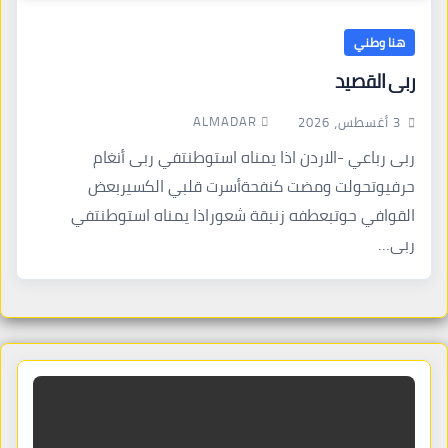
هنا وطني
ربى القصيد
ALMADAR
3 أغسطس، 2026
ربى رباعي -الاردن اذا يمناه استوطنتفي ربى أنغام
حرفيوتحولت ومضت كنفحةأسرت قلبي الكسيربعض
القوافي حوتبعطفه زنبقة شعوراذا يمناه استوطنتفي
ربى…