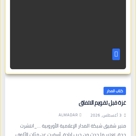
كتاب المدار
غزة قبل تقويم الاتفاق
ALMADAR
3 أغسطس، 2026
منير شفيق شبكة المدار الإعلامية الأوروبية …_انتشرت
حجة، تعتبر ما حدث من حرب إبادة، أسفرت عن مئات الألوف