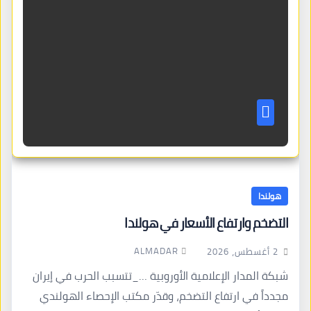
هولندا
التضخم وارتفاع الأسعار في هولندا
ALMADAR
2 أغسطس، 2026
شبكة المدار الإعلامية الأوروبية …_تتسبب الحرب في إيران
مجدداً في ارتفاع التضخم، وقدّر مكتب الإحصاء الهولندي