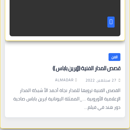
الفن
قصص المدار الفنية ((إيرين باباس ))
ALMADAR
27 سبتمبر، 2022
القصص الفنية ترويها للمدار نجاة أحمد الأ شبكة المدار
الإعلامية الأوروبية …_الممثلة اليونانية ايرين باباس صاحبة
دور هند في فيلم…