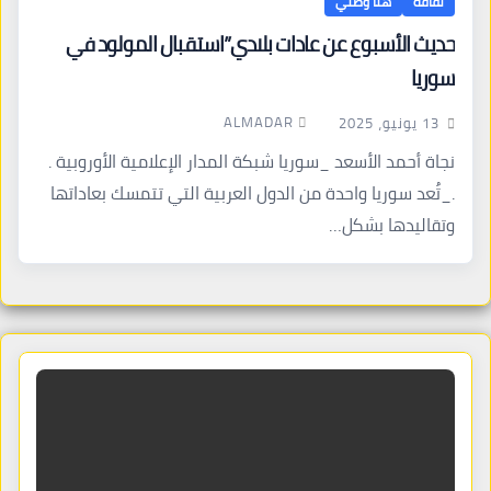
ثقافة
هنا وطني
حديث الأسبوع عن عادات بلادي”استقبال المولود في
سوريا
ALMADAR
13 يونيو، 2025
نجاة أحمد الأسعد _سوريا شبكة المدار الإعلامية الأوروبية .
._تُعد سوريا واحدة من الدول العربية التي تتمسك بعاداتها
وتقاليدها بشكل…