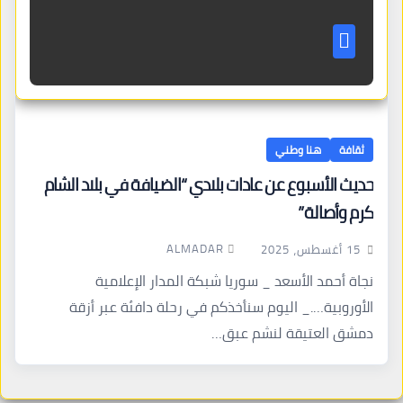
ثقافة
هنا وطني
حديث الأسبوع عن عادات بلادي “الضيافة في بلاد الشام
كرم وأصالة”
ALMADAR
15 أغسطس، 2025
نجاة أحمد الأسعد _ سوريا شبكة المدار الإعلامية
الأوروبية…._ اليوم سنأخذكم في رحلة دافئة عبر أزقة
دمشق العتيقة لنشم عبق…