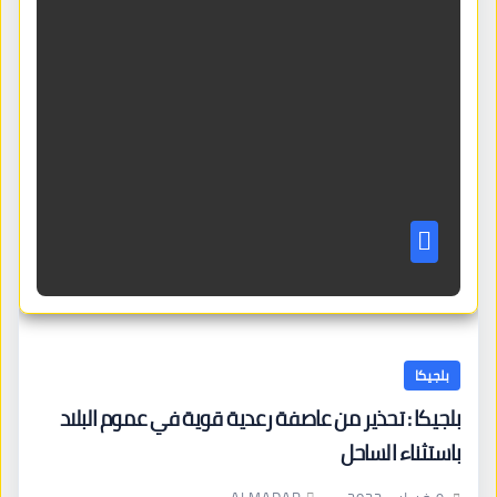
بلجيكا
بلجيكا : تحذير من عاصفة رعدية قوية في عموم البلاد
باستثناء الساحل