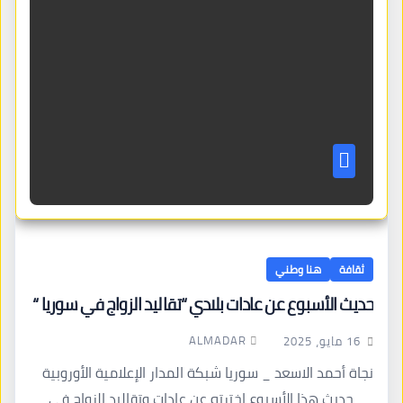
ثقافة
هنا وطني
حديث الأسبوع عن عادات بلادي “تقاليد الزواج في سوريا “
ALMADAR
16 مايو، 2025
نجاة أحمد الاسعد _ سوريا شبكة المدار الإعلامية الأوروبية
…_حديث هذا الأسبوع اخترته عن عادات وتقاليد الزواج في