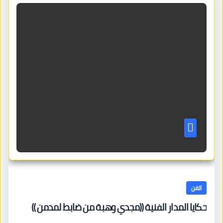
الفن
حكايا المدار الفنية ((مجدي وهبة من ضابط لمدمن ))