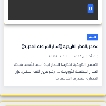
ثقافة
قصص المدار التاريخية ((أسرار الفراعنة المحيرة))
ALMADAR
2 أكتوبر، 2022
القصص التاريخية تختارها للمدار نجاة أحمد الأسعد شبكة
المدار الإعلامية الأوروبية …_رغم مرور آلاف السنين، فإن
الحضارة المصرية القديمة ما…