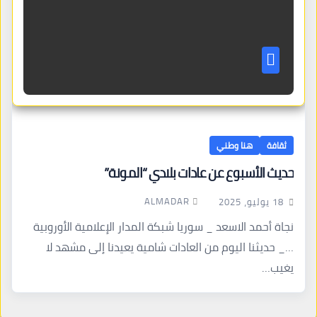
ثقافة
هنا وطني
حديث الأسبوع عن عادات بلادي “المونة”
ALMADAR
18 يوليو، 2025
نجاة أحمد الاسعد _ سوريا شبكة المدار الإعلامية الأوروبية
…_ حديثنا اليوم من العادات شامية يعيدنا إلى مشهد لا
يغيب…