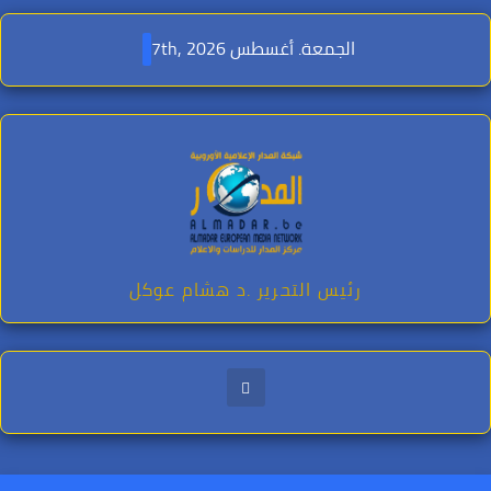
Ski
t
الجمعة. أغسطس 7th, 2026
conten
رئيس التحرير .د هشام عوكل