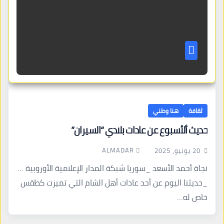
ثقافة
هنا وطني
حديث ألأسبوع عن عادات بلادي “السيران”
ALMADAR
20 يونيو، 2025
نجاة أحمد الأسعد _سوريا شبكة المدار الإعلامية الأوروبية …
_حديثنا اليوم عن أحد عادات أهل الشام التي تميزت كطقس
خاص له…