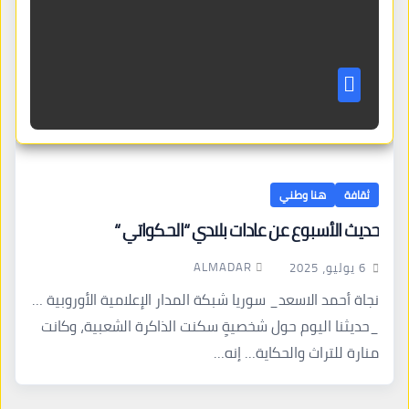
ثقافة
هنا وطني
حديث الأسبوع عن عادات بلادي “الحكواتي “
ALMADAR
6 يوليو، 2025
نجاة أحمد الاسعد_ سوريا شبكة المدار الإعلامية الأوروبية …
_حديثنا اليوم حول شخصيةٍ سكنت الذاكرة الشعبية، وكانت
منارة للتراث والحكاية… إنه…