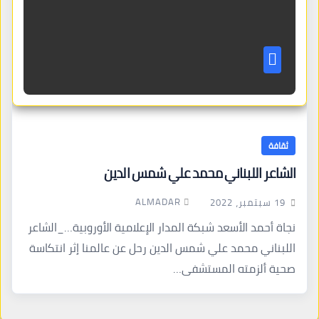
ثقافة
الشاعر اللبناني محمد علي شمس الدين
ALMADAR
19 سبتمبر، 2022
نجاة أحمد الأسعد شبكة المدار الإعلامية الأوروبية…_الشاعر
اللبناني محمد علي شمس الدين رحل عن عالمنا إثر انتكاسة
صحية ألزمته المستشفى…