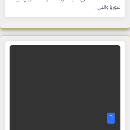
سوريا والتي…