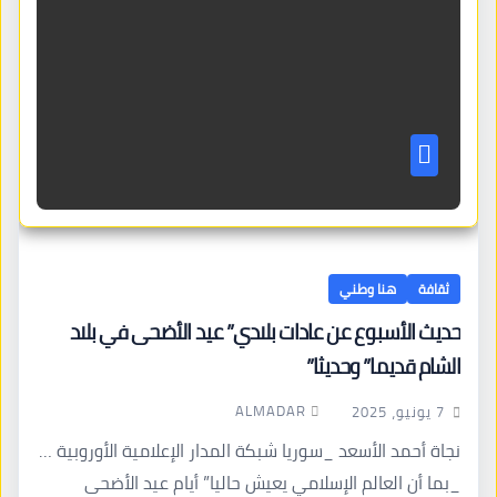
ثقافة
هنا وطني
حديث الأسبوع عن عادات بلادي” عيد الأضحى في بلاد
الشام قديما” وحديثا”
ALMADAR
7 يونيو، 2025
نجاة أحمد الأسعد _سوريا شبكة المدار الإعلامية الأوروبية …
_بما أن العالم الإسلامي يعيش حاليا” أيام عيد الأضحى