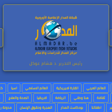
رئيس التحرير .د هشام عوكل
العالم العربي
القارة اميريكية
العالم الاسلامي
اسيا
كت
ثقافة
هنا وطني
الرياضة
افريقيا
الصحة والعلاج
س
ر
اطفالنا
بودكاست المدار
الهجرة وحقوق الإنسان
مدونة رئ