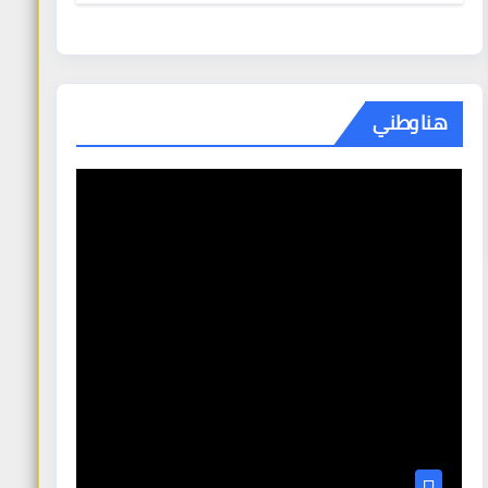
هنا وطني