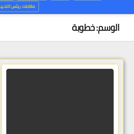
مقابلات ريئس التحرير
الوسم:
خطوبة