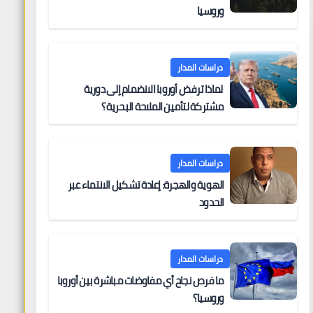
وروسيا
دراسات المدار
لماذا ترفض أوروبا الانضمام إلى دورية
مشتركة لتأمين الملاحة البحرية؟
دراسات المدار
الهوية والهجرة: إعادة تشكيل الانتماء عبر
الحدود
دراسات المدار
ما فرص نجاح أي مفاوضات مباشرة بين أوروبا
وروسيا؟