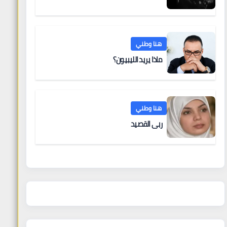
هنا وطني
ماذا يريد الليبيون؟
هنا وطني
ربى القصيد