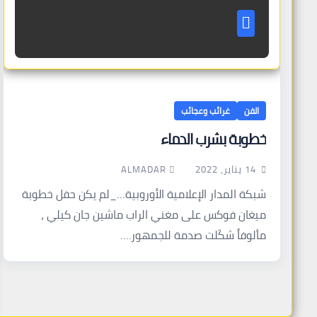
الفن
غرائب وعجائب
خطوبة بشرب الدماء
ALMADAR
14 يناير، 2022
شبكة المدار الإعلامية الأوروبية…_لم يكن حفل خطوبة
ميغان فوكس على مغني الراب ماشين جان كيلي ،
مألوفاً شكّلت صدمة للجمهور.…