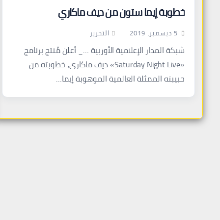
خطوبة إيما ستون من ديف ماكاري
التحرير
5 ديسمبر، 2019
شبكة المدار الإعلامية الأوربية …_ أعلن مُنتج برنامج
«Saturday Night Live» ديف ماكاري، خطوبته من
حبيبته الممثلة العالمية الموهوبة إيما…