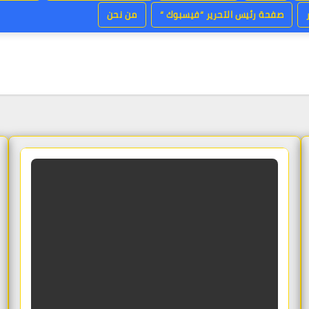
صفحة رئيس التحرير “فيسبوك “
من نحن