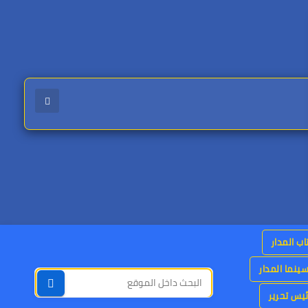
اب المدار
ينما المدار
يس تحرير