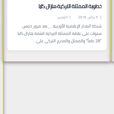
خطوبة الممثلة التركية هازال كايا
التحرير
5 يناير، 2019
شبكة المدار الإعلامية الأوربية…_بعد مرور خمس
سنوات على علاقة الممثلة التركية الشابة هازال كايا
“28 عاماً” والممثل والمخرج التركي علي…