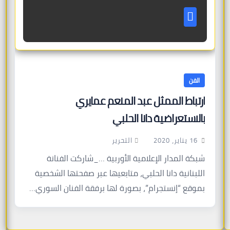
الفن
ارتباط الممثل عبد المنعم عمايري
بالاستعراضية دانا الحلبي
التحرير
16 يناير، 2020
شبكة المدار الإعلامية الأوربية …_شاركت الفنانة
اللبنانية دانا الحلبي، متابعيها عبر صفحتها الشخصية
بموقع “إنستجرام”، بصورة لها برفقة الفنان السوري…