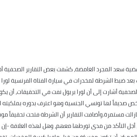
ية سعد المجرد الغامضة، كشفت بعض التقارير الصحفية أخبا
 بعد ضبط الشرطة لمخدرات في سيارة الفتاة الفرنسية لورا
الصحفية أشارت إلى أن لورا بريول نفت في التحقيقات، أن يكو
خص صديقاً لها تونسي الجنسية وهو اعترف بدوره بملكيته 
زالت مستمرة.وأضافت التقارير أن الشرطة فتحت تحقيقاً موس
 أجل التأكد من مدى تورطها معهم، وهل لهذه العلاقة -إن