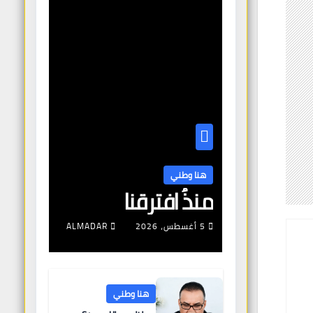
هنا وطني
منذُ افترقنا
5 أغسطس، 2026
ALMADAR
هنا وطني