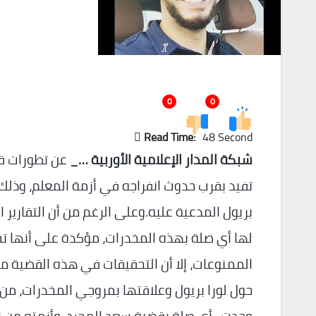
0
0
Read Time:
48 Second
شبكة المدار الإعلامية الأوربية …_
عن تطورات قض
تفيد بقرب حدوث انفراجه في أزمة المعلم، وذلك
بريول المدعية عليه.وعلى الرغم من أن التقارير 
لها أي صلة بهذه المخدرات، مؤكدة على أنها ت
الممنوعات، إلا أن التحقيقات في هذه القضية ما
حول لورا بريول وعلاقتها بمروجي المخدرات، من