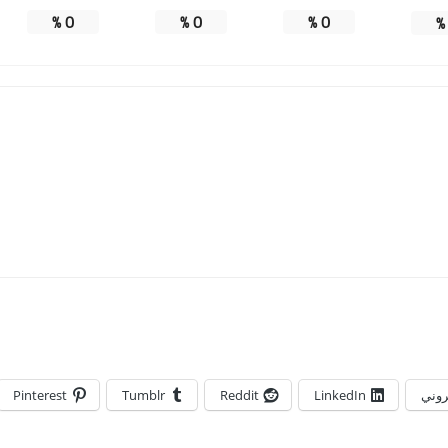
%
0
%
0
%
0
تروني
LinkedIn
Reddit
Tumblr
Pinterest