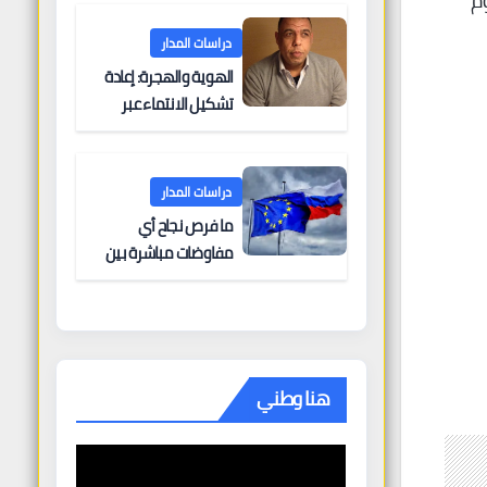
م
البحرية؟
دراسات المدار
الهوية والهجرة: إعادة
تشكيل الانتماء عبر
الحدود
دراسات المدار
ما فرص نجاح أي
مفاوضات مباشرة بين
أوروبا وروسيا؟
هنا وطني