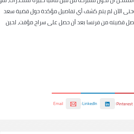
لممكن أن تكون مفبركة من قبل مافيا كبيرة للمخدرات، تقو
وحتى الآن لم يتم كشف أي تفاصيل مؤكدة حول قضية سعد
واصل قضيته من فرنسا بعد أن حصل على سراح مؤقت، لحين
Email
LinkedIn
Pinterest