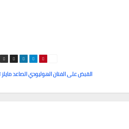
القبض على الفنان الهوليودي الصاعد مايلز ت