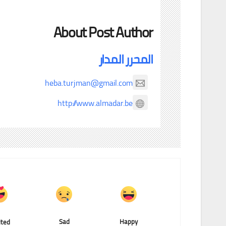
About Post Author
المحرر المدار
heba.turjman@gmail.com
http://www.almadar.be
Sad
Happy
ited