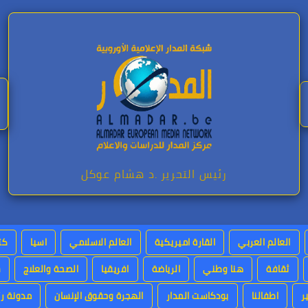
رئيس التحرير .د هشام عوكل
العالم العربي
القارة اميريكية
العالم الاسلامي
اسيا
كت
ثقافة
هنا وطني
الرياضة
افريقيا
الصحة والعلاج
س
ر
اطفالنا
بودكاست المدار
الهجرة وحقوق الإنسان
مدونة رئ