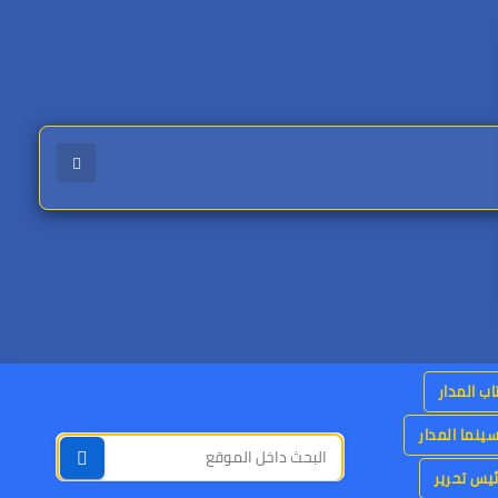
اب المدار
ينما المدار
يس تحرير