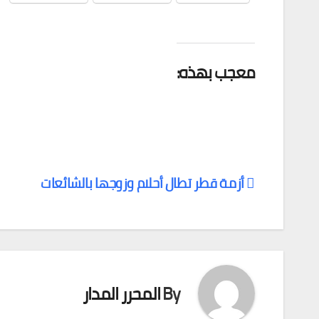
معجب بهذه:
أزمة قطر تطال أحلام وزوجها بالشائعات
تصفّح
المقالات
By
المحرر المدار