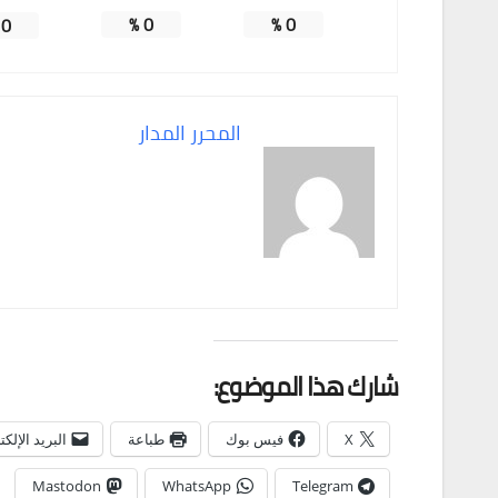
%
0
%
0
%
0
المحرر المدار
شارك هذا الموضوع:
X
فيس بوك
طباعة
البريد الإلك
Mastodon
WhatsApp
Telegram