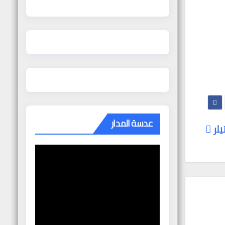
عدسة المدار
يلر