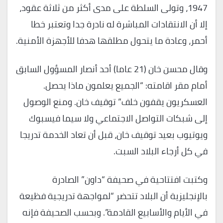
1947، وتولى السلطة على مدى أكثر من ثلاثة عقود،
إلا أن الانتقادات المباشرة له نادرة جدا وتعتبر خطا
أحمر، وعادة ما يتحول مطلقها هدفا للأجهزة الأمنية.
وقال محسن خان (21 عاما) أحد أنصار المسؤول السابق
أمام مقر اقامته: “الجميع يعلمون ماذا يحصل.
العسكريون يقفون خلف” توقيف خان. ومنع الوصول
إلى شبكات التواصل الاجتماعي ولا سيما فيسبوك
ويوتيوب بعيد توقيف خان، قبل أن تعاد الخدمة تدريجا
في كل أرجاء البلاد السبت.
وكتبت افتتاحية في صحيفة “داون” الصادرة
بالإنجليزية أن البلاد تتحضر “لمواجهة تدريجية فظيعة
في الأيام والأسابيع القادمة”. وبحسب الصحيفة فإنه