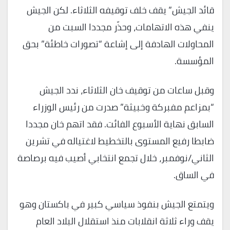
قائد الجيش” يقف خلف توقيفه الثلاثاء. لكن الجيش
ينفي هذه الاتهامات، وحذّر مجددا السبت من
المحاولات الهادفة إلى إشاعة “تصورات خاطئة” بحق
المؤسسة.
وقبل ساعات من توقيف خان الثلاثاء، ندد الجيش
“بمزاعم مفبركة وخبيثة” صدرت من رئيس الوزراء
السابق نهاية الأسبوع الفائت. فقد اتهم خان مجددا
ضابطا رفيع المستوى بالتخطيط لاغتياله في تشرين
الثاني/نوفمبر، خلال تجمع انتخابي أصيب فيه برصاصة
في الساق.
ويتمتع الجيش بنفوذ سياسي كبير في باكستان وهو
يقف وراء ثلاثة انقلابات منذ استقلال البلاد العام