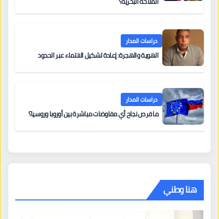
الملاحة البحرية؟
دراسات المدار
الهوية والهجرة: إعادة تشكيل الانتماء عبر الحدود
دراسات المدار
ما فرص نجاح أي مفاوضات مباشرة بين أوروبا وروسيا؟
هنا وطني