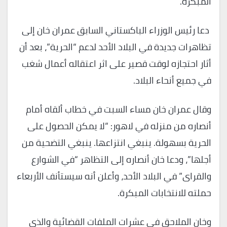
المبكرة.
دعا رئيس الوزراء الباكستاني السابق عمران خان إلى
تظاهرات جديدة في البلاد الأحد لدعم “الحرية”، بعد أن
أثار احتجازه لوقت قصير على اثر اعتقاله أعمال شغب
في جميع أنحاء البلاد.
وقال عمران خان مساء السبت في خطاب ألقاه أمام
أنصاره من منزله في لاهور: “لا يمكن الحصول على
الحرية بسهولة. ينبغي انتزاعها. ينبغي التضحية من
أجلها”، ودعا خان أنصاره إلى التظاهر “في الشوارع
والقراى” في البلاد الأحد، وأعلن أنه سيستأنف الأربعاء
حملته للانتخابات المبكرة.
وخان الملاحق في عشرات الملفات القضائية والذي