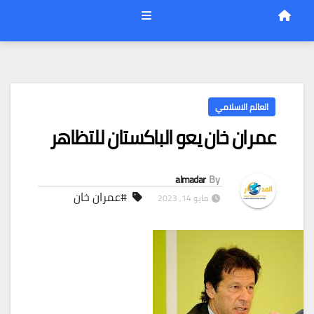
العالم الاسلامي
عمران خان يعو الباكستان للتظاهر
almadar
By
#عمران خان
مايو 14, 2023