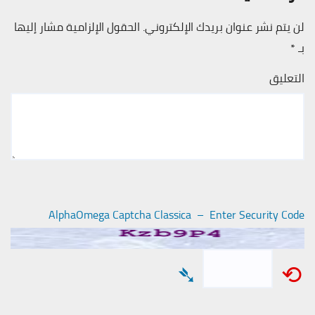
لن يتم نشر عنوان بريدك الإلكتروني.
الحقول الإلزامية مشار إليها
بـ
*
التعليق
AlphaOmega Captcha Classica – Enter Security Code
➴
⟲