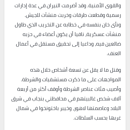
والقوى الأمنية. وقد أضرمت النيران في عدة إدارات
رسمية وقطعت طرقات وخربت منشآت للجيش.
ونأى خان بنفسه في خطابه عن التخريب الذي طاول
منشآت عسكرية، نافيا أن يكون أعضاء في حزبه
ضالعين فيه، وداعيا إلى تحقيق مستقل في أعمال
العنف.
وقتل ما لا يقل عن تسعة أشخاص خلال هذه
المواجهات على ما ذكرت مستشفيات والشرطة.
وأصيب مئات عناصر الشرطة وأوقف أكثر من أربعة
آلاف شخص غالبيتهم في محافظتي بنجاب في شرق
البلاد وعاصمتها لاهور، وخيبر باختونخوا في شمال
غربها بحسب السلطات.