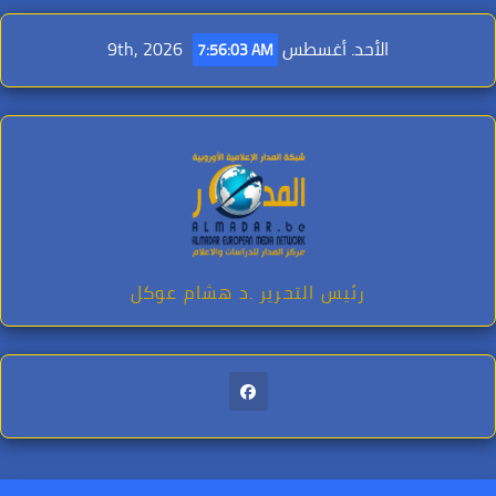
Ski
t
الأحد. أغسطس 9th, 2026
7:56:05 AM
conten
رئيس التحرير .د هشام عوكل