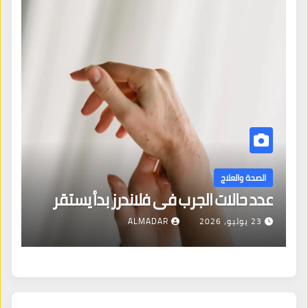
ا
ال
الصحة والعلاج
عدد حالات الجرب في فلاندرز بدأ يستقر
مع
23 يوليو، 2026
ALMADAR