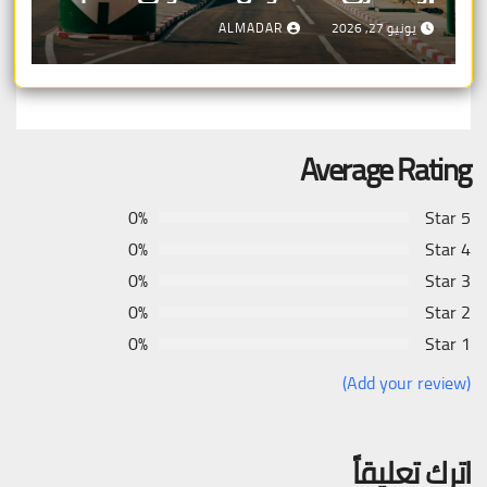
الاحتمال: 55%
يونيو 27, 2026
ALMADAR
Average Rating
0%
5 Star
0%
4 Star
0%
3 Star
0%
2 Star
0%
1 Star
(Add your review)
اترك تعليقاً