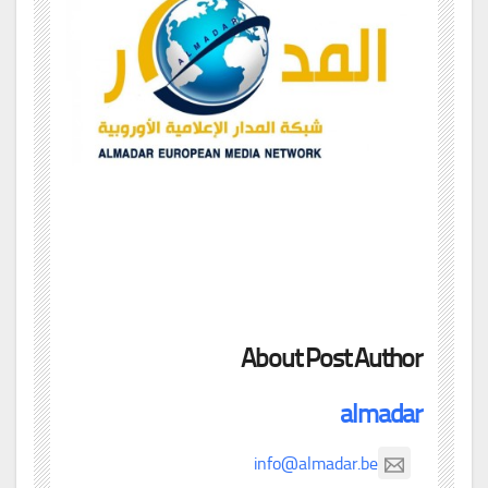
About Post Author
almadar
info@almadar.be