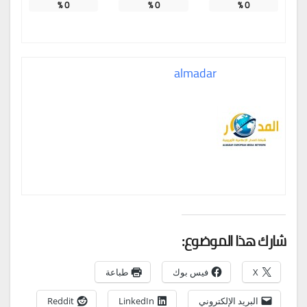
%
0
%
0
%
0
almadar
شارك هذا الموضوع:
X
فيس بوك
طباعة
البريد الإلكتروني
LinkedIn
Reddit