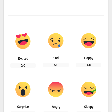
Sad
Happy
Excited
%
0
%
0
%
0
Surprise
Angry
Sleepy