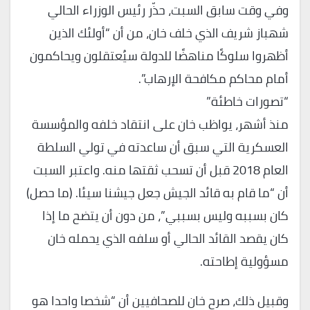
وفي وقت سابق السبت، حذّر رئيس الوزراء الحالي
شهباز شريف الذي خلف خان، من أن “أولئك الذين
أظهروا سلوكًا مناهضًا للدولة سيُعتقلون ويحاكمون
أمام محاكم مكافحة الإرهاب”.
“تصورات خاطئة”
منذ أشهر، يواظب خان على انتقاد خلفه والمؤسسة
العسكرية التي سبق أن ساعدته في تولي السلطة
العام 2018 قبل أن تسحب ثقتها منه. واعتبر السبت
أن “ما قام به قائد الجيش جعل جيشنا سيئا. (ما حصل)
كان بسببه وليس بسببي”، من دون أن يتضح ما إذا
كان يقصد القائد الحالي أو سلفه الذي يحمله خان
مسؤولية إطاحته.
وقبيل ذلك، صرح خان للصحافيين أن “شخصا واحدا هو