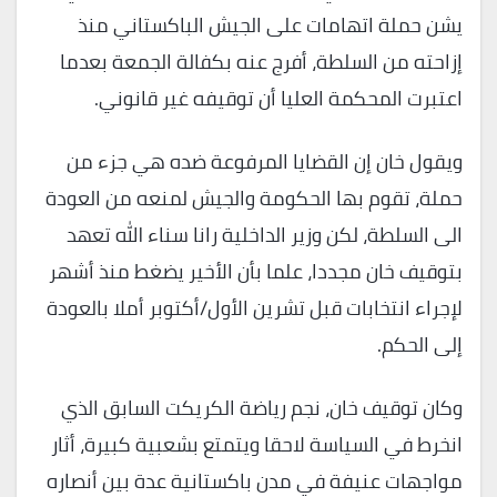
يشن حملة اتهامات على الجيش الباكستاني منذ
إزاحته من السلطة، أفرج عنه بكفالة الجمعة بعدما
اعتبرت المحكمة العليا أن توقيفه غير قانوني.
ويقول خان إن القضايا المرفوعة ضده هي جزء من
حملة، تقوم بها الحكومة والجيش لمنعه من العودة
الى السلطة، لكن وزير الداخلية رانا سناء الله تعهد
بتوقيف خان مجددا، علما بأن الأخير يضغط منذ أشهر
لإجراء انتخابات قبل تشرين الأول/أكتوبر أملا بالعودة
إلى الحكم.
وكان توقيف خان، نجم رياضة الكريكت السابق الذي
انخرط في السياسة لاحقا ويتمتع بشعبية كبيرة، أثار
مواجهات عنيفة في مدن باكستانية عدة بين أنصاره