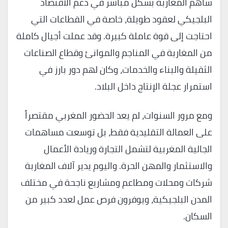
ساهم المغاربة بشكل مباشر في دعم الاقتصاد
البلجيكي لعقود طويلة، خاصة في القطاعات التي
احتاجت إلى قوة عاملة كبيرة. وقد عملت أجيال كاملة
من المغاربة في المناجم والموانئ وقطاع الصناعات
الثقيلة والبناء والخدمات، وكان لهم دور بارز في
استمرار عجلة الإنتاج داخل البلاد.
ومع مرور السنوات، لم يعد الحضور المغربي مقتصراً
على العمالة التقليدية فقط، بل توسعت مساهمات
الجالية المغربية لتشمل التجارة وريادة الأعمال
والاستثمار والمهن الحرة. واليوم يدير آلاف المغاربة
شركات ومحلات ومطاعم ومشاريع ناجحة في مختلف
المدن البلجيكية، ويوفرون فرص عمل لعدد كبير من
السكان.