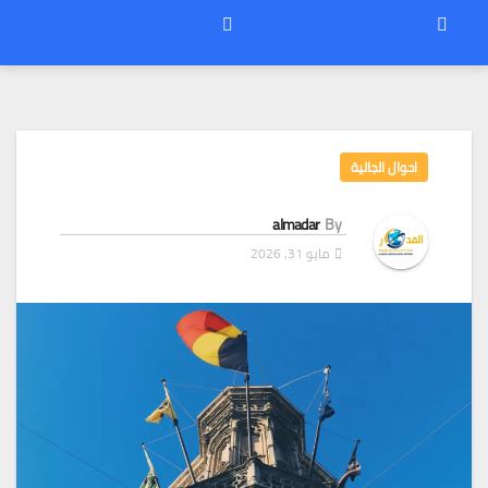
احوال الجالية
almadar
By
مايو 31, 2026