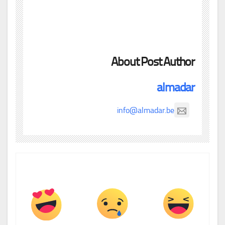
About Post Author
almadar
info@almadar.be