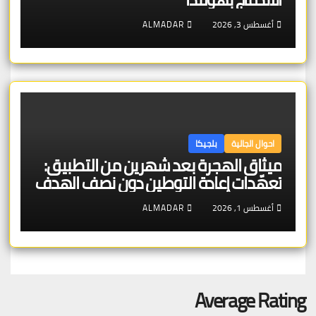
أغسطس 3, 2026
ALMADAR
احوال الجالية
بلجيكا
ميثاق الهجرة بعد شهرين من التطبيق:
تعهّدات إعادة التوطين دون نصف الهدف
والإعادة القسرية تتصدّر
أغسطس 1, 2026
ALMADAR
Average Rating