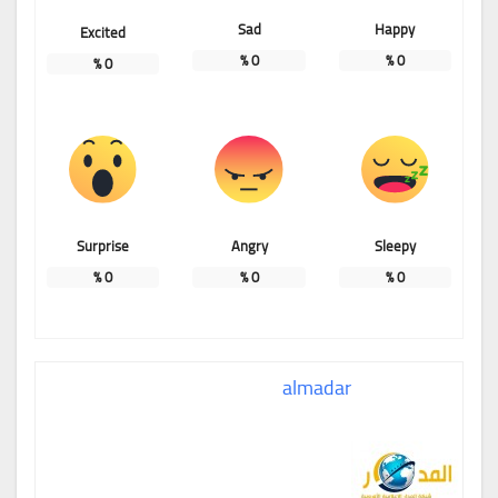
Sad
Happy
Excited
%
0
%
0
%
0
Surprise
Angry
Sleepy
%
0
%
0
%
0
almadar