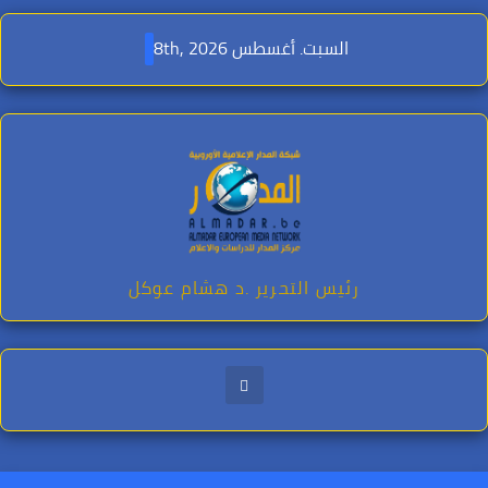
Ski
t
السبت. أغسطس 8th, 2026
conten
رئيس التحرير .د هشام عوكل