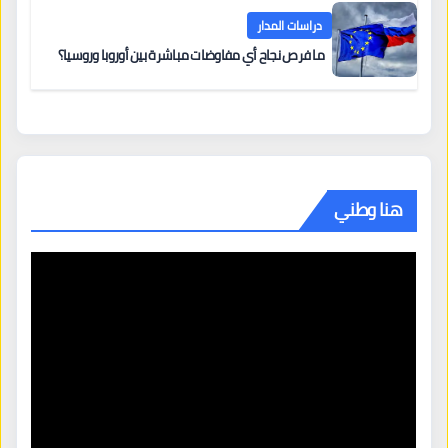
دراسات المدار
ما فرص نجاح أي مفاوضات مباشرة بين أوروبا وروسيا؟
هنا وطني