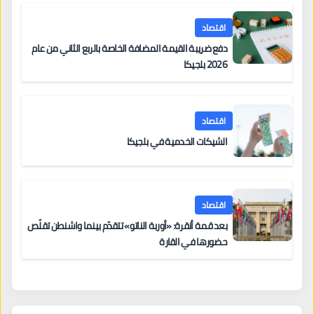
اقتصاد
دفع ضريبة القيمة المضافة الخاصة بالربع الثاني من عام
2026 بلجيكا
اقتصاد
الشيكات الخدمية في بلجيكا
اقتصاد
بعد قمة أنقرة: «أوربة الناتو» تتقدّم بينما واشنطن تقلّص
حضورها في القارة