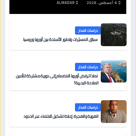
6 أغسطس، 2026
ALMADAR
دراسات المدار
سباق المسيّرات وتطور الأسلحة بين أوروبا وروسيا
دراسات المدار
لماذا ترفض أوروبا الانضمام إلى دورية مشتركة لتأمين
الملاحة البحرية؟
دراسات المدار
الهوية والهجرة: إعادة تشكيل الانتماء عبر الحدود