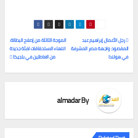
رجل الأعمال إبراهيم عبد
الموجة الثالثة من إصلاح البطالة:
المقصود: واجهة مصر المشرفة
انتهاء الاستحقاقات لفئة جديدة
تصفّح
في هولندا
من العاطلين في بلجيكا
المقالات
almadar
By