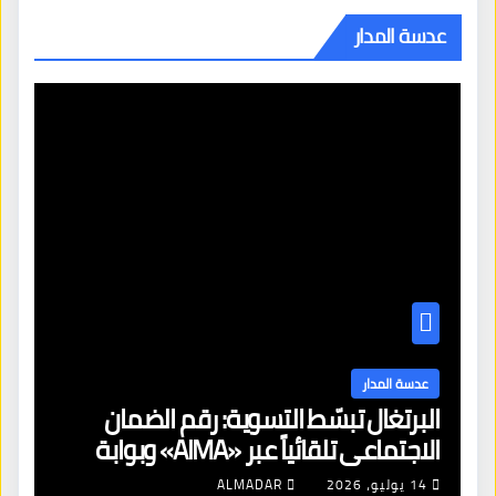
عدسة المدار
عدسة المدار
البرتغال تبسّط التسوية: رقم الضمان
الاجتماعي تلقائياً عبر «AIMA» وبوابة
جديدة لتجديد الإقامات
14 يوليو، 2026
ALMADAR