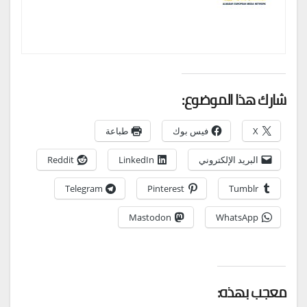
شارك هذا الموضوع:
X
فيس بوك
طباعة
البريد الإلكتروني
LinkedIn
Reddit
Telegram
Pinterest
Tumblr
Mastodon
WhatsApp
معجب بهذه: