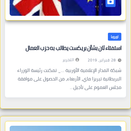
اوروبا
استفتاء ثان بشأن بريكست يطالب به حزب العمال
التحرير
28 فبراير، 2019
شبكة المدار الإعلامية الأوربية …_ تمكنت رئيسة الوزراء
البريطانية تيريزا ماي، الأربعاء، من الحصول على موافقة
مجلس العموم على تأجيل…