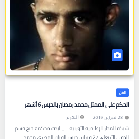
الفن
الحكم على الممثل محمد رمضان بالحبس 6 أشهر
التحرير
28 فبراير، 2019
شبكة المدار الإعلامية الأوربية …_ أيدت محكمة جنح قسم
الدقي الأربعاء، 27 فبراير، حبس الفنان المصري محمد