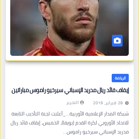
الرياضة
إيقاف قائد ريال مدريد الإسباني سيرخيو راموس مباراتين
التحرير
28 فبراير، 2019
شبكة المدار الإعلامية الأوربية…_أعلنت لجنة التأديب التابعة
للاتحاد الأوروبي لكرة القدم (يويفا)، الخميس، إيقاف قائد ريال
مدريد الإسباني سيرخيو راموس…