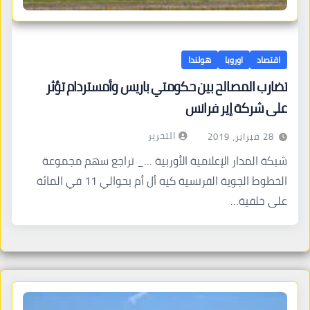
اقتصاد
اوروبا
هولندا
تضارب المصالح بين حكومتي باريس وأمستردام تؤثر
على شركة إير فرانس
التحرير
28 فبراير، 2019
شبكة المدار الإعلامية الأوربية …_ تراجع سهم مجموعة
الخطوط الجوية الفرنسية كيه أل أم بحوالي 11 في المائة
على خلفية…