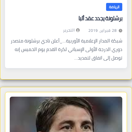
الرياضة
برشلونة يجدد عقد ألبا
التحرير
28 فبراير، 2019
شبكة المدار الإعلامية الأوربية…_أعلن نادي برشلونة متصدر
دوري الدرجة الأولى الإسباني لكرة القدم يوم الخميس إنه
توصل إلى اتفاق لتمديد…