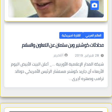
العالم العربي
القارة اميريكية
محادثات كوشنير وبن سلمان عن التعاون والسلام
التحرير
28 فبراير، 2019
شبكة المدار الإعلامية الأوربية …_ أعلن البيت الأبيض اليوم
الأربعاء أن جاريد كوشنر مستشار الرئيس الأمريكي دونالد
ترامب وصهره أجرى…