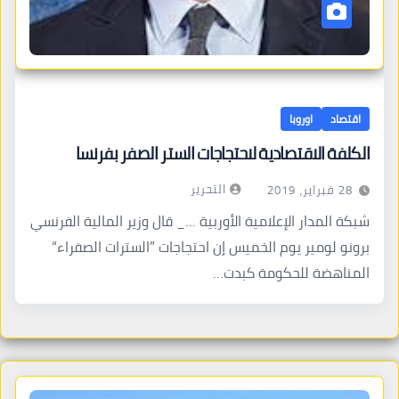
اقتصاد
اوروبا
الكلفة الاقتصادية لاحتجاجات الستر الصفر بفرنسا
التحرير
28 فبراير، 2019
شبكة المدار الإعلامية الأوربية …_ قال وزير المالية الفرنسي
برونو لومير يوم الخميس إن احتجاجات ”السترات الصفراء“
المناهضة للحكومة كبدت…