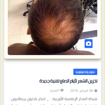
علوم وتكنولوجيا
تخزين الشعر لأيام الصلع تقنية جديدة
التحرير
28 فبراير، 2019
شبكة المدار الإعلامية الأوربية …_ ابتكر باحثون بريطانيون،