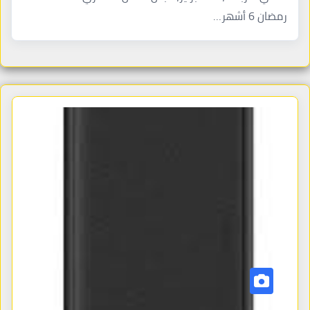
رمضان 6 أشهر…