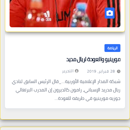
الرياضة
مورينيو والعودة لريال مديد
التحرير
28 فبراير، 2019
شبكة المدار الإعلامية الأوربية…_قال الرئيس السابق لنادي
ريال مدريد الإسباني، رامون كالديرون إن المدرب البرتغالي
جوزيه مورينيو في طريقه للعودة…