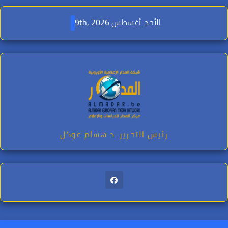
Ski
t
الأحد. أغسطس 9th, 2026
conten
رئيس التحرير .د هشام عوكل