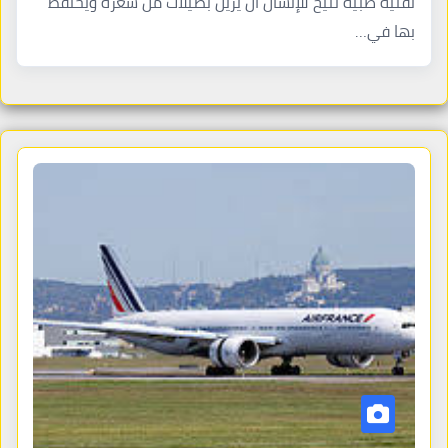
تقنية طبية تتيح للإنسان أن يزيل بصيلات من شعره ويحتفظ
بها في…