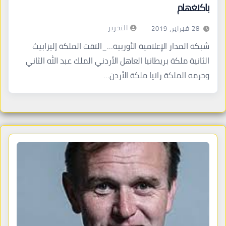
باكنغهام
التحرير
28 فبراير، 2019
شبكة المدار الإعلامية الأوربية…_التقت الملكة إليزابيث
الثانية ملكة بريطانيا العاهل الأردني الملك عبد الله الثاني
وحرمه الملكة رانيا ملكة الأردن…