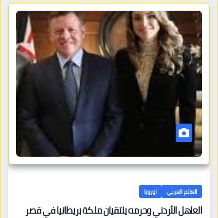
العالم العربي
اوروبا
العاهل الأردني وحرمه يلتقيان ملكة بريطانيا في قصر