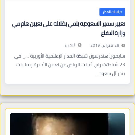
دراسات المدار
تغيير سفير السعودية يلقي بظلاله على تعيين هام في
وزارة الدفاع
التحرير
28 فبراير، 2019
سايمون هندرسون شبكة المدار الإعلامية الأوربية …_ في
23 شباط/فبراير، أعلنت الرياض عن تعيين الأميرة ريما بنت
بندر آل سعود…