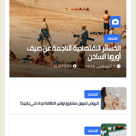
اقتصاد
الخسائر الاقتصادية الناجمة عن صيف
أوروبا الساخن
7 أغسطس، 2026
ALMADAR
اقتصاد
قروض تمويل مشاريع توفير الطاقة تزداد في بلجيكا
اقتصاد