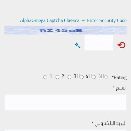
AlphaOmega Captcha Classica – Enter Security Code
➴
⟲
1
2
3
4
5
*
Rating
الاسم
*
البريد الإلكتروني
*