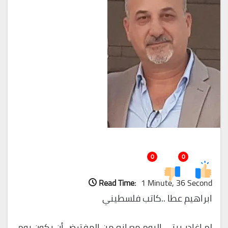
0
0
Read Time:
1 Minute, 36 Second
ابراهيم عطا ..كاتب فلسطيني
لم اغادر بيتي اليوم مع انه من المفترض أن يكون يوم