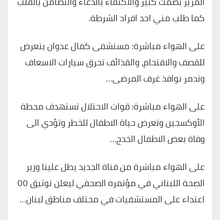
المرير بصمت كبير والاكتفاء بالدعاء والتضامن بالقلب
كما طلب مني احد افراد الشرطة.
على الهواء مباشرة: مستشفى كمال عدوان يتعرض
للقصف والاقتحام، والقذائف تحرق سيارات الاسعاف
وتدمر نوافذ غرف المرضى…
على الهواء مباشرة: قوات الاحتلال تستهدف محطة
الأوكسجين وتعرض حياة الاطفال للخطر وتؤدي الى
وفاة بعض الاطفال الخدج…
على الهواء مباشرة من قناة الجديد يطل علينا وزير
الصحة اللبناني في مؤتمره الصحفي ليعلن توثيق ٥٥
اعتداء على المستشفيات في مختلف مناطق لبنان…