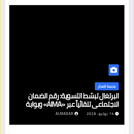
عدسة المدار
البرتغال تبسّط التسوية: رقم الضمان
الاجتماعي تلقائياً عبر «AIMA» وبوابة
جديدة لتجديد الإقامات
14 يوليو، 2026
ALMADAR