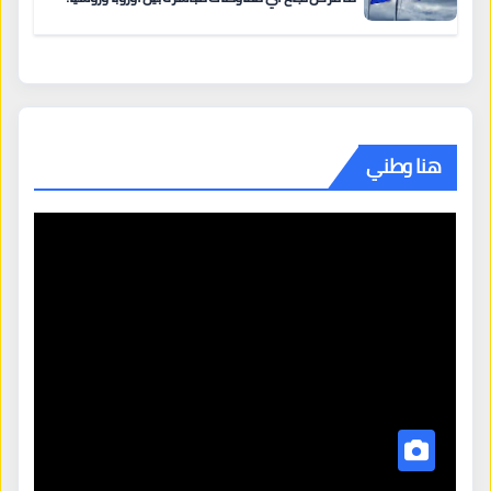
هنا وطني