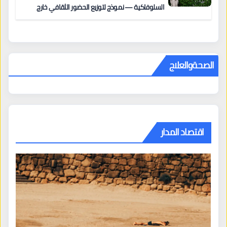
السلوفاكية — نموذج لتوزيع الحضور الثقافي خارج
المراكز الكبرى
الصحةوالعلاج
اقتصاد المدار