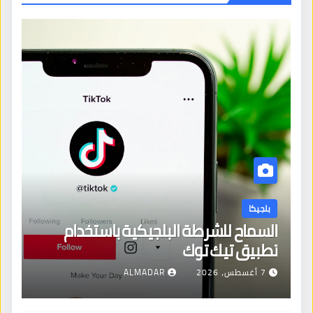
بلجيكا
السماح للشرطة البلجيكية باستخدام
تطبيق تيك توك
7 أغسطس، 2026
ALMADAR