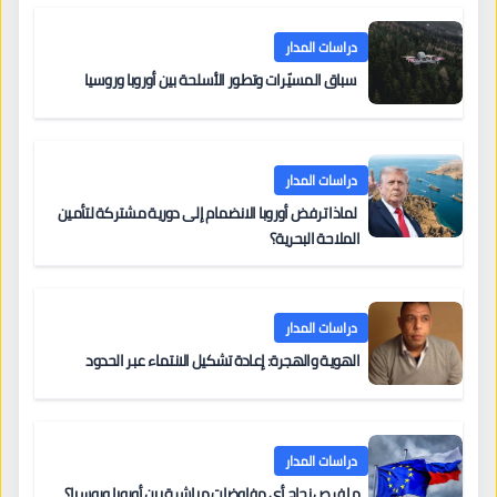
دراسات المدار
سباق المسيّرات وتطور الأسلحة بين أوروبا وروسيا
دراسات المدار
لماذا ترفض أوروبا الانضمام إلى دورية مشتركة لتأمين
الملاحة البحرية؟
دراسات المدار
الهوية والهجرة: إعادة تشكيل الانتماء عبر الحدود
دراسات المدار
ما فرص نجاح أي مفاوضات مباشرة بين أوروبا وروسيا؟