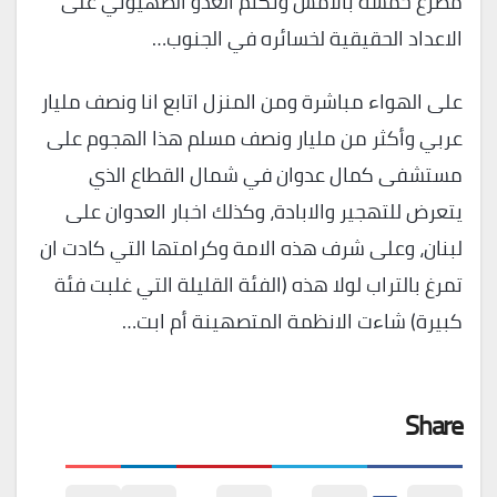
مصرع خمسة بالامس وتكتم العدو الصهيوني على
الاعداد الحقيقية لخسائره في الجنوب…
على الهواء مباشرة ومن المنزل اتابع انا ونصف مليار
عربي وأكثر من مليار ونصف مسلم هذا الهجوم على
مستشفى كمال عدوان في شمال القطاع الذي
يتعرض للتهجير والابادة، وكذلك اخبار العدوان على
لبنان، وعلى شرف هذه الامة وكرامتها التي كادت ان
تمرغ بالتراب لولا هذه (الفئة القليلة التي غلبت فئة
كبيرة) شاءت الانظمة المتصهينة أم ابت…
Share