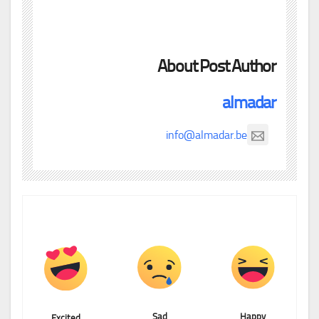
About Post Author
almadar
info@almadar.be
Sad
Happy
Excited