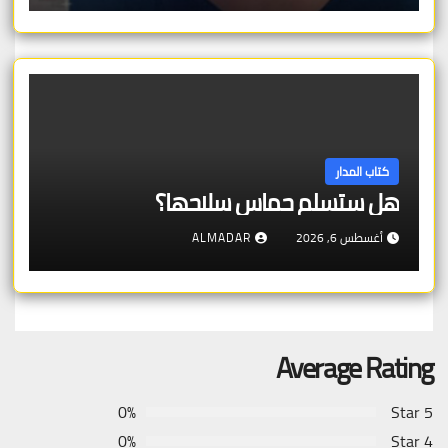
كتاب المدار
هل ستسلم حماس سلاحها؟
أغسطس 6, 2026
ALMADAR
Average Rating
0%
5 Star
0%
4 Star