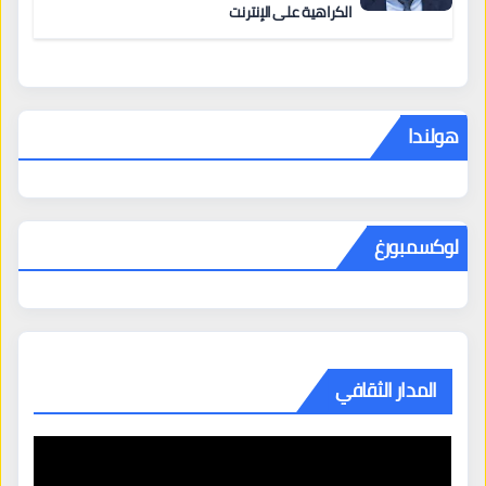
الكراهية على الإنترنت
هولندا
لوكسمبورغ
المدار الثقافي