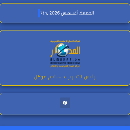
Ski
t
الجمعة. أغسطس 7th, 2026
conten
رئيس التحرير .د هشام عوكل