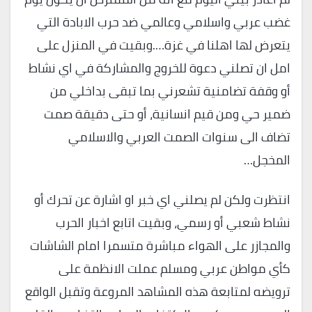
غضب عربي واسلامي وعالمي ضد حرب الابادة التي
يتعرض لها اهلنا في غزة….وبقيت في المنزل على
امل ان تصلني دعوة للخروج والمشاركة في اي نشاط
أو وقفة تضامنية تشعرني بما تبقى بداخلي من
ضمير حي ومن قيم انسانية، أو حتى دقيقة صمت
تضاف الى سنوات الصمت العربي والاسلامي
المخجل…
انتظرت ولكن لم يصلني اي خبر او اشارة عن تحرك أو
نشاط شعبي أو رسمي، وبقيت اتابع اخبار الحرب
والمجازر على الهواء مباشرة متسمرا امام الشاشات
كأي مواطن عربي ومسلم عملت الانظمة على
ترويضه لمتابعة هذه المشاهد المروعة وتقبل الواقع