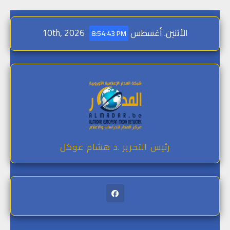
Skip
الأثنين. أغسطس 10th, 2026
to
8:54:44 PM
content
رئيس التحرير .د هشام عوكل