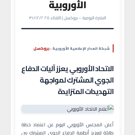
الأوروبية
النشرة اليومية – بروكسل | الثلاثاء ٣١/١٢/٢٠٢٥
بروكسل
شبكة المدار الإعلامية الأوروبية :
الاتحاد الأوروبي يعزز آليات الدفاع
الجوي المشترك لمواجهة
التهديدات المتزايدة
أعلن المجلس الأوروبي اليوم عن اعتماد خطة
طارئة لتعزيز أنظمة الدفاع الجوي المشترك بين