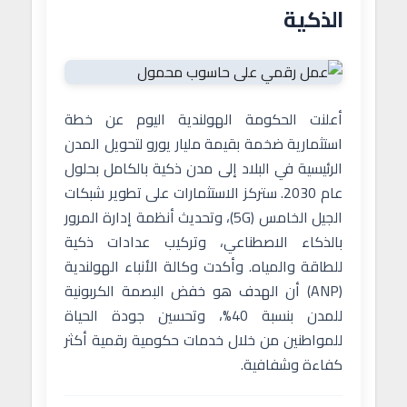
الذكية
أعلنت الحكومة الهولندية اليوم عن خطة
استثمارية ضخمة بقيمة مليار يورو لتحويل المدن
الرئيسية في البلاد إلى مدن ذكية بالكامل بحلول
عام 2030. ستركز الاستثمارات على تطوير شبكات
الجيل الخامس (5G)، وتحديث أنظمة إدارة المرور
بالذكاء الاصطناعي، وتركيب عدادات ذكية
للطاقة والمياه. وأكدت وكالة الأنباء الهولندية
(ANP) أن الهدف هو خفض البصمة الكربونية
للمدن بنسبة 40%، وتحسين جودة الحياة
للمواطنين من خلال خدمات حكومية رقمية أكثر
كفاءة وشفافية.