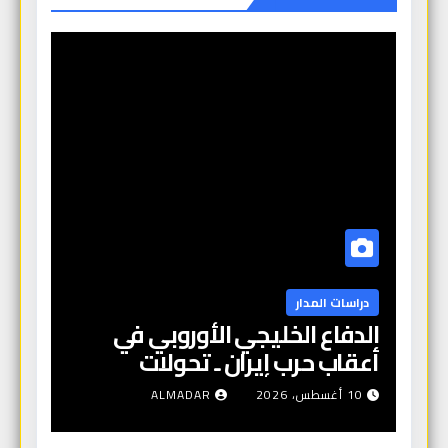
دراسات المدار
الدفاع الخليجي الأوروبي في
أعقاب حرب إيران ـ تحولات
استراتيجية وردع جديد
10 أغسطس، 2026
ALMADAR