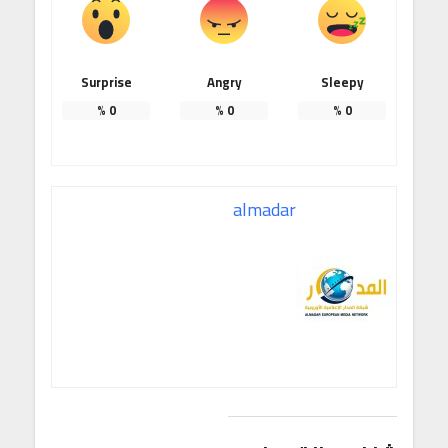
Surprise
Angry
Sleepy
%
0
%
0
%
0
almadar