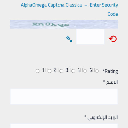
AlphaOmega Captcha Classica – Enter Security
Code
➴
⟲
1
2
3
4
5
*
Rating
الاسم
*
البريد الإلكتروني
*