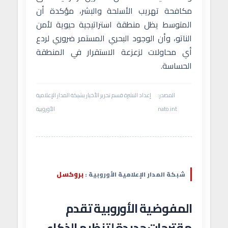
مكافحة تهريب الأسلحة والبشر، مؤكدة أن
المتوسط يظل منطقة استراتيجية حيوية لأمن
الناتو، وأن الوجود البحري المستمر ضروري لردع
أي محاولات لزعزعة الاستقرار في المنطقة
الحساسة.
المصدر:
إعداد النشرة قسم تحرير الأخبار بشبكة المدار الإعلامية
nato.int
الأوروبية
بروكسل
شبكة المدار الإعلامية الأوروبية :
المفوضية الأوروبية تقدم
مقترحات جديدة لتنظيم الذكاء