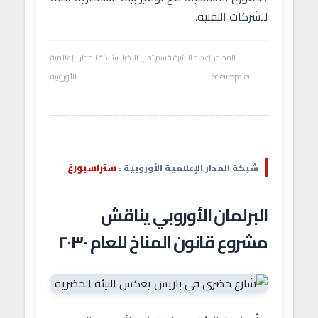
للشركات التقنية.
المصدر:
إعداد النشرة قسم تحرير الأخبار بشبكة المدار الإعلامية
ec.europa.eu
الأوروبية
ستراسبورغ
شبكة المدار الإعلامية الأوروبية :
البرلمان الأوروبي يناقش
مشروع قانون المناخ للعام ٢٠٣٠