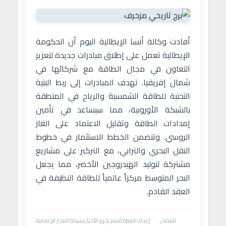
أفادت وكالة أنسا الإيطالية اليوم أن الحكومة
الإيطالية تعمل على إطلاق مبادرات جديدة لتعزيز
التعاون في مجال الطاقة مع شركائها في
شمال إفريقيا. تهدف المبادرات إلى ربط البنية
التحتية للطاقة الشمسية والرياح في المنطقة
بالشبكة الأوروبية، مما سيساعد في تأمين
إمدادات الطاقة وتقليل الاعتماد على الغاز
الروسي. وتتضمن الخطط الاستثمار في خطوط
النقل البحري والترابي، مع التركيز على مشاريع
مشتركة لتوليد الهيدروجين الأخضر، مما يجعل
البحر المتوسط مركزاً عالمياً للطاقة النظيفة في
العقد القادم.
المصدر:
إعداد النشرة قسم تحرير الأخبار بشبكة المدار الإعلامية