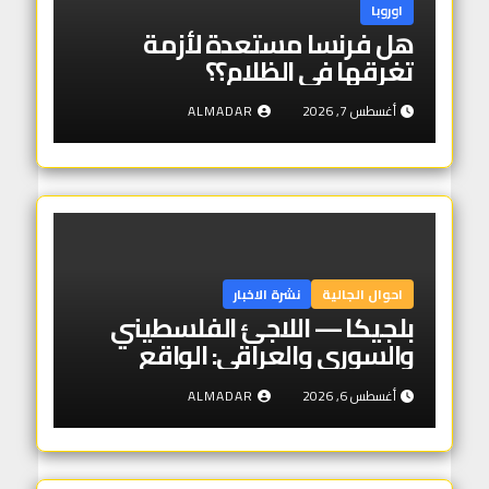
اوروبا
هل فرنسا مستعدة لأزمة
تغرقها في الظلام؟؟
أغسطس 7, 2026
ALMADAR
احوال الجالية
نشرة الاخبار
بلجيكا — اللاجئ الفلسطيني
والسوري والعراقي: الواقع
الكامل
أغسطس 6, 2026
ALMADAR