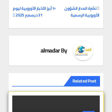
نشرة المدار الشؤون
✨ أبرز الأخبار الأوروبية ليوم
الأوروبية الرسمية
31 ديسمبر 2025
تصفّح
المقالات
almadar
By
Related Post