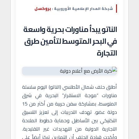
بروكسل
شبكة المدار الإعلامية الأوروبية :
الناتو يبدأ مناورات بحرية واسعة
في البحر المتوسط لتأمين طرق
التجارة
أطلق حلف شمال الأطلسي (الناتو) اليوم سلسلة
مناورات “موجة الاستقرار” البحرية في شرق
المتوسط، بمشاركة سفن حربية من أكثر من 15
دولة عضو. تهدف التدريبات إلى تعزيز التنسيق
التكتيكي بين الأساطيل وحماية خطوط الملاحة
التجارية الدولية من التهديدات غير التقليدية.
وأكدت قيادة الحلف أن التمارين تركز أيضاً على