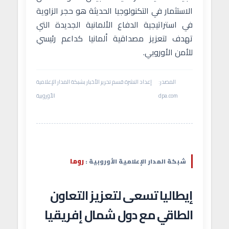
الاستثمار في التكنولوجيا الحديثة هو حجر الزاوية
في استراتيجية الدفاع الألمانية الجديدة التي
تهدف لتعزيز مصداقية ألمانيا كداعم رئيسي
للأمن الأوروبي.
المصدر:
إعداد النشرة قسم تحرير الأخبار بشبكة المدار الإعلامية
dpa.com
الأوروبية
روما
شبكة المدار الإعلامية الأوروبية :
إيطاليا تسعى لتعزيز التعاون
الطاقي مع دول شمال إفريقيا