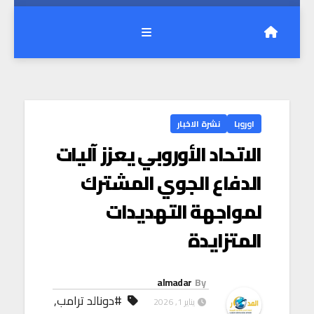
اوروبا
نشرة الاخبار
الاتحاد الأوروبي يعزز آليات
الدفاع الجوي المشترك
لمواجهة التهديدات
المتزايدة
almadar
By
#دونالد ترامب
,
يناير 1, 2026