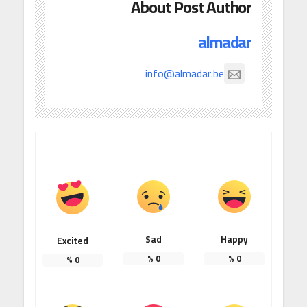
About Post Author
almadar
info@almadar.be
Sad
Happy
Excited
%
0
%
0
%
0