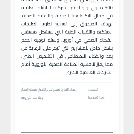
500 مليون يورو لدعم الشركات الناشئة العاملة
في مجال التكنولوجيا الحيوية والرعاية الصحية.
يهدف الصندوق إلى تسريع تطوير العلاجات
المبتكرة والتقنيات الطبية التي ستشكل مستقبل
القطاع الصحي في أوروبا. وسيتم توجيه الدعم
بشكل خاص للمشاريع التي تركز على الرعاية عن
بعد والذكاء الاصطناعي في التشخيص الطبي،
مما يعزز تنافسية الصناعة الصحية الأوروبية أمام
الشركات العالمية الكبرى.
المصدر:
إعداد النشرة قسم تحرير الأخبار بشبكة المدار
france24.com
الإعلامية الأوروبية