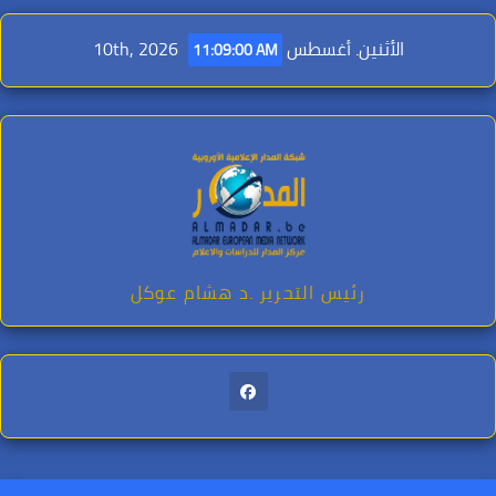
Ski
t
الأثنين. أغسطس 10th, 2026
11:09:02 AM
conten
رئيس التحرير .د هشام عوكل