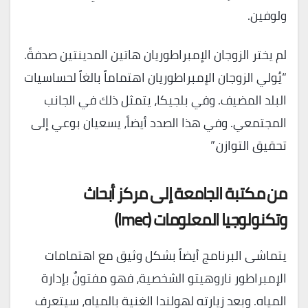
ولوفين.
لم يختر الزوجان الإمبراطوريان هاتين المدينتين صدفةً.
“يُولي الزوجان الإمبراطوريان اهتماماً بالغاً لحساسيات
البلد المضيف. وفي بلجيكا، يتمثل ذلك في الجانب
المجتمعي. وفي هذا الصدد أيضاً، يسعيان بوعي إلى
تحقيق التوازن.”
من مكتبة الجامعة إلى مركز أبحاث
وتكنولوجيا المعلومات (Imec)
يتماشى البرنامج أيضاً بشكل وثيق مع اهتمامات
الإمبراطور ناروهيتو الشخصية، فهو مفتونٌ بإدارة
المياه. وبعد زيارته لهولندا الغنية بالمياه، سيتعرف