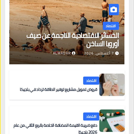
اقتصاد
الخسائر الاقتصادية الناجمة عن صيف
أوروبا الساخن
7 أغسطس، 2026
ALMADAR
اقتصاد
قروض تمويل مشاريع توفير الطاقة تزداد في بلجيكا
اقتصاد
دفع ضريبة القيمة المضافة الخاصة بالربع الثاني من عام
2026 بلجيكا