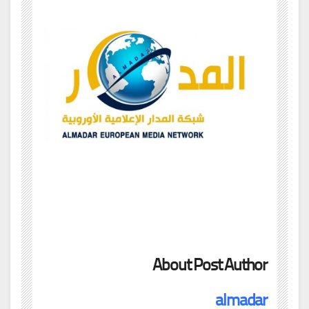
About Post Author
almadar