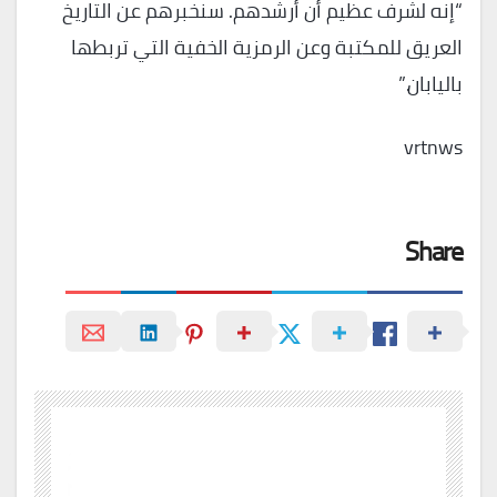
“إنه لشرف عظيم أن أرشدهم. سنخبرهم عن التاريخ
العريق للمكتبة وعن الرمزية الخفية التي تربطها
باليابان.”
vrtnws
Share