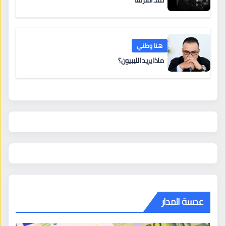
هنا وطني
ماذا يريد الليبيون؟
عدسة المدار