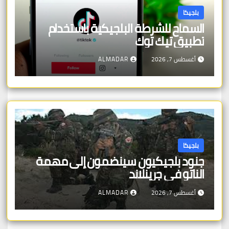
بلجيكا
السماح للشرطة البلجيكية باستخدام
تطبيق تيك توك
أغسطس 7, 2026
ALMADAR
بلجيكا
جنود بلجيكيون سينضمون إلى مهمة
الناتو في جرينلاند
أغسطس 7, 2026
ALMADAR