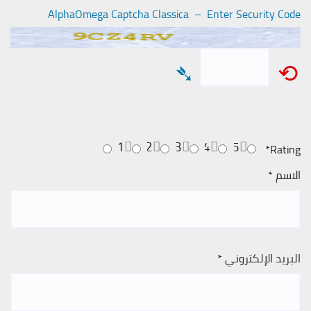
AlphaOmega Captcha Classica – Enter Security Code
➴
⟲
1
2
3
4
5
*
Rating
الاسم
*
البريد الإلكتروني
*