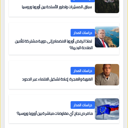
سباق المسيّرات وتطور الأسلحة بين أوروبا وروسيا
دراسات المدار
لماذا ترفض أوروبا الانضمام إلى دورية مشتركة لتأمين
الملاحة البحرية؟
دراسات المدار
الهوية والهجرة: إعادة تشكيل الانتماء عبر الحدود
دراسات المدار
ما فرص نجاح أي مفاوضات مباشرة بين أوروبا وروسيا؟