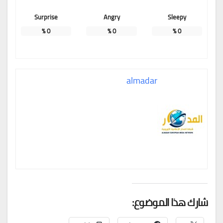
Surprise
Angry
Sleepy
%
0
%
0
%
0
almadar
شارك هذا الموضوع: