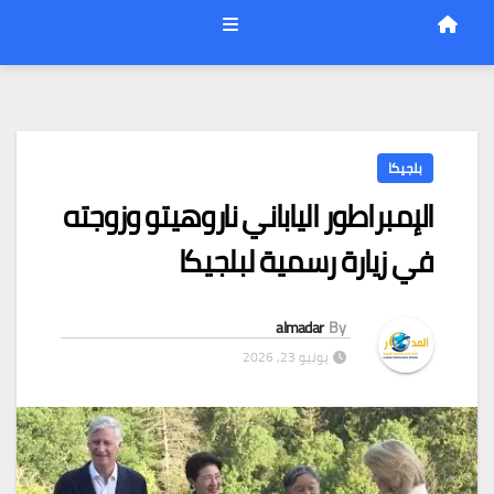
بلجيكا
الإمبراطور الياباني ناروهيتو وزوجته
في زيارة رسمية لبلجيكا
almadar
By
يونيو 23, 2026