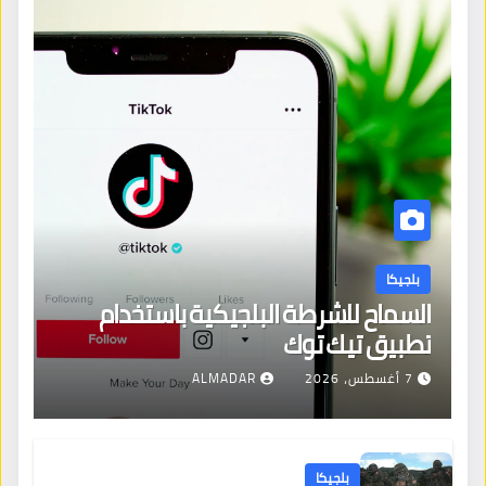
بلجيكا
السماح للشرطة البلجيكية باستخدام
تطبيق تيك توك
7 أغسطس، 2026
ALMADAR
بلجيكا