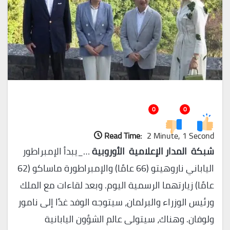
0
0
Read Time:
2 Minute, 1 Second
شبكة المدار الإعلامية الأوروبية
…_يبدأ الإمبراطور
الياباني ناروهيتو (66 عامًا) والإمبراطورة ماساكو (62
عامًا) زيارتهما الرسمية اليوم. وبعد لقاءات مع الملك
ورئيس الوزراء والبرلمان، سيتوجه الوفد غدًا إلى نامور
ولوفان. وهناك، سيتولى عالم الشؤون اليابانية