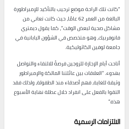
“كانت تلك الراحة موضع ترحيب بالتأكيد للإمبراطورة
البالغة من العمر 62 عامًا، حيث كانت تعاني من
مشاكل صحية لبعض الوقت”، كما يقول ديمتري
فانوفربيك، وهو متخصص في الشؤون اليابانية في
جامعة لوفين الكاثوليكية.
أتاحت أيام الإجازة للزوجين فرصةً للالتقاء والتواصل
بهدوء. “العلاقات بين عائلتنا المالكة والإمبراطور
وثيقة للغاية، فهم أصدقاء منذ الطفولة، ولذلك فقد
التقوا بالفعل على انفراد خلال عطلة نهاية الأسبوع
هذه.”
الالتزامات الرسمية