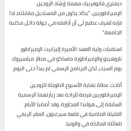
ديمتري فانوفربيك مهمة إرشاد الزوجين
الإمبراطوريين. “يكاد يكون من المستحيل مقابلته، لذا
فإنه لشرف عظيم لي أن أرافقه في جولة داخل مكتبة
الجامعة.”
استقبلت ولية العهد الأميرة إليزابيث الإمبراطور
ناروهيتو والإمبراطورة ماساكو في مطار ميلسبروك
يوم السبت، لكن البرنامج الرسمي لم يبدأ حتى اليوم.
أتاحت عطلة نهاية الأسبوع الطويلة للزوجين
الإمبراطوريين فرصة للراحة بعد زيارتهما الرسمية
السابقة إلى هولندا المجاورة. وقد أمضيا الأيام
القليلة الماضية في قلعة سيرغنون، المقر الريفي
للعائلة المالكة في والونيا.