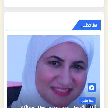
هنا وطني
هنا وطني