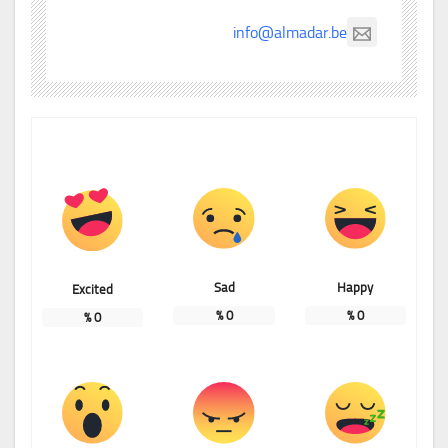
info@almadar.be
Sad
Happy
Excited
%
0
%
0
%
0