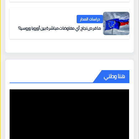
دراسات المدار
ما فرص نجاح أي مفاوضات مباشرة بين أوروبا وروسيا؟
هنا وطني