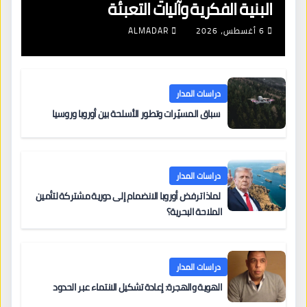
البنية الفكرية وآليات التعبئة
6 أغسطس، 2026
ALMADAR
دراسات المدار
سباق المسيّرات وتطور الأسلحة بين أوروبا وروسيا
دراسات المدار
لماذا ترفض أوروبا الانضمام إلى دورية مشتركة لتأمين
الملاحة البحرية؟
دراسات المدار
الهوية والهجرة: إعادة تشكيل الانتماء عبر الحدود