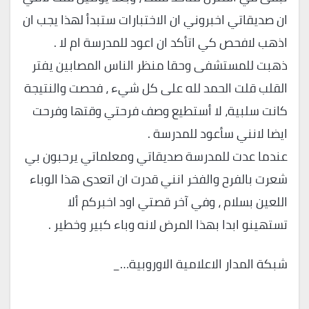
ان صديقاتي اخبروني ان الاختبارات ستبدأ لهذا يجب ان
اذهب لافحص كي اتأكد ان اعود للمدرسة ام لا .
ذهبت للمستشفى وحقا منظر الناس المصابين يفتر
القلب قلت الحمد لله على كل شيء ، فحصت والنتيجة
كانت سلبية، لا أستطيع وصف فرحتي وقتها وفرحت
ايضا لانني سأعود للمدرسة .
عندما عدت للمدرسة صديقاتي ومعلماتي يرحبون بي
شعرت بالفرح والفخر انني قدرت ان اتعدى هذا الوباء
اللعين بسلام ، وفي آخر قصتي اود اخبركم ألا
تستهينو ابدا بهذا المرض لانه وباء كبير وخطير .
شبكة المدار الاعلامية الاوروبية…_