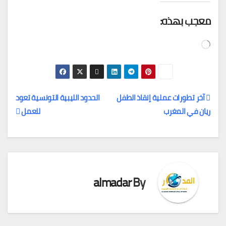
معجب بهذه:
جاري
التحميل…
آخر تطورات عملية إنقاذ الطفل
الحدود الليبية التونسية تعود
ريان في المغرب
للعمل
تصفّح
المقالات
almadar
By