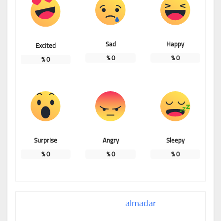
Sad
Happy
Excited
%
0
%
0
%
0
Surprise
Angry
Sleepy
%
0
%
0
%
0
almadar