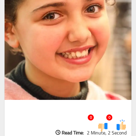
0
0
Read Time:
2 Minute, 2 Second