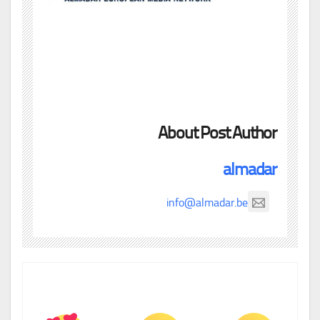
About Post Author
almadar
info@almadar.be