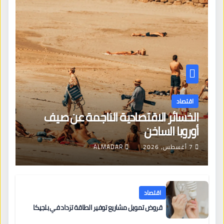
اقتصاد
الخسائر الاقتصادية الناجمة عن صيف
أوروبا الساخن
7 أغسطس، 2026
ALMADAR
اقتصاد
قروض تمويل مشاريع توفير الطاقة تزداد في بلجيكا