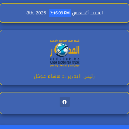
Ski
t
السبت. أغسطس 8th, 2026
7:16:10 PM
conten
رئيس التحرير .د هشام عوكل