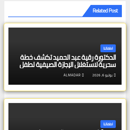
Related Post
اطفالنا
الدكتورة رقية عبد الحميد تكشف خطة
سحرية لاستغلال الإجازة الصيفية لطفل
صعوبات التعلم
يوليو 6, 2026
ALMADAR
اطفالنا