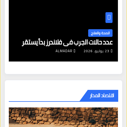
ا
ال
الصحة والعلاج
عدد حالات الجرب في فلاندرز بدأ يستقر
مع
23 يوليو، 2026
ALMADAR
اقتصاد المدار