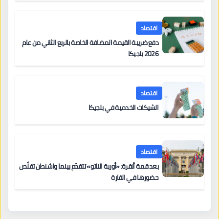
اقتصاد
دفع ضريبة القيمة المضافة الخاصة بالربع الثاني من عام
2026 بلجيكا
اقتصاد
الشيكات الخدمية في بلجيكا
اقتصاد
بعد قمة أنقرة: «أوربة الناتو» تتقدّم بينما واشنطن تقلّص
حضورها في القارة