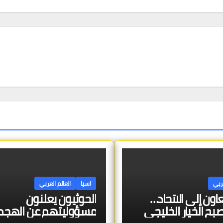
عربي
اسيا
العالم العربي
اون إلى الاتحاد…
الحوثيون يعلنون
صبح الخيار الخليجي
مسؤوليتهم عن الهجم