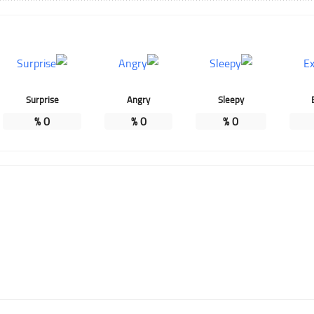
Surprise
Angry
Sleepy
%
0
%
0
%
0