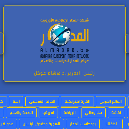
رئيس التحرير .د هشام عوكل
العالم العربي
القارة اميريكية
العالم الاسلامي
اسيا
كت
ثقافة
هنا وطني
الرياضة
افريقيا
الصحة والعلاج
س
ر
اطفالنا
بودكاست المدار
الهجرة وحقوق الإنسان
مدونة رئ