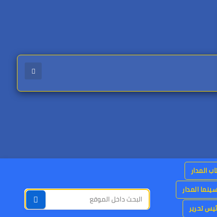
اب المدار
ينما المدار
يس تحرير