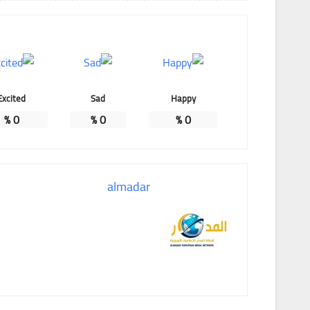
Excited
Sad
Happy
%
0
%
0
%
0
almadar