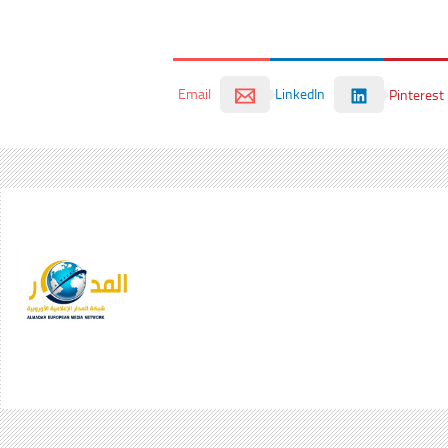
Email
LinkedIn
Pinterest