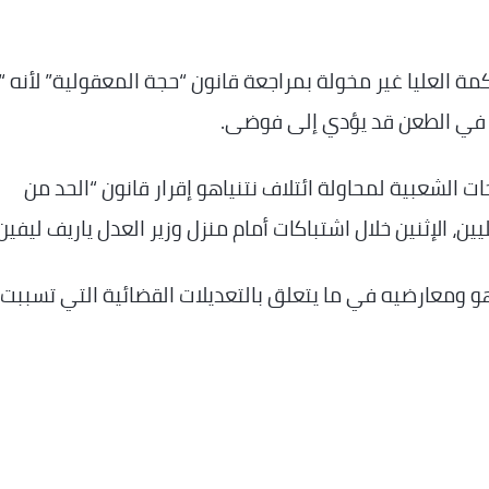
ة العليا غير مخولة بمراجعة قانون “حجة المعقولية” لأنه “
ر في الطعن قد يؤدي إلى فوضى.
ع بعد أكثر من 19 من الاحتجاجات الشعبية لمحاولة ائتلاف نتنياهو إقرار قانون “الحد من
اهو ومعارضيه في ما يتعلق بالتعديلات القضائية التي تسببت