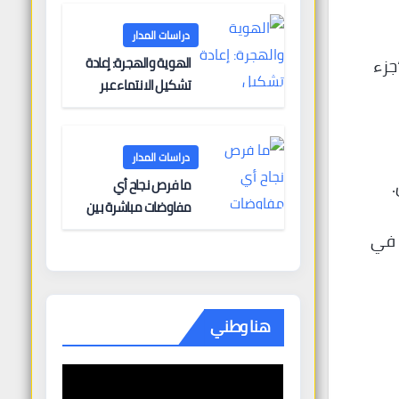
البحرية؟
دراسات المدار
الهوية والهجرة: إعادة
جزء
تشكيل الانتماء عبر
الحدود
دراسات المدار
ما فرص نجاح أي
مفاوضات مباشرة بين
أوروبا وروسيا؟
 في
هنا وطني