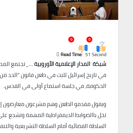
0
0
Read Time:
51 Second
شبكة المدار الإعلامية الأوروبية
في تاريخ إسرائيل للبت في طعن قانون “الحد من 
الحكومة، في جلسة استماع أولى في القدس.
ويقول مقدمو الطعن وهم مشرعون معارضون إن “ا
تخل باالضوابط الديمقراطية المهمة وتشجع على 
السلطة القضائية أمام السلطة التشريعية والتنفي