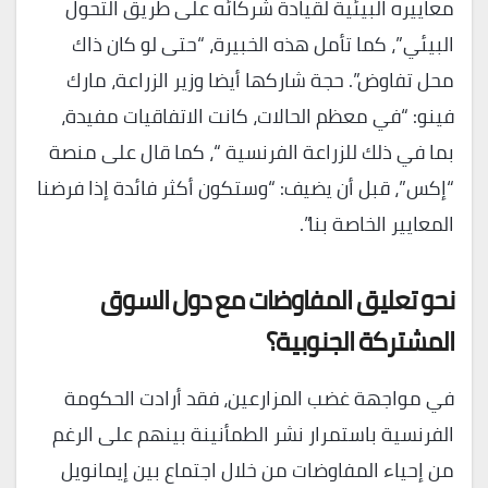
معاييره البيئية لقيادة شركائه على طريق التحول
البيئي”، كما تأمل هذه الخبيرة، “حتى لو كان ذاك
محل تفاوض”. حجة شاركها أيضا وزير الزراعة، مارك
فينو: “في معظم الحالات، كانت الاتفاقيات مفيدة،
بما في ذلك للزراعة الفرنسية “، كما قال على منصة
“إكس”، قبل أن يضيف: “وستكون أكثر فائدة إذا فرضنا
المعايير الخاصة بنا”.
نحو تعليق المفاوضات مع دول السوق
المشتركة الجنوبية؟
في مواجهة غضب المزارعين، فقد أرادت الحكومة
الفرنسية باستمرار نشر الطمأنينة بينهم على الرغم
من إحياء المفاوضات من خلال اجتماع بين إيمانويل