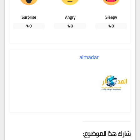
Surprise
Angry
Sleepy
%
0
%
0
%
0
almadar
شارك هذا الموضوع: