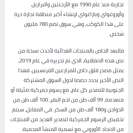
تجارية منذ عام 1990 مع الأرجنتين والبرازيل
وأوروغواي وباراغواي لإنشاء أكبر منطقة تجارة حرة
على هذا الكوكب، وهي سوق تضم 780 مليون
شخص.
فالبعد الخاص بالمنتجات الغذائية لأحدث نسخة من
نص هذه الاتفاقية، الذي تم تحريره في عام 2019،
يمثل مصدر قلق خاص للمزارعين الفرنسيين. فهذا
النص الأخير يحدد حصصا لدول السوق المشتركة
الجنوبية للتصدير كل عام، مع رسوم جمركية ضئيلة أو
منعدمة، 99 ألف طن من لحم البقر، 100 ألف طن من
الدواجن و180 ألف طن من السكر. في المقابل، سيتم
تخفيض الرسوم الجمركية لتصدير العديد من المنتجات
من الاتحاد الأوروبي مع تسمية المنشأ المحمية.