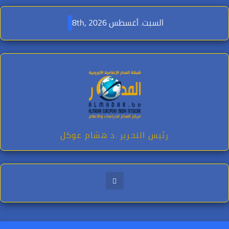
Ski
t
السبت. أغسطس 8th, 2026
conten
رئيس التحرير .د هشام عوكل