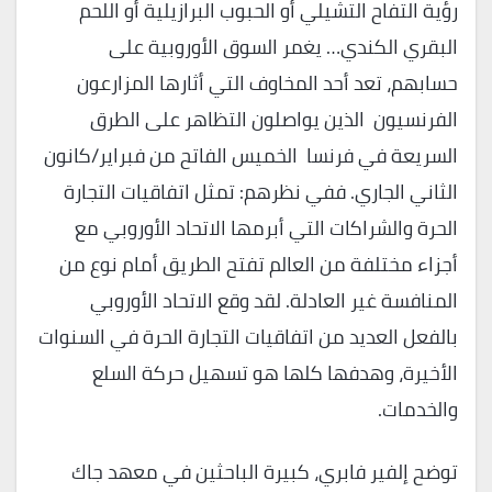
رؤية التفاح التشيلي أو الحبوب البرازيلية أو اللحم
البقري الكندي… يغمر السوق الأوروبية على
حسابهم، تعد أحد المخاوف التي أثارها المزارعون
الفرنسيون الذين يواصلون التظاهر على الطرق
السريعة في فرنسا الخميس الفاتح من فبراير/كانون
الثاني الجاري. ففي نظرهم: تمثل اتفاقيات التجارة
الحرة والشراكات التي أبرمها الاتحاد الأوروبي مع
أجزاء مختلفة من العالم تفتح الطريق أمام نوع من
المنافسة غير العادلة. لقد وقع الاتحاد الأوروبي
بالفعل العديد من اتفاقيات التجارة الحرة في السنوات
الأخيرة، وهدفها كلها هو تسهيل حركة السلع
والخدمات.
توضح إلفير فابري، كبيرة الباحثين في معهد جاك