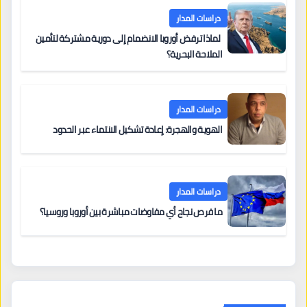
دراسات المدار
لماذا ترفض أوروبا الانضمام إلى دورية مشتركة لتأمين
الملاحة البحرية؟
دراسات المدار
الهوية والهجرة: إعادة تشكيل الانتماء عبر الحدود
دراسات المدار
ما فرص نجاح أي مفاوضات مباشرة بين أوروبا وروسيا؟