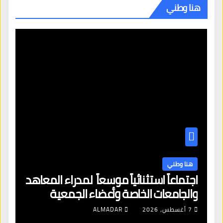
هنا وطني
هنا وطني
اجتماعاً استثنائياً موسعاً لمدراء المعاهد
والجامعات الخاصة وأعضاء الجمعية
العمومية للنقابة العامة لمؤسسات
7 أغسطس، 2026
ALMADAR
التعليم والتدريب الخاص في ليبيا