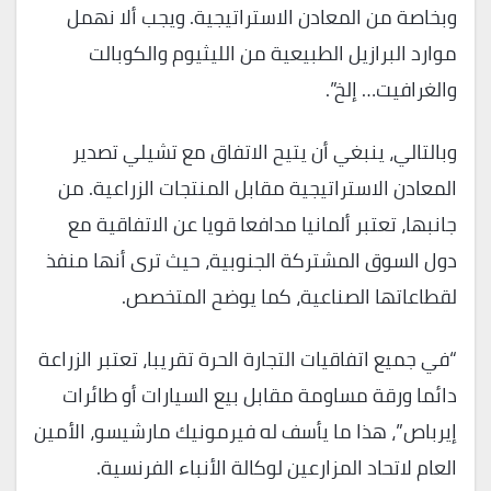
وبخاصة من المعادن الاستراتيجية. ويجب ألا نهمل
موارد البرازيل الطبيعية من الليثيوم والكوبالت
والغرافيت… إلخ”.
وبالتالي، ينبغي أن يتيح الاتفاق مع تشيلي تصدير
المعادن الاستراتيجية مقابل المنتجات الزراعية. من
جانبها، تعتبر ألمانيا مدافعا قويا عن الاتفاقية مع
دول السوق المشتركة الجنوبية، حيث ترى أنها منفذ
لقطاعاتها الصناعية، كما يوضح المتخصص.
“في جميع اتفاقيات التجارة الحرة تقريبا، تعتبر الزراعة
دائما ورقة مساومة مقابل بيع السيارات أو طائرات
إيرباص”، هذا ما يأسف له فيرمونيك مارشيسو، الأمين
العام لاتحاد المزارعين لوكالة الأنباء الفرنسية.