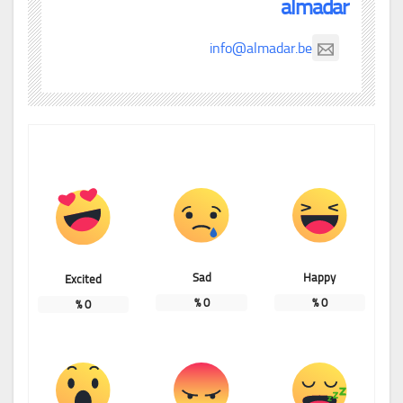
almadar
info@almadar.be
Sad
Happy
Excited
%
0
%
0
%
0