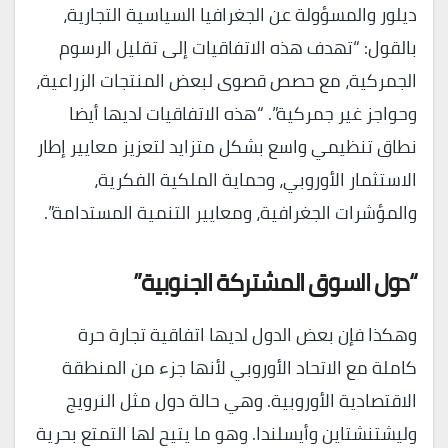
ديلور والمسؤولة عن الجغرافيا السياسية التجارية،
بالقول: “تهدف هذه الاتفاقيات إلى تقليل الرسوم
الجمركية، مع حصص قصوى لبعض المنتجات الزراعية،
وحواجز غير جمركية”. “هذه الاتفاقيات لديها أيضا
نطاق تنظيمي واسع بشكل متزايد لتعزيز معايير إطار
الاستثمار الأوروبي، وحماية الملكية الفكرية،
والمؤشرات الجغرافية، ومعايير التنمية المستدامة”.
“دول السوق المشتركة الجنوبية”
وهكذا فإن بعض الدول لديها اتفاقية تجارة حرة
كاملة مع الاتحاد الأوروبي لأنها جزء من المنطقة
الاقتصادية الأوروبية. وهي حالة دول مثل النرويج
وليشتنشتاين وأيسلندا. وهو ما يتيح لها التمتع بحرية