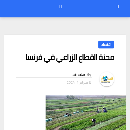
اقتصاد
محنة القطاع الزراعي في فرنسا
almadar
By
فبراير 1, 2024