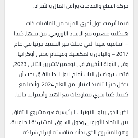
حركة السلع والخدمات ورأس المال والأفراد.
فيما أبرمت دول أخرى المزيد من اتفاقيات ذات
هيكلية متغيرة مع الاتحاد الأوروبي. من بينها، كندا
– اتفاقية سيتا التي دخلت حيز التنفيذ جزئيا في عام
2017 – واليابان والمكسيك وفيتنام وحتى أوكرانيا.
وفي الآونة الأخيرة، في نوفمبر/تشرين الثاني 2023،
فتحت بروكسل الباب أمام نيوزيلندا باتفاق يجب أن
يدخل حيز التنفيذ اعتبارا من العام 2024، وأيضا مع
كينيا. كما تجري مفاوضات مع الهند وأستراليا حاليا.
لكن الذي يبلور التوترات الرئيسية هو مشروع الاتفاق
بين الاتحاد الأوروبي ودول السوق المشتركة الجنوبية.
وهو المشروع الذي بدأت مناقشته لإبرام شراكة