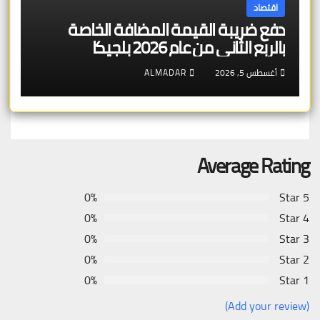
اقتصاد
دفع ضريبة القيمة المضافة الخاصة
بالربع الثاني من عام 2026 بلجيكا
أغسطس 5, 2026
ALMADAR
Average Rating
0%
5 Star
0%
4 Star
0%
3 Star
0%
2 Star
0%
1 Star
(Add your review)