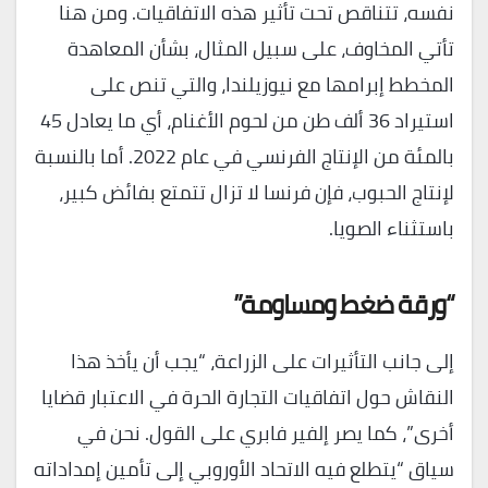
نفسه، تتناقص تحت تأثير هذه الاتفاقيات. ومن هنا
تأتي المخاوف، على سبيل المثال، بشأن المعاهدة
المخطط إبرامها مع نيوزيلندا، والتي تنص على
استيراد 36 ألف طن من لحوم الأغنام، أي ما يعادل 45
بالمئة من الإنتاج الفرنسي في عام 2022. أما بالنسبة
لإنتاج الحبوب، فإن فرنسا لا تزال تتمتع بفائض كبير،
باستثناء الصويا.
“ورقة ضغط ومساومة”
إلى جانب التأثيرات على الزراعة، “يجب أن يأخذ هذا
النقاش حول اتفاقيات التجارة الحرة في الاعتبار قضايا
أخرى”، كما يصر إلفير فابري على القول. نحن في
سياق “يتطلع فيه الاتحاد الأوروبي إلى تأمين إمداداته