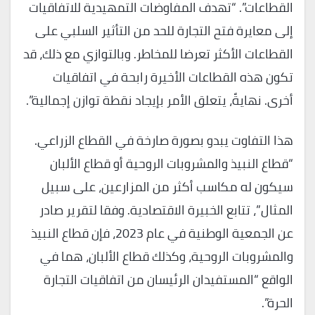
القطاعات”. “تهدف المفاوضات التمهيدية للاتفاقيات
إلى معايرة فتح التجارة للحد من التأثير السلبي على
القطاعات الأكثر تعرضا للمخاطر. وبالتوازي مع ذلك، قد
تكون هذه القطاعات الأخيرة رابحة في اتفاقيات
أخرى. نهايةً، يتعلق الأمر بإيجاد نقطة توازن إجمالية”.
هذا التفاوت يبدو بصورة صارخة في القطاع الزراعي.
“قطاع النبيذ والمشروبات الروحية أو قطاع الألبان
سيكون له مكاسب أكثر من المزارعين، على سبيل
المثال”، تتابع الخبيرة الاقتصادية. وفقا لتقرير صادر
عن الجمعية الوطنية في عام 2023، فإن قطاع النبيذ
والمشروبات الروحية، وكذلك قطاع الألبان، هما في
الواقع “المستفيدان الرئيسان من اتفاقيات التجارة
الحرة”.