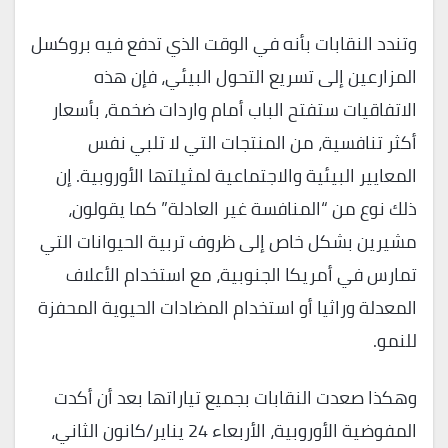
وتندد النقابات بأنه في الوقت الذي تدفع فيه بروكسل
المزارعين إلى تسريع التحول البيئي، فإن هذه
الاتفاقيات ستفتح الباب أمام واردات ضخمة، بأسعار
أكثر تنافسية، من المنتجات التي لا تلبي نفس
المعايير البيئية والاجتماعية لمثيلتها الأوروبية. إن
ذلك نوع من “المنافسة غير العادلة” كما يقولون،
مشيرين بشكل خاص إلى ظروف تربية الحيوانات التي
تمارس في أمريكا الجنوبية، مع استخدام الأعلاف
المعدلة وراثيا أو استخدام المضادات الحيوية المحفزة
للنمو.
وهكذا صعدت النقابات بجميع تياراتها بعد أن أكدت
المفوضية الأوروبية، الأربعاء 24 يناير/كانون الثاني،