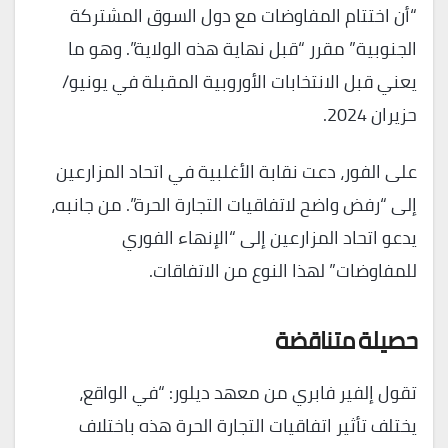
“أن اختتام المفاوضات مع دول السوق المشتركة
الجنوبية” مقرر “قبل نهاية هذه الولاية”. وهو ما
يعني قبل الانتخابات الأوروبية المقبلة في يونيو/
حزيران 2024.
على الفور، دعت نقابة الأغلبية في اتحاد المزارعين
إلى “رفض واضح لاتفاقيات التجارة الحرة”. من جانبه،
يدعو اتحاد المزارعين إلى “الإنهاء الفوري
للمفاوضات” لهذا النوع من الاتفاقات.
حصيلة متناقضة
تقول إلفير فابري من معهد ديلور: “في الواقع،
يختلف تأثير اتفاقيات التجارة الحرة هذه باختلاف