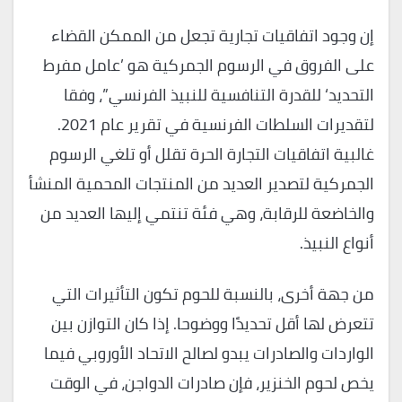
إن وجود اتفاقيات تجارية تجعل من الممكن القضاء
على الفروق في الرسوم الجمركية هو ’عامل مفرط
التحديد‘ للقدرة التنافسية للنبيذ الفرنسي”، وفقا
لتقديرات السلطات الفرنسية في تقرير عام 2021.
غالبية اتفاقيات التجارة الحرة تقلل أو تلغي الرسوم
الجمركية لتصدير العديد من المنتجات المحمية المنشأ
والخاضعة للرقابة، وهي فئة تنتمي إليها العديد من
أنواع النبيذ.
من جهة أخرى، بالنسبة للحوم تكون التأثيرات التي
تتعرض لها أقل تحديدًا ووضوحا. إذا كان التوازن بين
الواردات والصادرات يبدو لصالح الاتحاد الأوروبي فيما
يخص لحوم الخنزير، فإن صادرات الدواجن، في الوقت