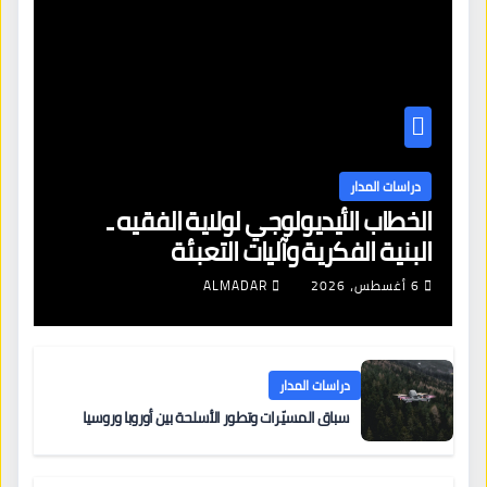
دراسات المدار
الخطاب الأيديولوجي لولاية الفقيه ـ
البنية الفكرية وآليات التعبئة
6 أغسطس، 2026
ALMADAR
دراسات المدار
سباق المسيّرات وتطور الأسلحة بين أوروبا وروسيا