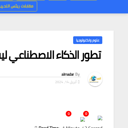
مقابلات ريئس التحرير
علوم وتكنولوجيا
تطور الذكاء الاصطناعي ل
almadar
By
أبريل 14, 2024
0
0