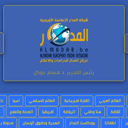
رئيس التحرير .د هشام عوكل
العالم العربي
القارة اميريكية
العالم الاسلامي
اسيا
كت
ثقافة
هنا وطني
الرياضة
افريقيا
الصحة والعلاج
س
ر
اطفالنا
بودكاست المدار
الهجرة وحقوق الإنسان
مدونة رئ