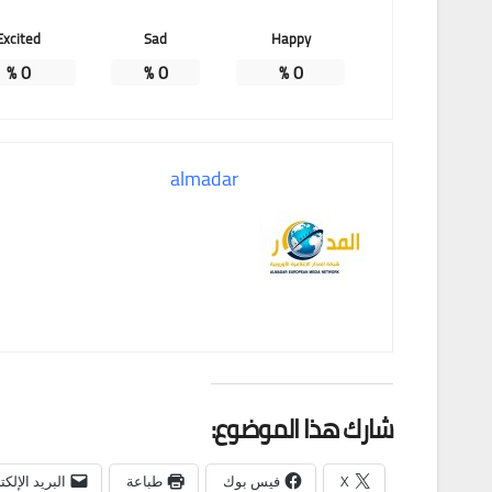
Excited
Sad
Happy
%
0
%
0
%
0
almadar
شارك هذا الموضوع:
X
فيس بوك
طباعة
البريد الإلك