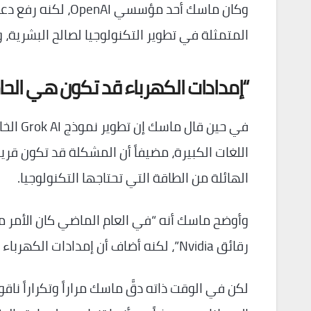
وكان ماسك أحد مؤس
المتمثلة في تطوير التكنولوجيا لصالح البشرية، 
“إمدادات الكهرباء قد تكون هي الح
في حين
اللغات الكبيرة، مضيفاً أن المشكلة قد تكون قر
الهائلة من الطاقة التي تحتاجها التكنولوجيا.
وأوضح ماسك أنه “في العام الماضي كان الأمر م
رقائق Nvidia”، لكنه أضاف أن إمدادات الكهرباء قد تكون هي الحاسمة “في غضون عام أو عامين”.
لكن في الوقت ذاته دقَّ ماسك مراراً وتكراراً ن