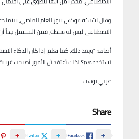
الاصطناعي، محذراً من أنها تنطوي على احتمال “
وقال لشبكة فوكس نيوز العام الماضي، بينما دعا
الاصطناعي ليس له سلطة، فمن المحتمل جداً أن ي
أضاف: “وبعد ذلك، كما تعلم، إذا كان الذكاء الاصط
تستخدمهم؟ لذلك أعتقد أن الأمور أصبحت غريبة، 
عربي بوست
Share
Twitter
Facebook