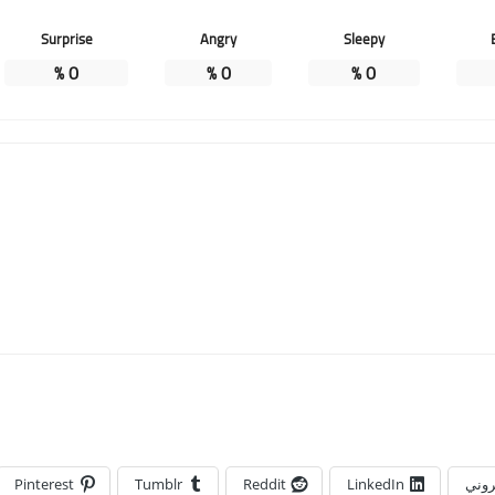
Surprise
Angry
Sleepy
%
0
%
0
%
0
تروني
LinkedIn
Reddit
Tumblr
Pinterest