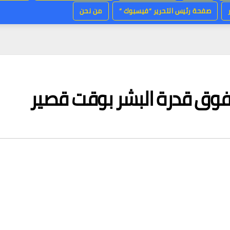
صفحة رئيس التحرير “فيسبوك “
من نحن
يفوق قدرة البشر بوقت قصير