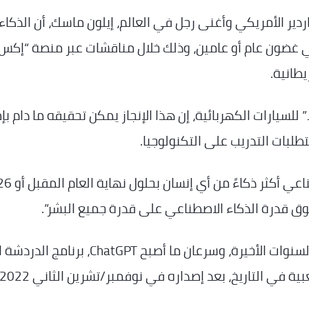
دير الأمريكي وأغنى رجل في العالم، إيلون ماسك، أن الذكاء
ي غضون عام أو عامين، وذلك خلال مناقشات عبر منصة “إكس
يطانية.
لسيارات الكهربائية، إن هذا الإنجاز يمكن تحقيقه ما دام بإ
طلبات التدريب على التكنولوجيا.
قدرة الذكاء الاصطناعي على قدرة جميع البشر”.
وحقّق الذكاء الاصطناعي قفزات غير عادية في السنوات الأخيرة، وسرعان ما أصبح ChatGPT