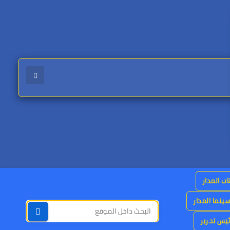
اب المدار
ينما المدار
يس تحرير