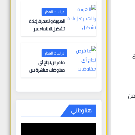
البحرية؟
دراسات المدار
الهوية والهجرة: إعادة
تشكيل الانتماء عبر
الحدود
ج
دراسات المدار
ما فرص نجاح أي
مفاوضات مباشرة بين
أوروبا وروسيا؟
من
هنا وطني