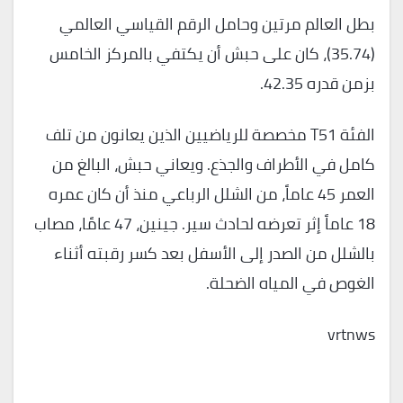
بطل العالم مرتين وحامل الرقم القياسي العالمي
(35.74)، كان على حبش أن يكتفي بالمركز الخامس
بزمن قدره 42.35.
الفئة T51 مخصصة للرياضيين الذين يعانون من تلف
كامل في الأطراف والجذع. ويعاني حبش، البالغ من
العمر 45 عاماً، من الشلل الرباعي منذ أن كان عمره
18 عاماً إثر تعرضه لحادث سير. جينين، 47 عامًا، مصاب
بالشلل من الصدر إلى الأسفل بعد كسر رقبته أثناء
الغوص في المياه الضحلة.
vrtnws