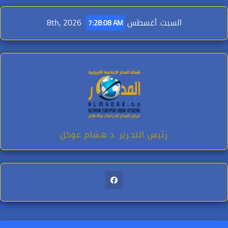
Ski
t
السبت. أغسطس 8th, 2026
7:28:10 AM
conten
رئيس التحرير .د هشام عوكل