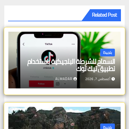
Related Post
بلجيكا
السماح للشرطة البلجيكية باستخدام
تطبيق تيك توك
أغسطس 7, 2026
ALMADAR
بلجيكا