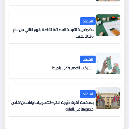
اقتصاد
دفع ضريبة القيمة المضافة الخاصة بالربع الثاني من عام
2026 بلجيكا
اقتصاد
الشيكات الخدمية في بلجيكا
اقتصاد
بعد قمة أنقرة: «أوربة الناتو» تتقدّم بينما واشنطن تقلّص
حضورها في القارة