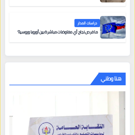
دراسات المدار
ما فرص نجاح أي مفاوضات مباشرة بين أوروبا وروسيا؟
هنا وطني