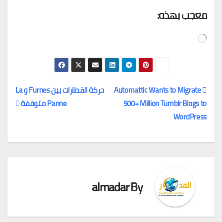
معجب بهذه:
جاري
التحميل…
Automattic Wants to Migrate
حركة القطارات بين Furnes و La
500+ Million Tumblr Blogs to
Panne متوقفة
تصفّح
WordPress
المقالات
almadar
By