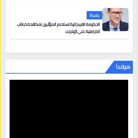
أخرى
بلجيكا
الحكومة الفيدرالية تستخدم المؤثرين لمكافحة خطاب
الكراهية على الإنترنت
هولندا