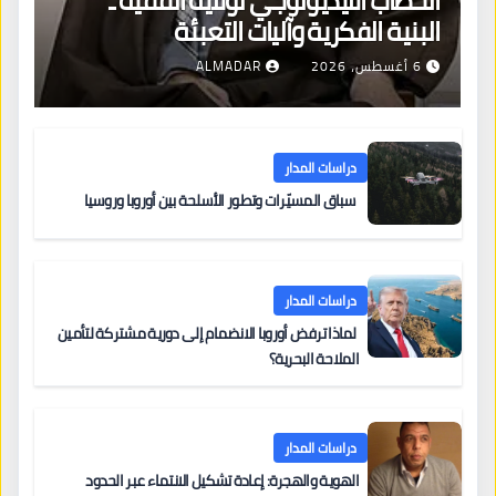
الخطاب الأيديولوجي لولاية الفقيه ـ
البنية الفكرية وآليات التعبئة
6 أغسطس، 2026
ALMADAR
دراسات المدار
سباق المسيّرات وتطور الأسلحة بين أوروبا وروسيا
دراسات المدار
لماذا ترفض أوروبا الانضمام إلى دورية مشتركة لتأمين
الملاحة البحرية؟
دراسات المدار
الهوية والهجرة: إعادة تشكيل الانتماء عبر الحدود