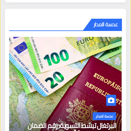
عدسة المدار
عدسة المدار
البرتغال تبسّط التسوية: رقم الضمان