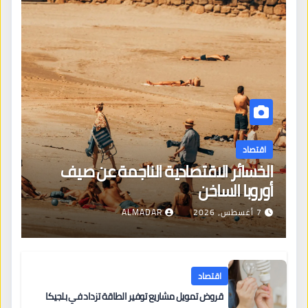
اقتصاد
الخسائر الاقتصادية الناجمة عن صيف
أوروبا الساخن
7 أغسطس، 2026
ALMADAR
اقتصاد
قروض تمويل مشاريع توفير الطاقة تزداد في بلجيكا