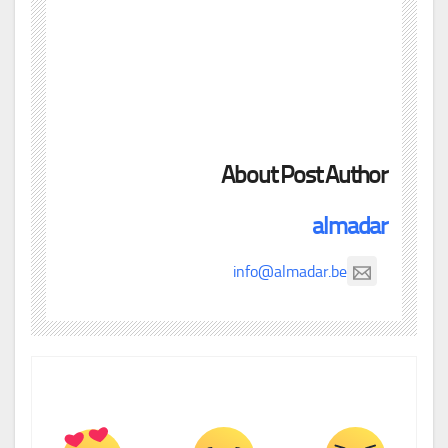
About Post Author
almadar
info@almadar.be