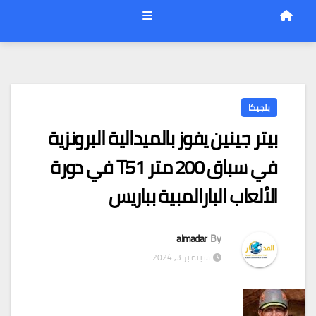
بلجيكا
بيتر جينين يفوز بالميدالية البرونزية
في سباق 200 متر T51 في دورة
الألعاب البارالمبية بباريس
almadar
By
سبتمبر 3, 2024