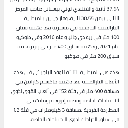
37.64 ثانية والفنلندي توني بيسبانن صاحب المركز
الثاني بزمن 38.55 ثانية. وفاز جينين بالميدالية
البارالمبية الخامسة في مسيرته بعد ذهبية سباق
100 متر في ريو دي جانيرو عام 2016 وفي طوكيو
عام 2021، وذهبية سباق 400 متر في ريو وفضية
سباق 200 متر في طوكيو.
هذه هي الميدالية الثالثة للوفد البلجيكي في هذه
الألعاب البارالمبية بعد ذهبية ماكسيم كارابين في
مسافة 400 متر في فئة T52 في ألعاب القوى لذوي
الاحتياجات الخاصة وفضية إيوود فرومانت في
المطاردة الفردية لمسافة 3 كيلومترات في فئة C2
في سباق الدراجات لذوي الاحتياجات الخاصة.