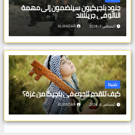
جنود بلجيكيون سينضمون إلى مهمة
الناتو في جرينلاند
أغسطس 7, 2026
ALMADAR
بلجيكا
كيف تتقدم للجوء في بلجيكا من غزة؟
أغسطس 6, 2026
ALMADAR