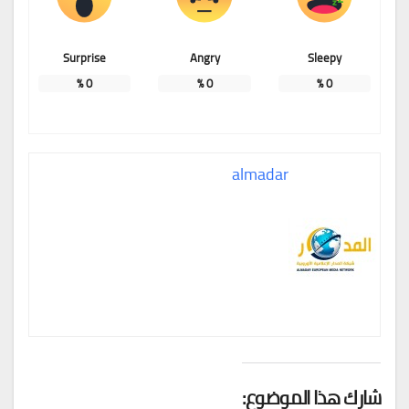
Surprise
Angry
Sleepy
%
0
%
0
%
0
almadar
شارك هذا الموضوع: