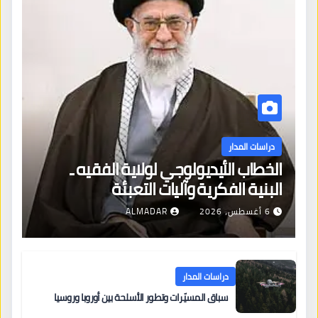
دراسات المدار
الخطاب الأيديولوجي لولاية الفقيه ـ
البنية الفكرية وآليات التعبئة
6 أغسطس، 2026
ALMADAR
دراسات المدار
سباق المسيّرات وتطور الأسلحة بين أوروبا وروسيا