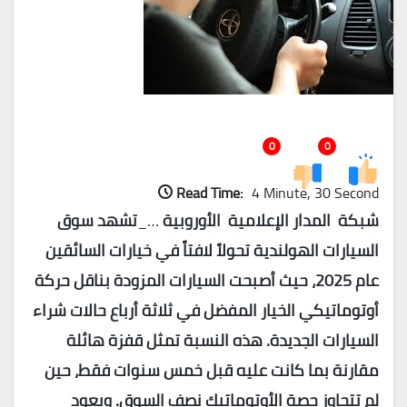
0
0
Read Time:
4 Minute, 30 Second
شبكة المدار الإعلامية الأوروبية
…_
تشهد سوق
السيارات الهولندية تحولاً لافتاً في خيارات السائقين
عام 2025، حيث أصبحت السيارات المزودة بناقل حركة
أوتوماتيكي الخيار المفضل في ثلاثة أرباع حالات شراء
السيارات الجديدة. هذه النسبة تمثل قفزة هائلة
مقارنة بما كانت عليه قبل خمس سنوات فقط، حين
لم تتجاوز حصة الأوتوماتيك نصف السوق. ويعود