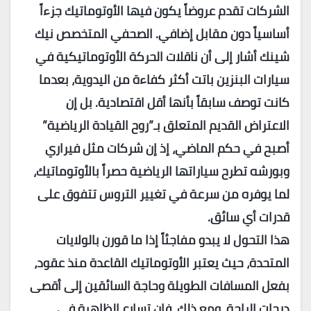
الشركات تقدم عروضاً يكون فيها الأوتوماتيك جزءاً
أساسياً دون مقابل إضافي. الصحفي المتخصص نيك
شينك أشار إلى أن ناقلات الحركة الأوتوماتيكية في
سيارات البنزين باتت أكثر كفاءة من اليدوية، بعدما
كانت توصف سابقاً بأنها أقل اقتصادية. بل إن
الاعتراض القديم المتعلق بـ”روح القيادة الرياضية”
أصبح في حكم الماضي، إذ إن شركات مثل فيراري
وبورشه تطرح سياراتها الرياضية حصراً بالأوتوماتيك،
لما يوفره من سرعة في تغيير التروس تتفوق على
قدرات أي سائق.
هذا التحول لا يبدو مفاجئاً إذا ما قورن بالولايات
المتحدة، حيث يعتبر الأوتوماتيك القاعدة منذ عقود،
بفعل المسافات الطويلة وحاجة السائقين إلى أقصى
درجات الراحة. ومع ذلك، فإن تسارع الظاهرة في