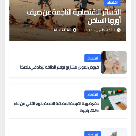
اقتصاد
الخسائر الاقتصادية الناجمة عن صيف
أوروبا الساخن
7 أغسطس، 2026
ALMADAR
اقتصاد
قروض تمويل مشاريع توفير الطاقة تزداد في بلجيكا
اقتصاد
دفع ضريبة القيمة المضافة الخاصة بالربع الثاني من عام
2026 بلجيكا
اقتصاد