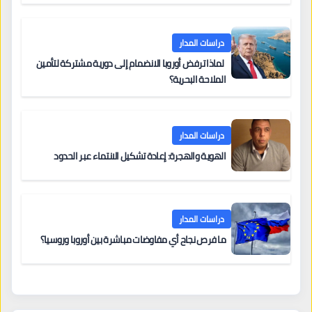
دراسات المدار
لماذا ترفض أوروبا الانضمام إلى دورية مشتركة لتأمين
الملاحة البحرية؟
دراسات المدار
الهوية والهجرة: إعادة تشكيل الانتماء عبر الحدود
دراسات المدار
ما فرص نجاح أي مفاوضات مباشرة بين أوروبا وروسيا؟