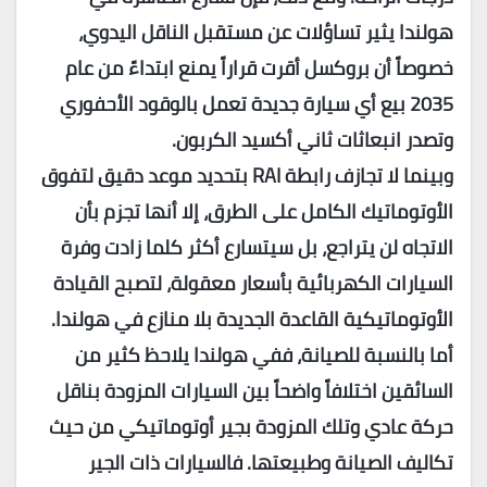
هولندا يثير تساؤلات عن مستقبل الناقل اليدوي،
خصوصاً أن بروكسل أقرت قراراً يمنع ابتداءً من عام
2035 بيع أي سيارة جديدة تعمل بالوقود الأحفوري
وتصدر انبعاثات ثاني أكسيد الكربون.
وبينما لا تجازف رابطة
RAI
بتحديد موعد دقيق لتفوق
الأوتوماتيك الكامل على الطرق، إلا أنها تجزم بأن
الاتجاه لن يتراجع، بل سيتسارع أكثر كلما زادت وفرة
السيارات الكهربائية بأسعار معقولة، لتصبح القيادة
الأوتوماتيكية القاعدة الجديدة بلا منازع في هولندا.
أما بالنسبة للصيانة، ففي هولندا يلاحظ كثير من
السائقين اختلافاً واضحاً بين السيارات المزودة بناقل
حركة عادي وتلك المزودة بجير أوتوماتيكي من حيث
تكاليف الصيانة وطبيعتها. فالسيارات ذات الجير