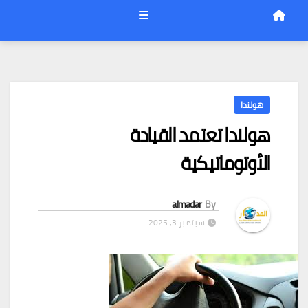
هولندا
هولندا تعتمد القيادة
الأوتوماتيكية
almadar
By
سبتمبر 3, 2025