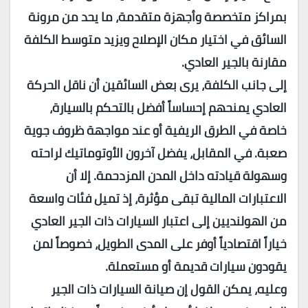
بمراكز متخصصة وأجهزة متقدمة، ما يحد من مرونة
السائق في اختيار مكان الإصلاح ويزيد متوسط الكلفة
مقارنة بالجير العادي.
إلى جانب الكلفة، يرى بعض السائقين أن ناقل الحركة
العادي يمنحهم إحساساً أفضل بالتحكم بالسيارة،
خاصة في الطرق الريفية أو عند مواجهة ظروف جوية
صعبة. في المقابل، يفضل آخرون الأوتوماتيك لراحته
وسهولة قيادته داخل المدن المزدحمة. إلا أن
الاعتبارات المالية تبقى مؤثرة، إذ تميل فئات واسعة
من الهولنديين إلى اعتبار السيارات ذات الجير العادي
خياراً اقتصادياً أوفر على المدى الطويل، خصوصاً لمن
يقودون سيارات قديمة أو مستعملة.
وعليه، يمكن القول إن صيانة السيارات ذات الجير