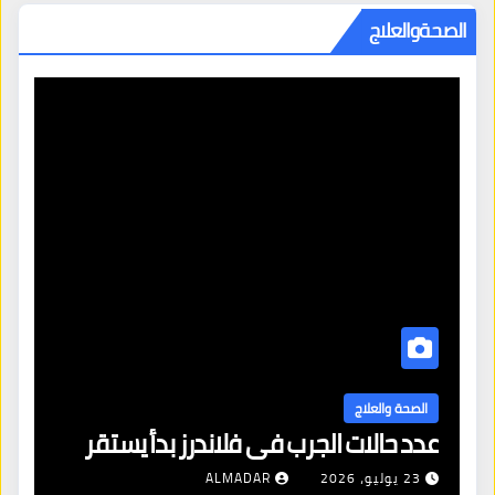
الصحةوالعلاج
ا
ال
الصحة والعلاج
عدد حالات الجرب في فلاندرز بدأ يستقر
مع
23 يوليو، 2026
ALMADAR