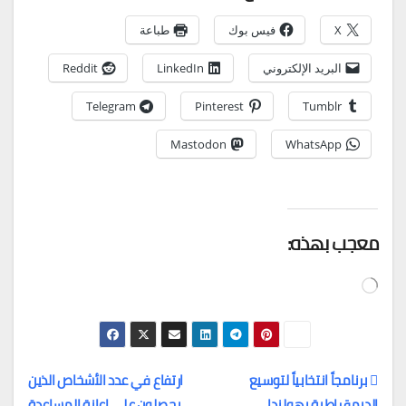
X
فيس بوك
طباعة
البريد الإلكتروني
LinkedIn
Reddit
Telegram
Pinterest
Tumblr
Mastodon
WhatsApp
معجب بهذه:
جاري
التحميل…
برنامجاً انتخابياً لتوسيع
ارتفاع في عدد الأشخاص الذين
الديمقراطية بهولندا
يحصلون على إعانة المساعدة