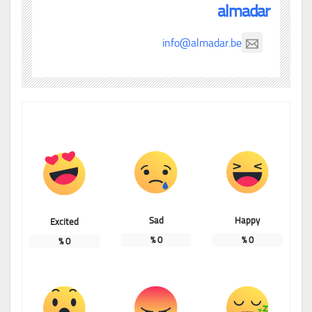
almadar
info@almadar.be
Sad
Happy
Excited
%
0
%
0
%
0