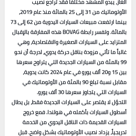
الغاز، يبدو المشهد مختلفاً فقد تراجع نصيب
الأوتوماتيك من 31 إلى 25 بالمائة منذ عام 2019،
بينما ارتفعت مبيعات السيارات اليدوية من 62 إلى 73
بالمائة. وتفسر رابطة
BOVAG
هذه المفارقة بالإقبال
المتزايد على السيارات الصغيرة والاقتصادية، وهي
غالباً ما تأتي مزودة بناقل حركة يدوي، لدرجة أن نحو
99 بالمئة من السيارات الجديدة التي يتراوح سعرها
بين 15 و20 ألف يورو في عام 2024 كانت يدوية،
مقابل نسبة تبلغ 90 بالمئة من الأوتوماتيك في
السيارات التي يتجاوز سعرها 30 ألف يورو.
التحوّل لا يقتصر على السيارات الجديدة فقط، بل يطال
أسطول السيارات بأكمله في هولندا. فمع خروج
السيارات القديمة ذات الناقل اليدوي من الخدمة
تدريجياً، يزداد نصيب الأوتوماتيك بشكل واضح. قبل