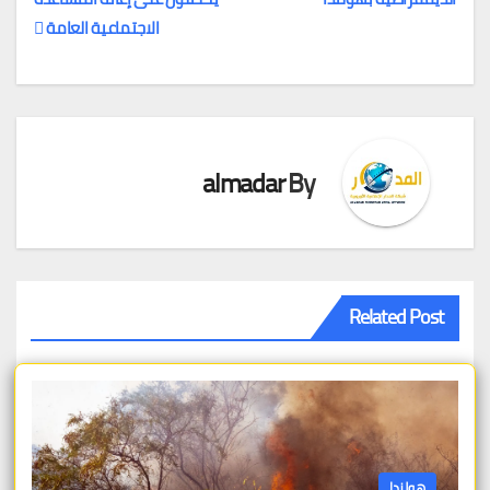
تصفّح
الاجتماعية العامة
المقالات
almadar
By
Related Post
هولندا