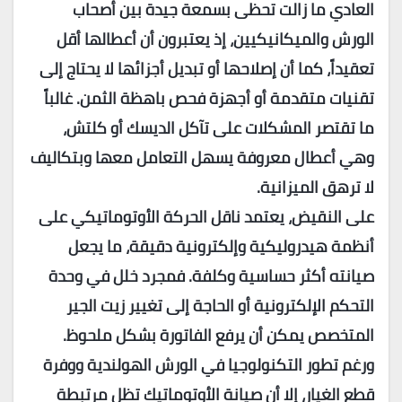
العادي ما زالت تحظى بسمعة جيدة بين أصحاب
الورش والميكانيكيين، إذ يعتبرون أن أعطالها أقل
تعقيداً، كما أن إصلاحها أو تبديل أجزائها لا يحتاج إلى
تقنيات متقدمة أو أجهزة فحص باهظة الثمن. غالباً
ما تقتصر المشكلات على تآكل الديسك أو كلتش،
وهي أعطال معروفة يسهل التعامل معها وبتكاليف
لا ترهق الميزانية.
على النقيض، يعتمد ناقل الحركة الأوتوماتيكي على
أنظمة هيدروليكية وإلكترونية دقيقة، ما يجعل
صيانته أكثر حساسية وكلفة. فمجرد خلل في وحدة
التحكم الإلكترونية أو الحاجة إلى تغيير زيت الجير
المتخصص يمكن أن يرفع الفاتورة بشكل ملحوظ.
ورغم تطور التكنولوجيا في الورش الهولندية ووفرة
قطع الغيار، إلا أن صيانة الأوتوماتيك تظل مرتبطة