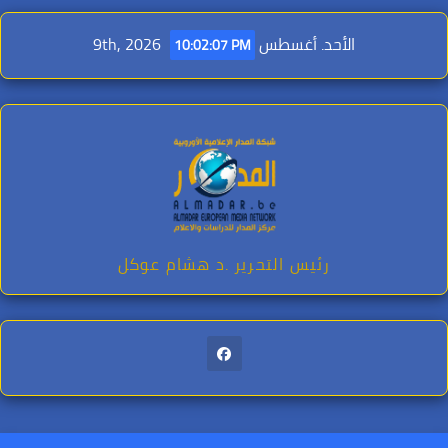
Ski
t
الأحد. أغسطس 9th, 2026
10:02:09 PM
conten
رئيس التحرير .د هشام عوكل