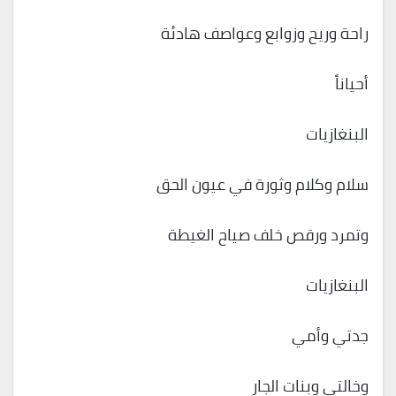
راحة وريح وزوابع وعواصف هادئة
أحياناً
البنغازيات
سلام وكلام وثورة في عيون الحق
وتمرد ورقص خلف صياح الغيطة
البنغازيات
جدتي وأمي
وخالتي وبنات الجار