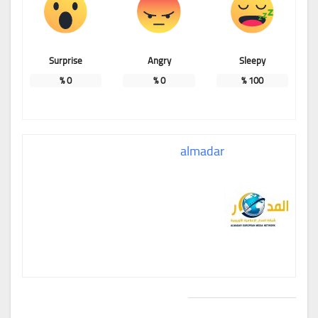
Surprise
Angry
Sleepy
%
0
%
0
%
100
almadar