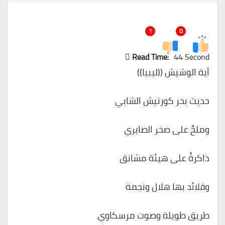
1
0
Read Time:
44 Second
آية الوشيش ((ليبيا))
حديث بحر كورنيش الشابي
وملحٌ على صخر الصابري
ذاكرةٌ على هيئة مشانق
وقلائد بها هلال ونجمة
طريق طويلة وصوت مرسكاوي