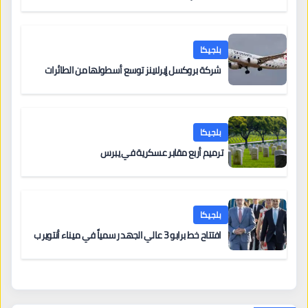
بلجيكا
شركة بروكسل إيرلاينز توسع أسطولها من الطائرات
بلجيكا
ترميم أربع مقابر عسكرية في يبرس
بلجيكا
افتتاح خط برابو 3 عالي الجهد رسمياً في ميناء أنتويرب