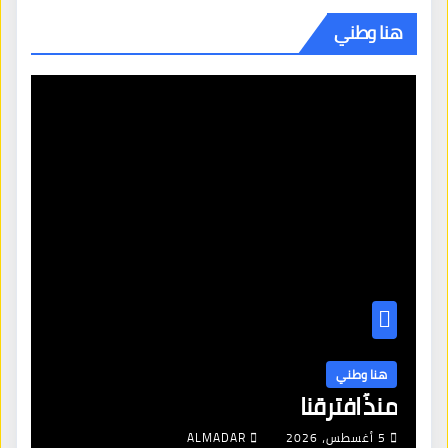
هنا وطني
هنا وطني
منذُ افترقنا
5 أغسطس، 2026
ALMADAR