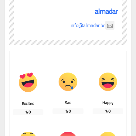
almadar
info@almadar.be
Sad
Happy
Excited
%
0
%
0
%
0