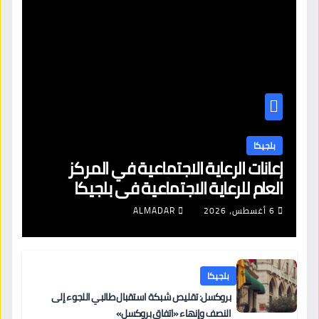
بلجيكا
إعانات الرعاية الاجتماعية في المركز
العام للرعاية الاجتماعية في بلجيكا
6 أغسطس، 2026
ALMADAR
بلجيكا
بروكسل: تقليص شبكة استقبال طالبي اللجوء إلى
النصف وإنهاء «اتفاق بروكسل»