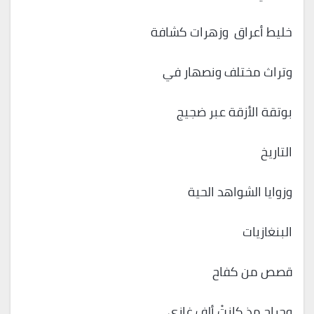
خليط أعراق وزهرات كشافة
وتراث مختلف ونصهار في
بوتقة الأزقة عبر ضجيج
التاريخ
وزوايا الشواهد الحية
البنغازيات
قصص من كفاح
وجراح مذ كانتْ ألف غازي