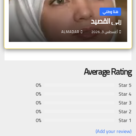
هنا وطني
ربى القصيد
أغسطس 3, 2026
ALMADAR
Average Rating
0%
5 Star
0%
4 Star
0%
3 Star
0%
2 Star
0%
1 Star
(Add your review)