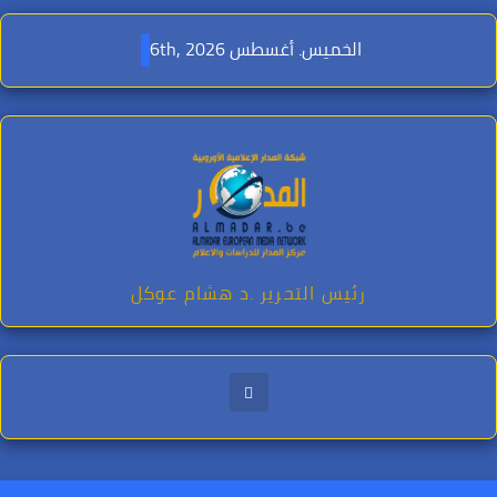
Ski
t
الخميس. أغسطس 6th, 2026
conten
رئيس التحرير .د هشام عوكل