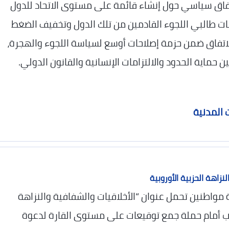
فاق سياسي حول إنشاء قائمة على مستوى الاتحاد للدول
ات طالبي اللجوء القادمين من تلك الدول وتخفيف الضغط
استقبال.[web:13] ويأتي الاتفاق ضمن حزمة إصلاحات أوسع لسياسة اللجوء والهجرة،
حماية الحدود والالتزامات الإنسانية والقانون الدولي.
ت المدنية
اهة الحزبية الأوروبية
 مواطنين تحمل عنوان “الأخلاقيات والشفافية والنزاهة
لباب أمام حملة جمع توقيعات على مستوى القارة لدعوة