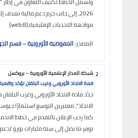
وتشمل الخطط تكثيف التعاون في إطار “
2026، إلى جانب حزم دعم مالية تهدف
مواجهة التحديات الإقليمية.[web:8]
المصدر:
المفوضية الأوروبية – قسم الجو
شبكة المدار الإعلامية الأوروبية – بروكسل
2
قمة الاتحاد الأوروبي وغرب البلقان تؤكد واقعية
جدّد قادة الاتحاد الأوروبي وغرب البلق
كما رحب الإعلان بالتقدم في خطط الاندم
توفر ما يصل إلى ستة مليارات يورو لدعم الإ