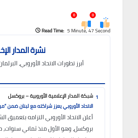
0
0
Read Time:
5 Minute, 47 Second
نشرة المدار الإخب
أبرز تطورات الاتحاد الأوروبي، البرل
شبكة المدار الإعلامية الأوروبية – بروكسل
1
الاتحاد الأوروبي يعزز شراكته مع لبنان ضمن “م
أعلن الاتحاد الأوروبي التزامه بتعميق ا