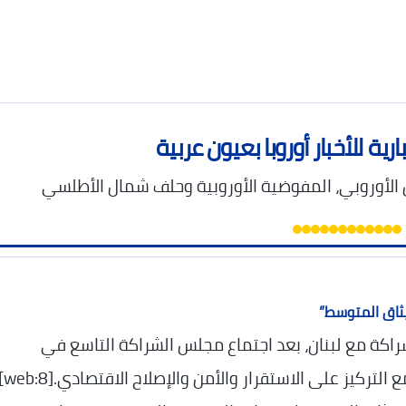
ارية للأخبار أوروبا بعيون عربية
مان الأوروبي، المفوضية الأوروبية وحلف شمال الأطلسي
يثاق المتوسط”
لشراكة مع لبنان، بعد اجتماع مجلس الشراكة التاسع في
بروكسل، وهو الأول منذ ثماني سنوات، مع التركيز على الاستقرار وا