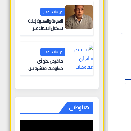
البحرية؟
دراسات المدار
الهوية والهجرة: إعادة
تشكيل الانتماء عبر
الحدود
دراسات المدار
ما فرص نجاح أي
مفاوضات مباشرة بين
أوروبا وروسيا؟
هنا وطني
لأمن والإصلاح الاقتصادي.[web:8]