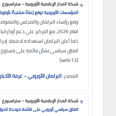
شبكة المدار الإعلامية الأوروبية – ستراسبورغ
4
المؤسسات الأوروبية توقع إعلانًا مشتركًا بأولويات 
وقع رؤساء البرلمان والمجلس والمفوضية إع
كما أعلن البرلمان استعداده لاعتماد إجرا
اتفاق سياسي بشأن قائمة على مستوى الات
[web:13]
المصدر:
البرلمان الأوروبي – غرفة الأخبار
شبكة المدار الإعلامية الأوروبية – ستراسبورغ
5
اتفاق سياسي أوروبي على قائمة موحدة للدول ا