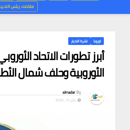
مقابلات ريئس التحرير
اوروبا
نشرة الاخبار
أبرز تطورات الاتحاد الأوروب
الأوروبية وحلف شمال الأ
almadar
By
يناير 10, 2026