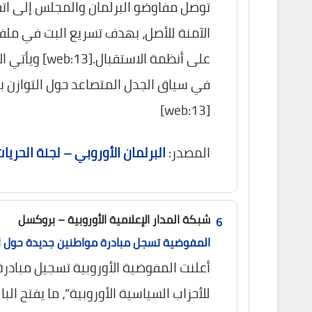
توصل مفاوضو البرلمان والمجلس إلى ات
الآمنة للأصل، بهدف تسريع البت في ملف
على أنظمة ال
في سياق الجدل المتصاعد حول التوازن بين 
[web:13]
المصدر:
البرلمان الأوروبي – لجنة الحريا
شبكة المدار الإعلامية الأوروبية – بروكسل
6
المفوضية تسجل مبادرة مواطنين جديدة حول النز
أعلنت المفوضية الأوروبية تسجيل مبادرة
للأحزاب السياسية الأوروبية”، ما يفتح ا