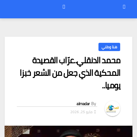
هنا وطني
محمد الدنقلي..عرّاب القصيدة
المحكية الذي جعل من الشعر خبزا
يوميا..
almadar
By
مايو 25, 2026