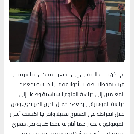
لم تكن رحلة الدنقلي إلى الشعر المحكي مباشرة بل
مرت بمحطات صقلت أدواته فمن الدراسة بمعهد
المعلمين إلى دراسة العلوم السياسية وصولا إلى
دراسة الموسيقى بمعهد جمال الدين الميلادي. ومن
خلال انخراطه في المسرح تمثيلا وإخراجا اكتشف أسرار
المونولوج والحوار مما أتاح له لاحقا كتابة نص شعري
متمردا في أوزانه وشكله مستفيدا من تجريدية