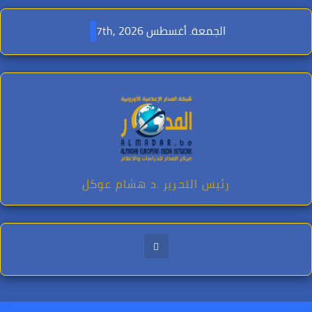
Ski
t
الجمعة. أغسطس 7th, 2026
conten
رئيس التحرير .د هشام عوكل