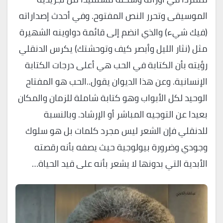
الموسيقى وتحرر النص المفتوح. وفي أحدث إصداراته
(فيك شيء) والذي انضم إلى قائمة دواوينه الشهيرة
مثل (نثار الليل وأبصر كيف وتوحشتك) يكرس الدنقلي
رؤيته بأن الكتابة في الحب هي أعلى درجات الكتابة
الإنسانية. وعن هذا الديوان يقول..الحب هو المفتاح
الوحيد لكل الأبواب وهو كتابة شاملة للزمان والمكان
بعيدا عن التوجيه المباشر أو الإرشاد. وبالنسبة
للدنقلي فإن الشعر ليس مجرد كلمات بل هو سلوك
وجودي وضرورة بيولوجية حيث يصفه بأنه رقصته
الأبدية التي بدونها لا يشعر بأنه على قيد الحياة…