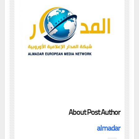
About Post Author
almadar