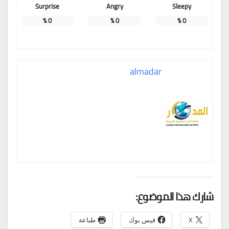
Surprise
Angry
Sleepy
%
0
%
0
%
0
almadar
شارك هذا الموضوع:
X
فيس بوك
طباعة