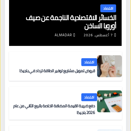
اقتصاد
الخسائر الاقتصادية الناجمة عن صيف
أوروبا الساخن
7 أغسطس، 2026
ALMADAR
اقتصاد
قروض تمويل مشاريع توفير الطاقة تزداد في بلجيكا
اقتصاد
دفع ضريبة القيمة المضافة الخاصة بالربع الثاني من عام
2026 بلجيكا