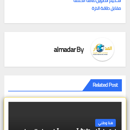
الحكيم الطويل طاقة الكلمة
مقابل طاقة الذرة
almadar
By
Related Post
هنا وطني