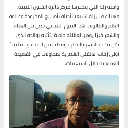
واحته زلة التي يعتبرها مركز دائرة الفنون الليبية.
فهناك في زلة تشبعت أذناه بأهازيج المجرودة وغناوة
العلم والمالوف. هذا التنوع الثقافي جعل من الغناء
والشعر خبزا يوميا لعائلته خاصة بتأثره بوالده الذي
كان يكتب الشعر بالفطرة ويطلب من ابنه تدوينه لتبدأ
أولى زخات الدنقلي الشعرية بمحاولات في القصيدة
العمودية خلال السبعينات..