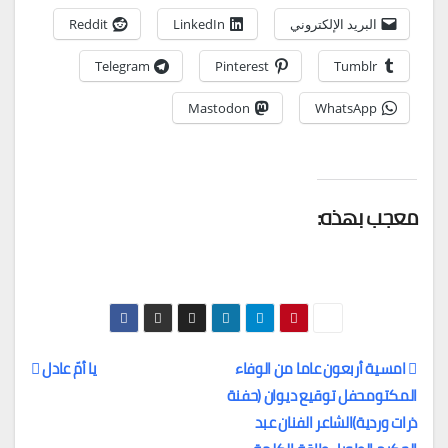
البريد الإلكتروني
LinkedIn
Reddit
Telegram
Pinterest
Tumblr
Mastodon
WhatsApp
معجب بهذه:
امسية أربعون عاما من الوفاء
يا أمّ عادل
المكتومحفل توقيع ديوان (حفنة
تصفّح
ذرات وردية)الشاعر الفنان عبد
المقالات