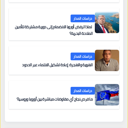
دراسات المدار
لماذا ترفض أوروبا الانضمام إلى دورية مشتركة لتأمين
الملاحة البحرية؟
دراسات المدار
الهوية والهجرة: إعادة تشكيل الانتماء عبر الحدود
دراسات المدار
ما فرص نجاح أي مفاوضات مباشرة بين أوروبا وروسيا؟