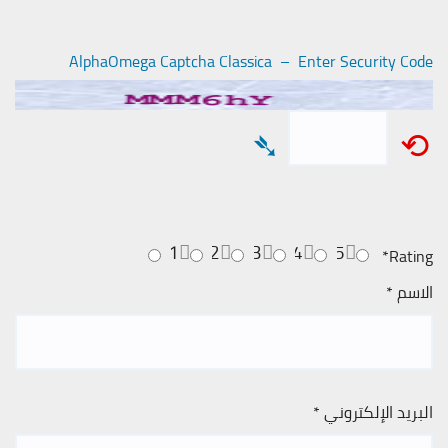
AlphaOmega Captcha Classica – Enter Security Code
➴
⟲
1
2
3
4
5
*
Rating
الاسم
*
البريد الإلكتروني
*