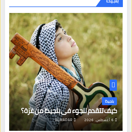
بلجيكا
بلجيكا
كيف تتقدم للجوء في بلجيكا من غزة؟
6 أغسطس، 2026
ALMADAR