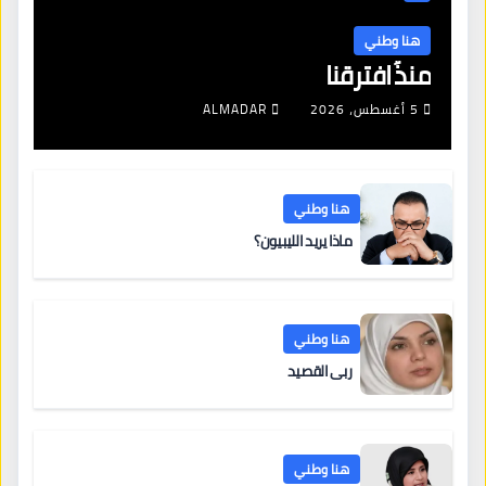
هنا وطني
منذُ افترقنا
5 أغسطس، 2026
ALMADAR
هنا وطني
ماذا يريد الليبيون؟
هنا وطني
ربى القصيد
هنا وطني