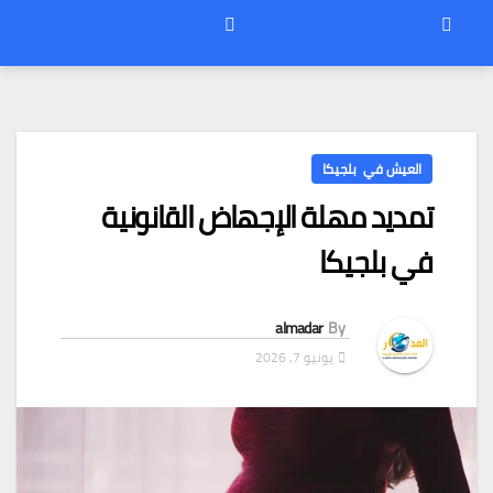
العيش في بلجيكا
تمديد مهلة الإجهاض القانونية
في بلجيكا
almadar
By
يونيو 7, 2026