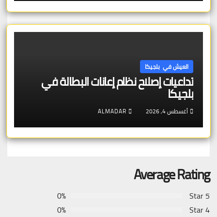
العيش في بلجيكا
تداعيات إصلاح نظام إعانات البطالة في
بلجيكا
أغسطس 4, 2026
ALMADAR
Average Rating
0%
5 Star
0%
4 Star