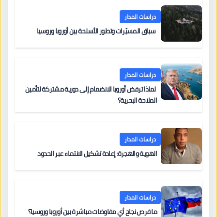
دراسات المدار
سباق المسيّرات وتطور الأسلحة بين أوروبا وروسيا
دراسات المدار
لماذا ترفض أوروبا الانضمام إلى دورية مشتركة لتأمين
الملاحة البحرية؟
دراسات المدار
الهوية والهجرة: إعادة تشكيل الانتماء عبر الحدود
دراسات المدار
ما فرص نجاح أي مفاوضات مباشرة بين أوروبا وروسيا؟