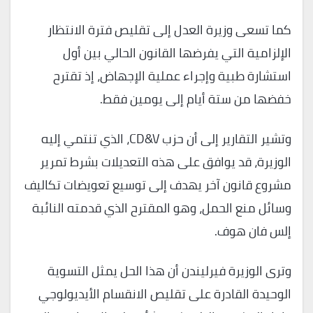
كما تسعى وزيرة العدل إلى تقليص فترة الانتظار
الإلزامية التي يفرضها القانون الحالي بين أول
استشارة طبية وإجراء عملية الإجهاض، إذ تقترح
خفضها من ستة أيام إلى يومين فقط.
وتشير التقارير إلى أن حزب CD&V، الذي تنتمي إليه
الوزيرة، قد يوافق على هذه التعديلات بشرط تمرير
مشروع قانون آخر يهدف إلى توسيع تعويضات تكاليف
وسائل منع الحمل، وهو المقترح الذي قدمته النائبة
إلس فان هوف.
وترى الوزيرة فيرليندن أن هذا الحل يمثل التسوية
الوحيدة القادرة على تقليص الانقسام الأيديولوجي