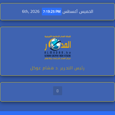
Ski
t
الخميس. أغسطس 6th, 2026
7:19:26 PM
conten
رئيس التحرير .د هشام عوكل