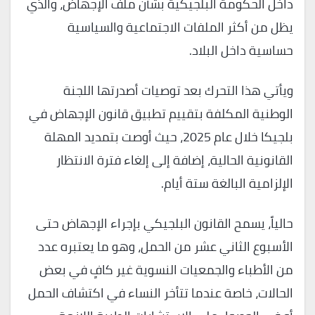
داخل الحكومة البلجيكية بشأن ملف الإجهاض، والذي
يظل من أكثر الملفات الاجتماعية والسياسية
حساسية داخل البلاد.
ويأتي هذا التحرك بعد توصيات أصدرتها اللجنة
الوطنية المكلفة بتقييم تطبيق قانون الإجهاض في
بلجيكا خلال عام 2025، حيث أوصت بتمديد المهلة
القانونية الحالية، إضافة إلى إلغاء فترة الانتظار
الإلزامية البالغة ستة أيام.
حالياً، يسمح القانون البلجيكي بإجراء الإجهاض حتى
الأسبوع الثاني عشر من الحمل، وهو ما يعتبره عدد
من الأطباء والجمعيات النسوية غير كافٍ في بعض
الحالات، خاصة عندما تتأخر النساء في اكتشاف الحمل