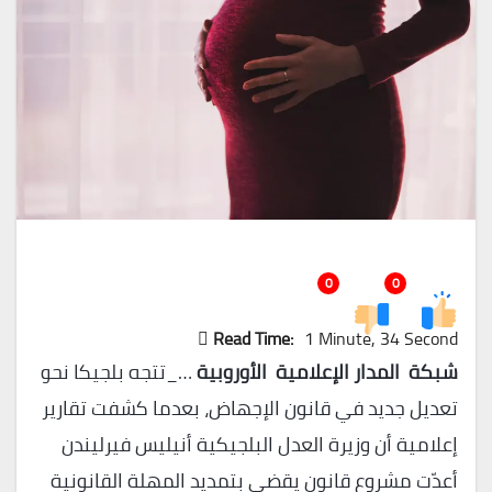
0
0
Read Time:
1 Minute, 34 Second
شبكة المدار الإعلامية الأوروبية
…_تتجه بلجيكا نحو
تعديل جديد في قانون الإجهاض، بعدما كشفت تقارير
إعلامية أن وزيرة العدل البلجيكية أنيليس فيرليندن
أعدّت مشروع قانون يقضي بتمديد المهلة القانونية