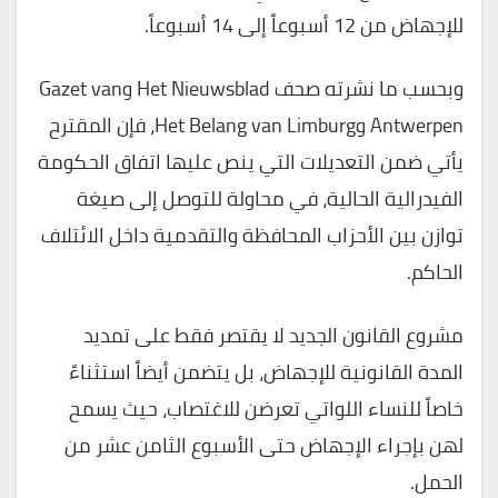
للإجهاض من 12 أسبوعاً إلى 14 أسبوعاً.
وبحسب ما نشرته صحف Het Nieuwsblad وGazet van
Antwerpen وHet Belang van Limburg، فإن المقترح
يأتي ضمن التعديلات التي ينص عليها اتفاق الحكومة
الفيدرالية الحالية، في محاولة للتوصل إلى صيغة
توازن بين الأحزاب المحافظة والتقدمية داخل الائتلاف
الحاكم.
مشروع القانون الجديد لا يقتصر فقط على تمديد
المدة القانونية للإجهاض، بل يتضمن أيضاً استثناءً
خاصاً للنساء اللواتي تعرضن للاغتصاب، حيث يسمح
لهن بإجراء الإجهاض حتى الأسبوع الثامن عشر من
الحمل.