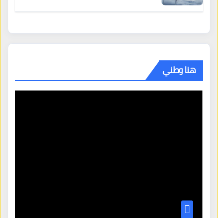
هنا وطني