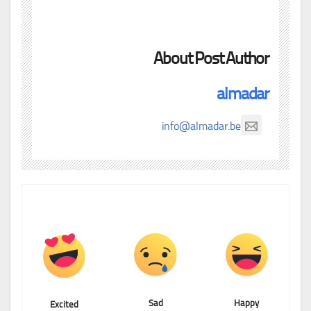
About Post Author
almadar
info@almadar.be
Sad
Happy
Excited