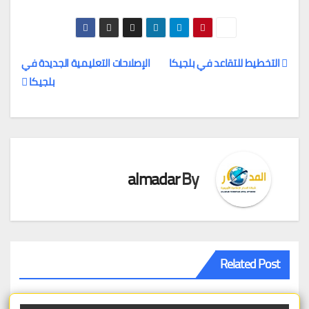
التخطيط للتقاعد في بلجيكا
الإصلاحات التعليمية الجديدة في
بلجيكا
تصفّح
المقالات
almadar
By
Related Post