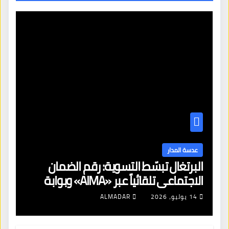
عدسة المدار
البرتغال تبسّط التسوية: رقم الضمان
الاجتماعي تلقائياً عبر «AIMA» وبوابة
جديدة لتجديد الإقامات
14 يوليو، 2026
ALMADAR