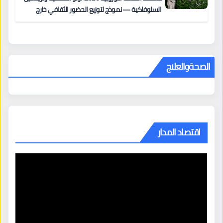
السلوفاكية — نموذج لتوزيع الحضور الثقافي خارج
المراكز الكبرى
الصحةوالعلاج
اقتصاد المدار