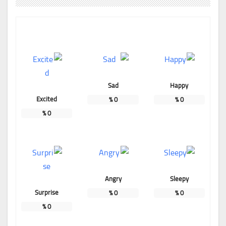
Sad
Happy
Excited
%
0
%
0
%
0
Angry
Sleepy
Surprise
%
0
%
0
%
0