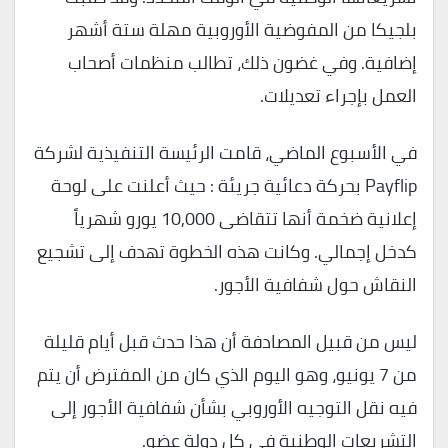
بلجيكا من المفوضية الأوروبية مهلة ستة أشهر
إضافية. وفي غضون ذلك، تطالب منظمات أصحاب
العمل بإجراء تعديلات.
في الأسبوع الماضي، قامت الرئيسة التنفيذية لشركة
Payflip بحركة دعائية جريئة : حيث أعلنت على لوحة
إعلانية ضخمة أنها تتقاضى 10,000 يورو شهرياً
كدخل إجمالي. وكانت هذه الخطوة تهدف إلى تشجيع
النقاش حول شفافية الأجور.
ليس من قبيل المصادفة أن هذا حدث قبل أيام قليلة
من 7 يونيو، وهو اليوم الذي كان من المفترض أن يتم
فيه نقل التوجيه الأوروبي بشأن شفافية الأجور إلى
التشريعات الوطنية في كل دولة عضو.