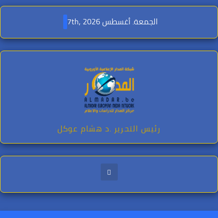
Ski
t
الجمعة. أغسطس 7th, 2026
conten
رئيس التحرير .د هشام عوكل