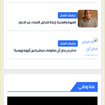
دراسات المدار
الهوية والهجرة: إعادة تشكيل الانتماء عبر الحدود
دراسات المدار
ما فرص نجاح أي مفاوضات مباشرة بين أوروبا وروسيا؟
هنا وطني