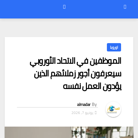
اوروبا
الموظفين في الاتحاد الأوروبي
سيعرفون أجور زملائهم الذين
يؤدون العمل نفسه
almadar
By
يونيو 7, 2026