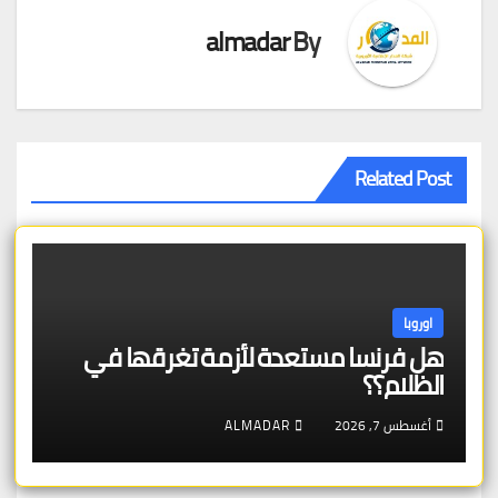
almadar
By
Related Post
اوروبا
هل فرنسا مستعدة لأزمة تغرقها في
الظلام؟؟
أغسطس 7, 2026
ALMADAR