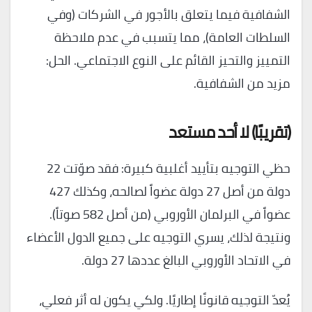
الشفافية فيما يتعلق بالأجور في الشركات (وفي
السلطات العامة)، مما يتسبب في عدم ملاحظة
التمييز والتحيز القائم على النوع الاجتماعي. الحل:
مزيد من الشفافية.
(تقريبًا) لا أحد مستعد
حظي التوجيه بتأييد أغلبية كبيرة: فقد صوّتت 22
دولة من أصل 27 دولة عضواً لصالحه، وكذلك 427
عضواً في البرلمان الأوروبي (من أصل 582 صوتاً).
ونتيجة لذلك، يسري التوجيه على جميع الدول الأعضاء
في الاتحاد الأوروبي البالغ عددها 27 دولة.
يُعدّ التوجيه قانونًا إطاريًا. ولكي يكون له أثر فعلي،