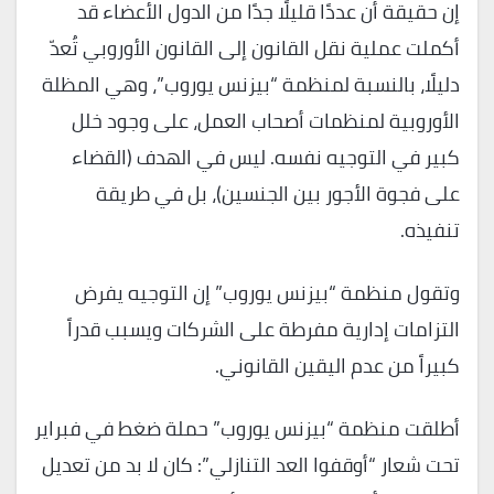
إن حقيقة أن عددًا قليلًا جدًا من الدول الأعضاء قد
أكملت عملية نقل القانون إلى القانون الأوروبي تُعدّ
دليلًا، بالنسبة لمنظمة “بيزنس يوروب”، وهي المظلة
الأوروبية لمنظمات أصحاب العمل، على وجود خلل
كبير في التوجيه نفسه. ليس في الهدف (القضاء
على فجوة الأجور بين الجنسين)، بل في طريقة
تنفيذه.
وتقول منظمة “بيزنس يوروب” إن التوجيه يفرض
التزامات إدارية مفرطة على الشركات ويسبب قدراً
كبيراً من عدم اليقين القانوني.
أطلقت منظمة “بيزنس يوروب” حملة ضغط في فبراير
تحت شعار “أوقفوا العد التنازلي”: كان لا بد من تعديل