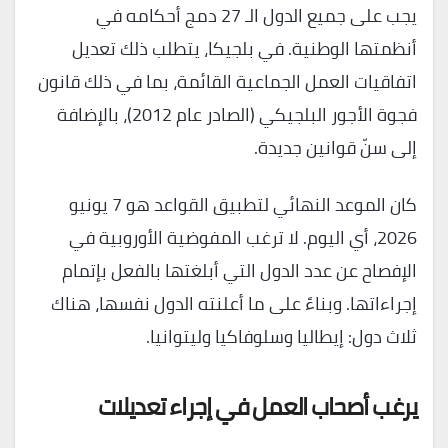
يجب على جميع الدول الـ 27 دمج أحكامه في
أنظمتها الوطنية. في بلجيكا، يتطلب ذلك تعديل
اتفاقيات العمل الجماعية القائمة، بما في ذلك قانون
فجوة الأجور البلجيكي (الصادر عام 2012)، بالإضافة
إلى سنّ قوانين جديدة.
كان الموعد النهائي لتطبيق القواعد هو 7 يونيو
2026، أي اليوم. لا ترغب المفوضية الأوروبية في
الإفصاح عن عدد الدول التي أبلغتها بالفعل بإتمام
إجراءاتها. وبناءً على ما أعلنته الدول نفسها، هناك
ثلاث دول: إيطاليا وسلوفاكيا وليتوانيا.
يرغب أصحاب العمل في إجراء تعديلات