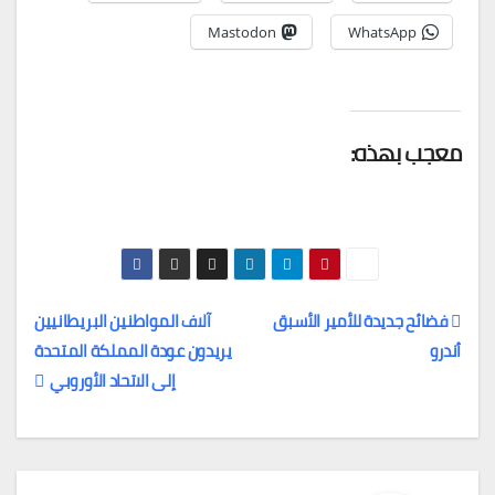
Mastodon
WhatsApp
معجب بهذه:
فضائح جديدة للأمير الأسبق
آلاف المواطنين البريطانيين
أندرو
يريدون عودة المملكة المتحدة
تصفّح
إلى الاتحاد الأوروبي
المقالات