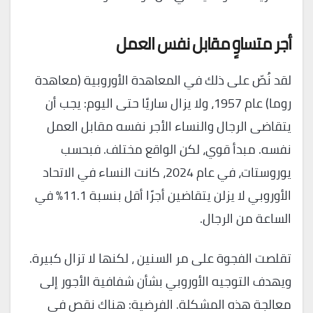
أجر متساوٍ مقابل نفس العمل
لقد نُصّ على ذلك في المعاهدة الأوروبية (معاهدة
روما) عام 1957، ولا يزال ساريًا حتى اليوم: يجب أن
يتقاضى الرجال والنساء الأجر نفسه مقابل العمل
نفسه. مبدأ قوي، لكن الواقع مختلف. فبحسب
يوروستات، في عام 2024، كانت النساء في الاتحاد
الأوروبي لا يزلن يتقاضين أجرًا أقل بنسبة 11.1% في
الساعة من الرجال.
تقلصت الفجوة على مر السنين ، لكنها لا تزال كبيرة.
ويهدف التوجيه الأوروبي بشأن شفافية الأجور إلى
معالجة هذه المشكلة. الفرضية: هناك نقص في