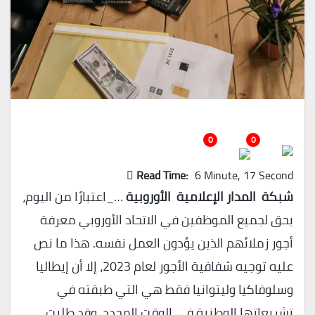
0
0
Read Time:
6 Minute, 17 Second
شبكة المدار الإعلامية الأوروبية
…_اعتبارًا من اليوم،
يحق لجميع الموظفين في الاتحاد الأوروبي معرفة
أجور زملائهم الذين يؤدون العمل نفسه. هذا ما نص
عليه توجيه شفافية الأجور لعام 2023، إلا أن إيطاليا
وسلوفاكيا وليتوانيا فقط هي التي طبقته في
تشريعاتها الوطنية في الوقت المحدد. وقد طلبت