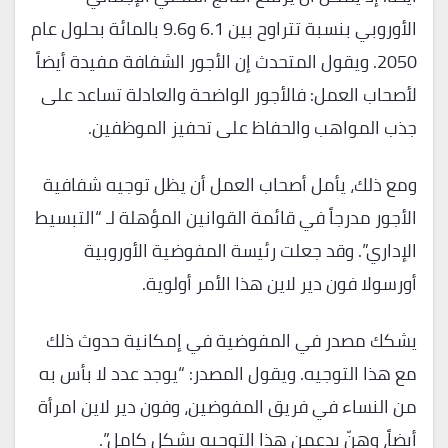
الأوروبي بنسبة تتراوح بين 6.1 و9.6 بالمائة بحلول عام
2050. ويقول المتحدث إن الأجور الشفافة مفيدة أيضاً
لأصحاب العمل: فالأجور الواضحة والعادلة تساعد على
جذب المواهب والحفاظ على تحفيز الموظفين.
ومع ذلك، يأمل أصحاب العمل أن يظل توجيه شفافية
الأجور مدرجاً في قائمة القوانين المؤهلة لـ “التبسيط
الإداري”. وقد جعلت رئيسة المفوضية الأوروبية
أورسولا فون دير لاين هذا الأمر أولوية.
يشكك مصدر في المفوضية في إمكانية حدوث ذلك
مع هذا التوجيه. ويقول المصدر: “يوجد عدد لا بأس به
من النساء في فريق المفوضين، وفون دير لاين امرأة
أيضاً، وهنّ يدعمن هذا التوجيه بشكل كامل”.