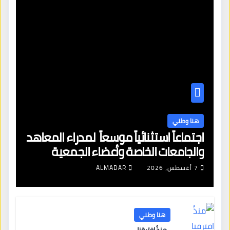
هنا وطني
اجتماعاً استثنائياً موسعاً لمدراء المعاهد
والجامعات الخاصة وأعضاء الجمعية
العمومية للنقابة العامة لمؤسسات
7 أغسطس، 2026
ALMADAR
التعليم والتدريب الخاص في ليبيا
هنا وطني