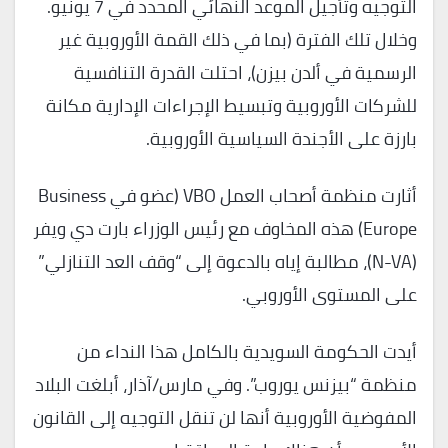
التوجيه وتأجيل الموعد النهائي المحدد في 7 يونيو.
وخلال تلك الفترة (بما في ذلك القمة الأوروبية غير
الرسمية في ألدن بيزن)، احتلت القدرة التنافسية
للشركات الأوروبية وتبسيط الإجراءات الإدارية مكانة
بارزة على الأجندة السياسية الأوروبية.
أثارت منظمة أصحاب العمل VBO (عضو في Business
Europe) هذه المخاوف مع رئيس الوزراء بارت دي ويفر
(N-VA)، مطالبة إياه بالدعوة إلى “وقف العد التنازلي”
على المستوى الأوروبي.
أيدت الحكومة السويدية بالكامل هذا النداء من
منظمة “بيزنس يوروب”. وفي مارس/آذار، أبلغت البلاد
المفوضية الأوروبية أنها لن تنقل التوجيه إلى القانون