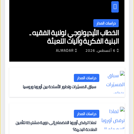
دراسات المدار
الخطاب الأيديولوجي لولاية الفقيه ـ
البنية الفكرية وآليات التعبئة
6 أغسطس، 2026
ALMADAR
دراسات المدار
سباق المسيّرات وتطور الأسلحة بين أوروبا وروسيا
دراسات المدار
لماذا ترفض أوروبا الانضمام إلى دورية مشتركة لتأمين
الملاحة البحرية؟