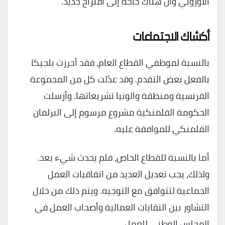
الأوروبي وأن هناك حاجة إلى اقتراح جديد.
أكشاك الاجتماعات
بالنسبة لموظفي القطاع العام، فقد أحرزت بلجيكا
بالفعل بعض التقدم. وقد عدّلت كل من المجموعة
الفرنسية ومنطقة والونيا تشريعاتها. وأرسلت
الحكومة الفلمنكية مشروع مرسوم إلى البرلمان
الفلمنكي للموافقة عليه.
أما بالنسبة للقطاع الخاص، فلم يحدث شيء بعد.
ولذلك، يجب تعديل العديد من اتفاقيات العمل
الجماعية لتتوافق مع التوجيه. ويتم ذلك من خلال
التشاور بين النقابات العمالية وأصحاب العمل في
المجلس الوطني للعمل.