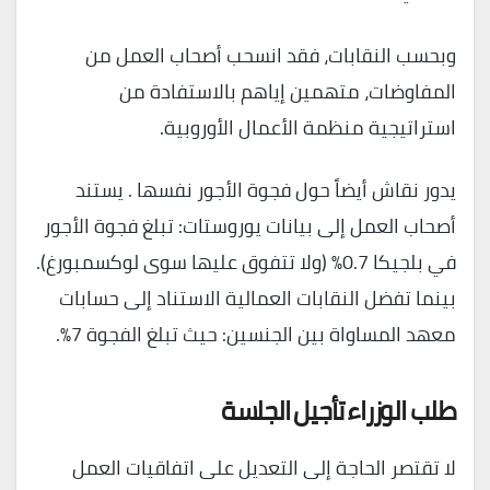
وبحسب النقابات، فقد انسحب أصحاب العمل من
المفاوضات، متهمين إياهم بالاستفادة من
استراتيجية منظمة الأعمال الأوروبية.
يدور نقاش أيضاً حول فجوة الأجور نفسها . يستند
أصحاب العمل إلى بيانات يوروستات: تبلغ فجوة الأجور
في بلجيكا 0.7% (ولا تتفوق عليها سوى لوكسمبورغ).
بينما تفضل النقابات العمالية الاستناد إلى حسابات
معهد المساواة بين الجنسين: حيث تبلغ الفجوة 7%.
طلب الوزراء تأجيل الجلسة
لا تقتصر الحاجة إلى التعديل على اتفاقيات العمل