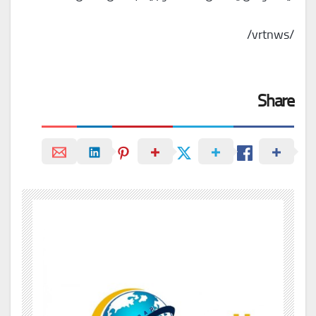
/vrtnws/
Share