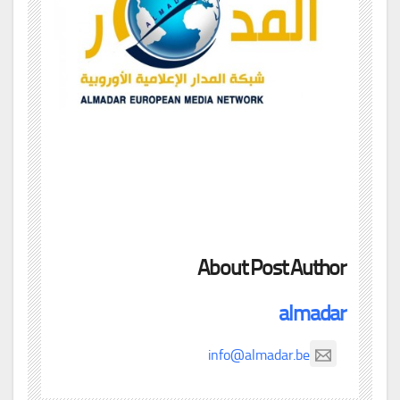
About Post Author
almadar
info@almadar.be