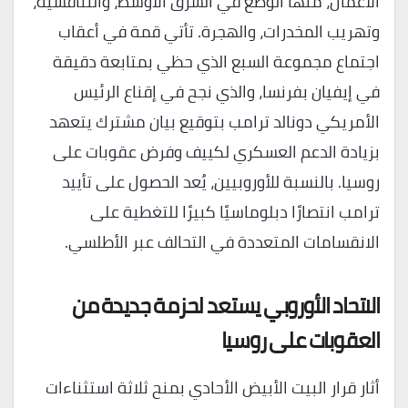
الأعمال، منها الوضع في الشرق الأوسط، والتنافسية،
وتهريب المخدرات، والهجرة. تأتي قمة في أعقاب
اجتماع مجموعة السبع الذي حظي بمتابعة دقيقة
في إيفيان بفرنسا، والذي نجح في إقناع الرئيس
الأمريكي دونالد ترامب بتوقيع بيان مشترك يتعهد
بزيادة الدعم العسكري لكييف وفرض عقوبات على
روسيا. بالنسبة للأوروبيين، يُعد الحصول على تأييد
ترامب انتصارًا دبلوماسيًا كبيرًا للتغطية على
الانقسامات المتعددة في التحالف عبر الأطلسي.
الاتحاد الأوروبي يستعد لحزمة جديدة من
العقوبات على روسيا
أثار قرار البيت الأبيض الأحادي بمنح ثلاثة استثناءات