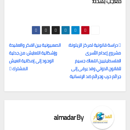
معجب بهذه:
دراسة قانونية لمركز الزيتونة:
الصهيونية بين الفكر والعقيدة
مشروع إعدام الأسرى
وإشكالية التعايش: من جدلية
تصفّح
الفلسطينيين انتهاك جسيم
الوجود إلى إمكانية العيش
المقالات
للقانون الدولي وقد يرقى إلى
المشترك
جرائم حرب وجرائم ضد الإنسانية
almadar
By