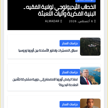
الخطاب الأيديولوجي لولاية الفقيه ـ
البنية الفكرية وآليات التعبئة
6 أغسطس، 2026
ALMADAR
دراسات المدار
سباق المسيّرات وتطور الأسلحة بين أوروبا وروسيا
دراسات المدار
لماذا ترفض أوروبا الانضمام إلى دورية مشتركة لتأمين
الملاحة البحرية؟
دراسات المدار