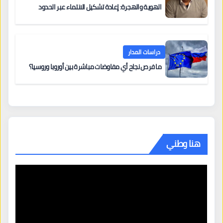
الهوية والهجرة: إعادة تشكيل الانتماء عبر الحدود
دراسات المدار
ما فرص نجاح أي مفاوضات مباشرة بين أوروبا وروسيا؟
هنا وطني