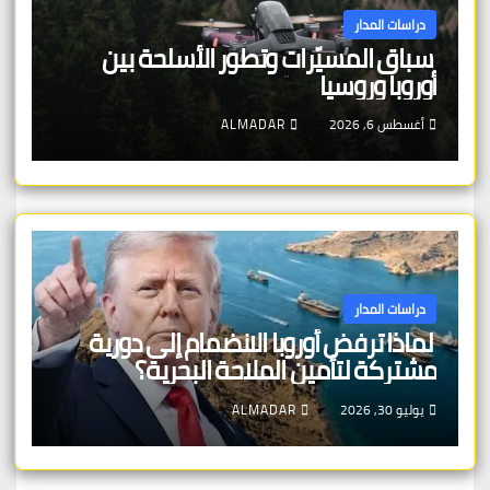
دراسات المدار
سباق المسيّرات وتطور الأسلحة بين
أوروبا وروسيا
أغسطس 6, 2026
ALMADAR
دراسات المدار
لماذا ترفض أوروبا الانضمام إلى دورية
مشتركة لتأمين الملاحة البحرية؟
يوليو 30, 2026
ALMADAR