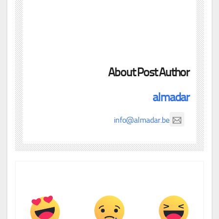
About Post Author
almadar
info@almadar.be