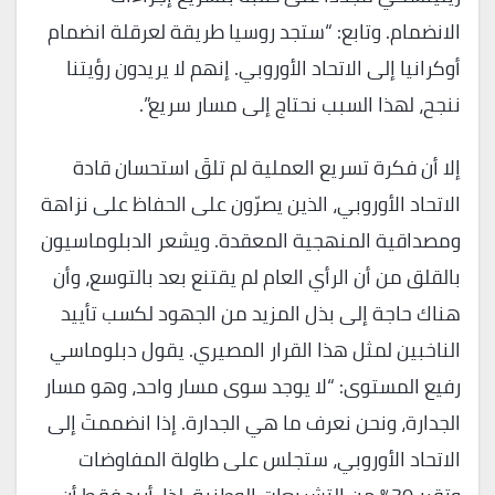
الانضمام. وتابع: “ستجد روسيا طريقة لعرقلة انضمام
أوكرانيا إلى الاتحاد الأوروبي. إنهم لا يريدون رؤيتنا
ننجح، لهذا السبب نحتاج إلى مسار سريع”.
إلا أن فكرة تسريع العملية لم تلقَ استحسان قادة
الاتحاد الأوروبي، الذين يصرّون على الحفاظ على نزاهة
ومصداقية المنهجية المعقدة. ويشعر الدبلوماسيون
بالقلق من أن الرأي العام لم يقتنع بعد بالتوسع، وأن
هناك حاجة إلى بذل المزيد من الجهود لكسب تأييد
الناخبين لمثل هذا القرار المصيري. يقول دبلوماسي
رفيع المستوى: “لا يوجد سوى مسار واحد، وهو مسار
الجدارة، ونحن نعرف ما هي الجدارة. إذا انضممتَ إلى
الاتحاد الأوروبي، ستجلس على طاولة المفاوضات