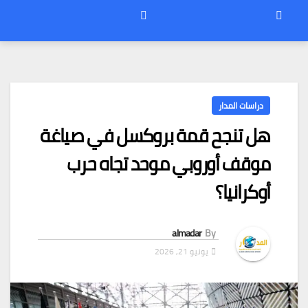
دراسات المدار
هل تنجح قمة بروكسل في صياغة
موقف أوروبي موحد تجاه حرب
أوكرانيا؟
almadar
By
يونيو 21, 2026