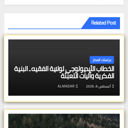
Related Post
دراسات المدار
الخطاب الأيديولوجي لولاية الفقيه ـ البنية
الفكرية وآليات التعبئة
أغسطس 6, 2026
ALMADAR