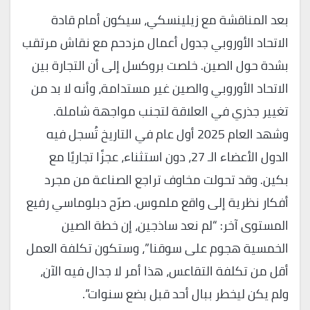
بعد المناقشة مع زيلينسكي، سيكون أمام قادة
الاتحاد الأوروبي جدول أعمال مزدحم مع نقاش مرتقب
بشدة حول الصين. خلصت بروكسل إلى أن التجارة بين
الاتحاد الأوروبي والصين غير مستدامة، وأنه لا بد من
تغيير جذري في العلاقة لتجنب مواجهة شاملة.
وشهد العام 2025 أول عام في التاريخ تُسجل فيه
الدول الأعضاء الـ 27، دون استثناء، عجزًا تجاريًا مع
بكين. وقد تحولت مخاوف تراجع الصناعة من مجرد
أفكار نظرية إلى واقع ملموس. صرّح دبلوماسي رفيع
المستوى آخر: “لم نعد ساذجين، إن خطة الصين
الخمسية هجوم على سوقنا”، وستكون تكلفة العمل
أقل من تكلفة التقاعس، هذا أمر لا جدال فيه الآن،
ولم يكن ليخطر ببال أحد قبل بضع سنوات”.