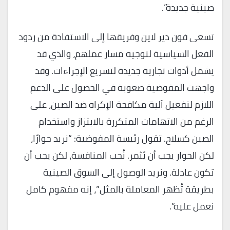
صينية جديدة”.
تسعى فون دير لاين وفريقها إلى الاستفادة من ردود
الفعل السياسية لتوجيه مسار عملهم، والذي قد
يشمل أدوات تجارية جديدة لتسريع الإجراءات. وقد
واجهت المفوضية صعوبة في الحصول على الدعم
اللازم لتفعيل آلية مكافحة الإكراه ضد الصين، على
الرغم من الاتهامات المتكررة بالابتزاز واستخدام
الصين كسلاح. تقول رئيسة المفوضية: “نريد حوارًا،
لكن الحوار يجب أن يُثمر. نُحب المنافسة، لكن يجب أن
تكون عادلة. ونريد الوصول إلى السوق الصينية
بطريقة تُظهر المعاملة بالمثل”، إنه مفهوم كامل
نعمل عليه”.