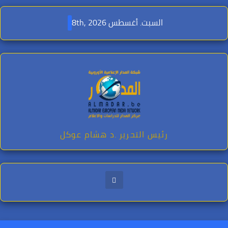
Ski
t
السبت. أغسطس 8th, 2026
conten
رئيس التحرير .د هشام عوكل