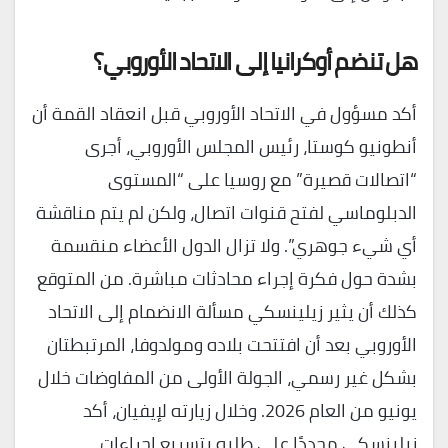
هل تنضم أوكرانيا إلى الاتحاد الأوروبي؟
أكد مسؤول في الاتحاد الأوروبي قبل انعقاد القمة أن
أنطونيو كوستا، رئيس المجلس الأوروبي، أجرى
“اتصالات قصيرة” مع روسيا على “المستوى
الدبلوماسي لفتح قنوات اتصال، ولكن لم يتم مناقشة
أي شيء جوهري”. ولا تزال الدول الأعضاء منقسمة
بشدة حول فكرة إجراء محادثات مباشرة. من المتوقع
كذلك أن يثير زيلينسكي مسألة الانضمام إلى الاتحاد
الأوروبي بعد أن افتتحت بلاده ومولدوفا، المرتبطتان
بشكل غير رسمي، الجولة الأولى من المفاوضات خلال
يونيو من العام 2026. وخلال زيارته لإيفيان، أكد
زيلينسكي مجددًا على طلبه بتسريع إجراءات