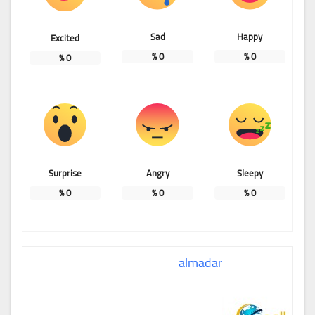
Sad
Happy
Excited
%
0
%
0
%
0
Surprise
Angry
Sleepy
%
0
%
0
%
0
almadar