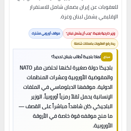
للعقوبات عن إيران بضمان شامل للاستقرار
الإقليمي يشمل لبنان وغزة.
وزير خارجية بلجيكا: “يجب أن يشمل لبنان”
موقف أوروبي مشترك
ربط رفع العقوبات بضمانات شاملة
لماذا بلجيكا تُطالب بلبنان تحديداً؟
سياق
بلجيكا دولة صغيرة لكنها تحتضن مقر NATO
والمفوضية الأوروبية وعشرات المنظمات
الدولية. موقفها الدبلوماسي في الملفات
الإنسانية يحمل ثقلاً رمزياً أوروبياً. الوزير
البلجيكي كان شاهداً مباشراً على القصف —
ما منح موقفه قوة خاصة في الأروقة
الأوروبية.