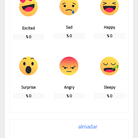
Sad
Happy
Excited
%
0
%
0
%
0
Surprise
Angry
Sleepy
%
0
%
0
%
0
almadar