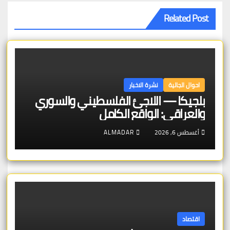
Related Post
احوال الجالية
نشرة الاخبار
بلجيكا — اللاجئ الفلسطيني والسوري
والعراقي: الواقع الكامل
أغسطس 6, 2026
ALMADAR
اقتصاد