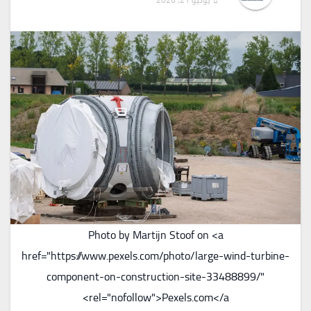
Photo by Martijn Stoof on <a
href="https://www.pexels.com/photo/large-wind-turbine-
component-on-construction-site-33488899/"
rel="nofollow">Pexels.com</a>