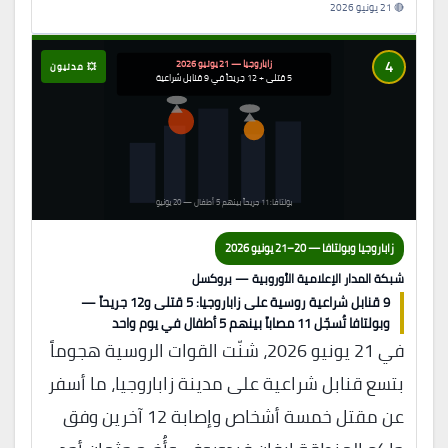
🔴 21 يونيو 2026
4
زاباروجيا — 21 يونيو 2026
💥 مدنيون
5 قتلى + 12 جريحاً في 9 قنابل شراعية
بولتافا: 11 جريحاً بينهم 5 أطفال — 20 يونيو
زاباروجيا وبولتافا — 20–21 يونيو 2026
شبكة المدار الإعلامية الأوروبية — بروكسل
9 قنابل شراعية روسية على زاباروجيا: 5 قتلى و12 جريحاً —
وبولتافا تُسجّل 11 مصاباً بينهم 5 أطفال في يوم واحد
في 21 يونيو 2026، شنّت القوات الروسية هجوماً
بتسع قنابل شراعية على مدينة زاباروجيا، ما أسفر
عن مقتل خمسة أشخاص وإصابة 12 آخرين وفق