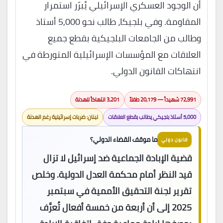
أن الوجود العسكري الإسرائيلي يُبرّر استمرار
المقاومة. وفي بلجيكا، طالب نحو 5,000 أستاذ
وطالب من الجامعات البلجيكية بقطع جميع
العلاقات مع المؤسسات الإسرائيلية المتورطة في
انتهاكات القانون الدولي.
72,991 شهيداً — 20,179 طفلاً
3,201 انتهاكاً للهدنة
5,000 أستاذ بلجيكي يطالب بقطع العلاقات
لبنان: ضربات إسرائيلية رغم الهدنة
ما موقف القضاء الدولي؟
قانون دولي
قضية الإبادة الجماعية ضد إسرائيل لا تزال
قيد النظر أمام محكمة العدل الدولية. وخلص
تقرير لجنة التحقيق الأممية في سبتمبر
2025 إلى أن أربعة من خمسة أفعال تُعرَّف