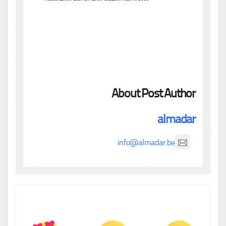
About Post Author
almadar
info@almadar.be