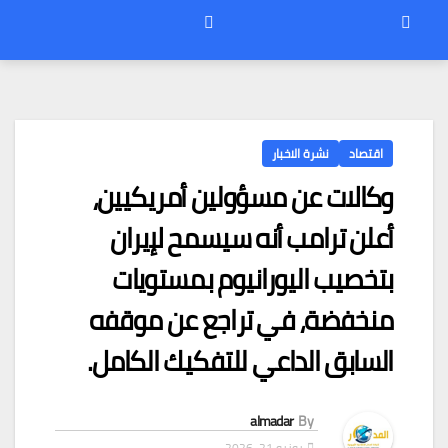
اقتصاد
نشرة الاخبار
وكالات عن مسؤولين أمريكيين،
أعلن ترامب أنه سيسمح لإيران
بتخصيب اليورانيوم بمستويات
منخفضة، في تراجع عن موقفه
السابق الداعي للتفكيك الكامل.
almadar
By
يونيو 21, 2026