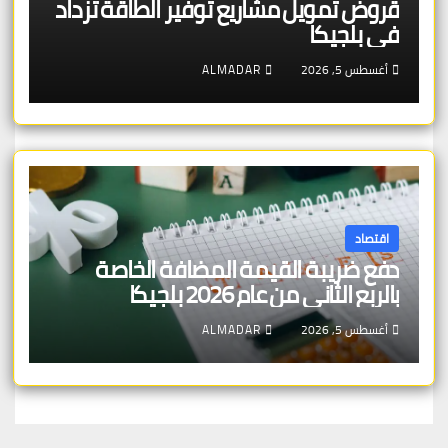
قروض تمويل مشاريع توفير الطاقة تزداد
في بلجيكا
أغسطس 5, 2026
ALMADAR
اقتصاد
دفع ضريبة القيمة المضافة الخاصة
بالربع الثاني من عام 2026 بلجيكا
أغسطس 5, 2026
ALMADAR