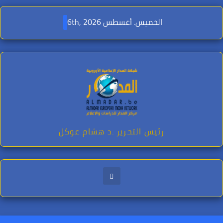
Ski
t
الخميس. أغسطس 6th, 2026
conten
رئيس التحرير .د هشام عوكل