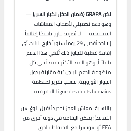
لكن GRAPA (ضمان الدخل لكبار السن)
—
وهو دعم تكميلي لأصحاب المعاشات
المنخفضة — لا يُصرف خارج بلجيكا إطلاقاً
إلا لحد أقصى 29 يوماً سنوياً خارج البلاد. أي
إقامة فعلية تتجاوز ذلك تُلغي هذا الدعم
تلقائياً، وهو القيد الأكثر تقييداً في كل
منظومة الدعم البلجيكية مقارنة بدول
الجوار الأوروبية، بحسب تقرير لمنظمة
Ligue des droits humains الحقوقية.
بالنسبة لمعاش العجز تحديداً (قبل بلوغ سن
التقاعد): يمكن الإقامة في دولة أخرى من
EEA أو سويسرا مع الاحتفاظ بالحق