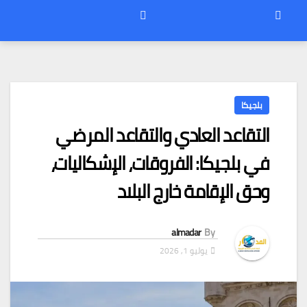
بلجيكا
التقاعد العادي والتقاعد المرضي
في بلجيكا: الفروقات، الإشكاليات،
وحق الإقامة خارج البلاد
almadar
By
يوليو 1, 2026