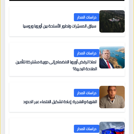
دراسات المدار
سباق المسيّرات وتطور الأسلحة بين أوروبا وروسيا
دراسات المدار
لماذا ترفض أوروبا الانضمام إلى دورية مشتركة لتأمين
الملاحة البحرية؟
دراسات المدار
الهوية والهجرة: إعادة تشكيل الانتماء عبر الحدود
دراسات المدار