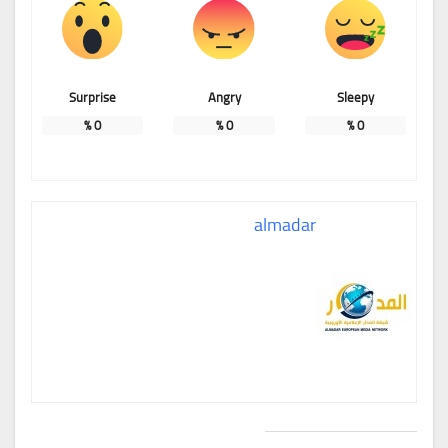
Surprise
Angry
Sleepy
%
0
%
0
%
0
almadar