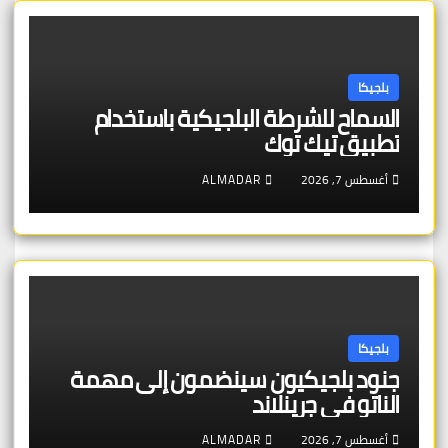
بلجيكا
السماح للشرطة البلجيكية باستخدام
تطبيق تيك توك
أغسطس 7, 2026
ALMADAR
بلجيكا
جنود بلجيكيون سينضمون إلى مهمة
الناتو في جرينلاند
أغسطس 7, 2026
ALMADAR