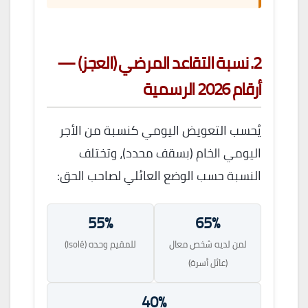
2. نسبة التقاعد المرضي (العجز) —
أرقام 2026 الرسمية
يُحسب التعويض اليومي كنسبة من الأجر
اليومي الخام (بسقف محدد)، وتختلف
النسبة حسب الوضع العائلي لصاحب الحق:
55%
65%
لمن لديه شخص معال
للمقيم وحده (Isolé)
(عائل أسرة)
40%