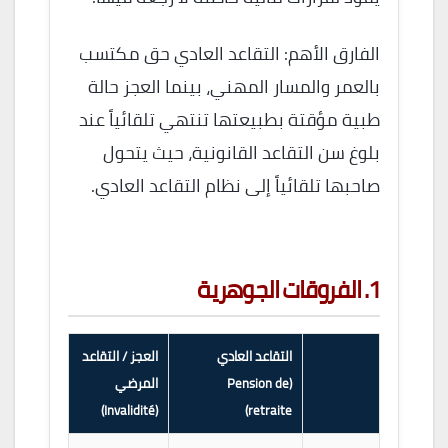
الفارق الأهم: التقاعد العادي حق مكتسب
بالعمر والمسار المهني، بينما العجز حالة
طبية مؤقتة بطبيعتها تنتهي تلقائياً عند
بلوغ سن التقاعد القانونية، حيث يتحول
صاحبها تلقائياً إلى نظام التقاعد العادي.
1. الفروقات الجوهرية
التقاعد العادي
العجز / التقاعد
(Pension de
المرضي
(Invalidité)
retraite)