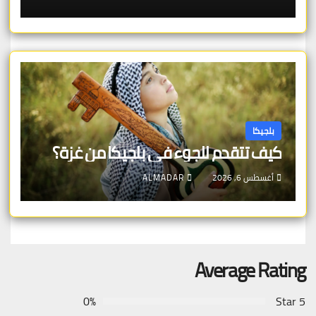
بلجيكا
كيف تتقدم للجوء في بلجيكا من غزة؟
أغسطس 6, 2026
ALMADAR
Average Rating
0%
5 Star