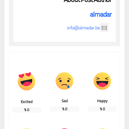
almadar
info@almadar.be
Sad
Happy
Excited
%
0
%
0
%
0