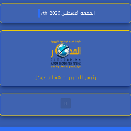
Ski
t
الجمعة. أغسطس 7th, 2026
conten
رئيس التحرير .د هشام عوكل