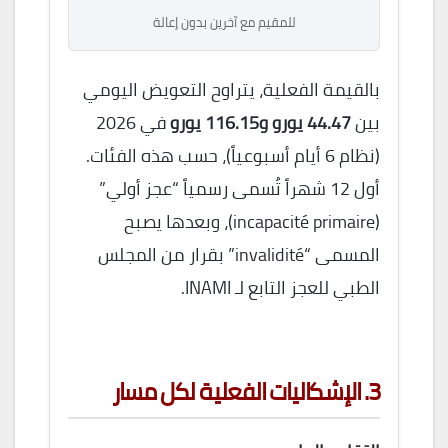
للمقيم مع آخرين بدون إعالة
بالقيمة الفعلية، يتراوح التعويض اليومي
بين
44.47 يورو و116.15 يورو
في 2026
(نظام 6 أيام أسبوعياً)، حسب هذه الفئات.
أول 12 شهراً تُسمى رسمياً “عجز أولي”
(incapacité primaire)، وبعدها يصبح
المسمى “invalidité” بقرار من المجلس
الطبي للعجز التابع لـ INAMI.
3. الإشكاليات الفعلية لكل مسار