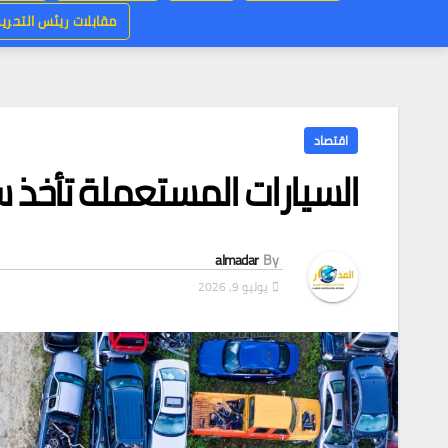
مقابلات ريئس التحرير
اقتصاد
السيارات المستعملة تأخذ 
almadar
By
يوليو 9, 2026