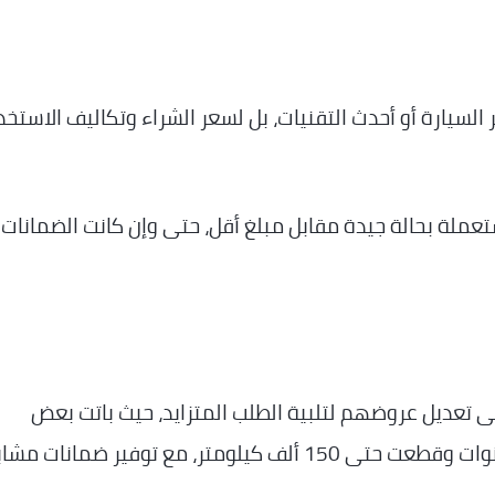
السيارة أو أحدث التقنيات، بل لسعر الشراء وتكاليف الاستخد
تعملة بحالة جيدة مقابل مبلغ أقل، حتى وإن كانت الضمانات
لى تعديل عروضهم لتلبية الطلب المتزايد، حيث باتت بعض
الشركات تعرض سيارات يصل عمرها إلى عشر سنوات وقطعت حتى 150 ألف كيلومتر، مع توفير ضمان