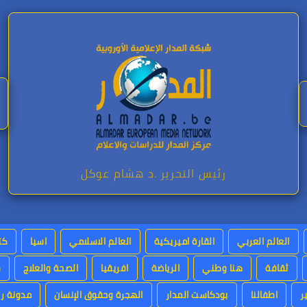
رئيس التحرير .د هشام عوكل
العالم العربي
القارة اميريكية
العالم الاسلامي
اسيا
كت
ثقافة
هنا وطني
الرياضة
افريقيا
الصحة والعلاج
س
ر
اطفالنا
بودكاست المدار
الهجرة وحقوق الإنسان
مدونة رئ