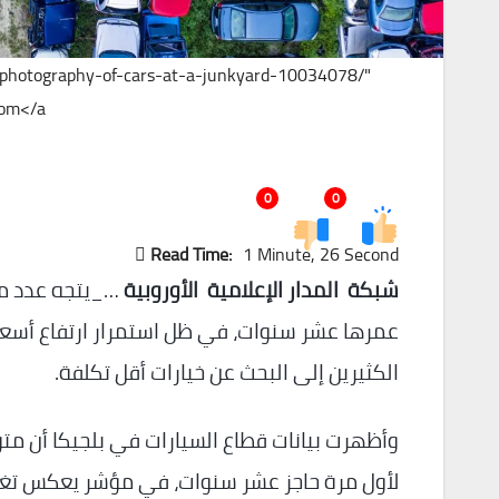
al-photography-of-cars-at-a-junkyard-10034078/"
om</a>
0
0
Read Time:
1 Minute, 26 Second
شبكة المدار الإعلامية الأوروبية
…_يتجه عدد متز
عمرها عشر سنوات، في ظل استمرار ارتفاع أسعار 
الكثيرين إلى البحث عن خيارات أقل تكلفة.
وأظهرت بيانات قطاع السيارات في بلجيكا أن م
لأول مرة حاجز عشر سنوات، في مؤشر يعكس تغير