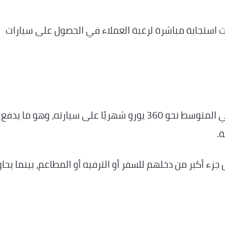
ت استجابة مباشرة لرغبة العملاء في الحصول على سيارات
وبحسب أرقام قطاع السيارات، ينفق البلجيكي في المتوسط نحو 360 يورو شهريًا على سيارته، وهو ما يدفع
ة.
زء أكبر من دخلهم للسفر أو الترفيه أو المطاعم، بينما يحا