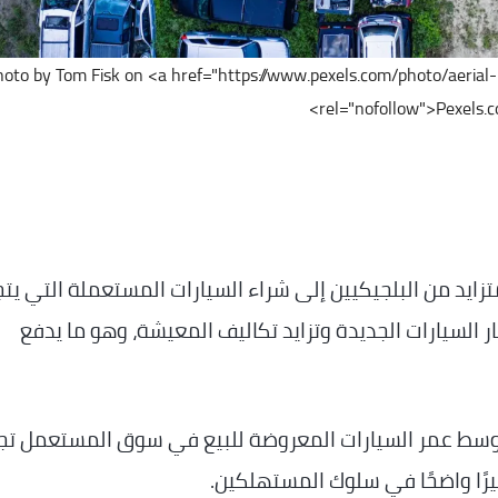
hoto by Tom Fisk on <a href="https://www.pexels.com/photo/aeri
rel="nofollow">Pexels.c
ايد من البلجيكيين إلى شراء السيارات المستعملة التي يتج
السيارات الجديدة وتزايد تكاليف المعيشة، وهو ما يدفع
توسط عمر السيارات المعروضة للبيع في سوق المستعمل تجا
ًا واضحًا في سلوك المستهلكين.