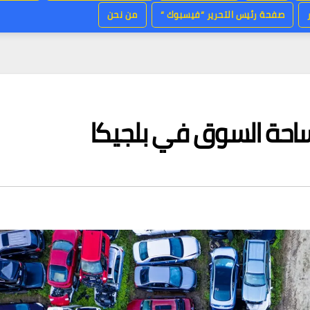
صفحة رئيس التحرير “فيسبوك “
من نحن
ساحة السوق في بلجيكا