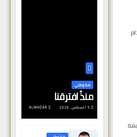
ام
هنا وطني
منذُ افترقنا
5 أغسطس، 2026
ALMADAR
ات مشابهة
هنا وطني