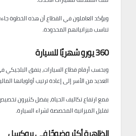
ويؤكد العاملون في القطاع أن هذه الخطوة جاء
تناسب ميزانياتهم المحدودة.
360 يورو شهريًا للسيارة
العديد من الأسر إلى إعادة ترتيب أولوياتها المالي
فمع ارتفاع تكاليف الحياة، يفضل كثيرون تخصيص ج
تقليل الميزانية المخصصة لشراء السيارة.
الظاهرة أكثر وضوحًا في بروكسل