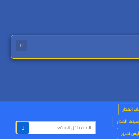
اب المدار
ينما المدار
يس تحرير