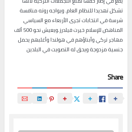
يقع في إطار حقها لمنع التجمعات التركية لأنها
تشكل تهديدا للنظام العام. ويواجه روته منافسة
شرسة في انتخابات تجرى الأربعاء مع السياسي
المناهض للإسلام خيرت فيلدرز.ويعيش نحو 500 ألف
مهاجر تركي وأبناؤهم في هولندا وأغلبهم يحمل
جنسية مزدوجة ويحق له التصويت في البلدين
Share