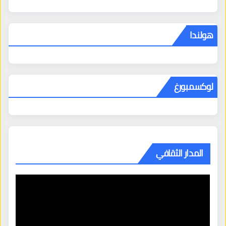
هولندا
لوكسمبورغ
المدار الثقافي