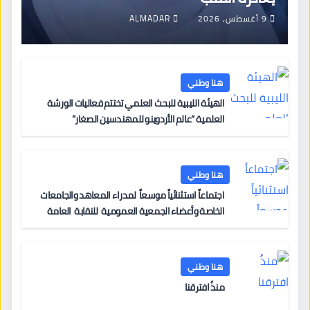
9 أغسطس، 2026
ALMADAR
هنا وطني
الهيئة الليبية للبحث العلمي تختتم فعاليات الورشة
العلمية “عالم الأردوينو للمهندسين الصغار”
هنا وطني
اجتماعاً استثنائياً موسعاً لمدراء المعاهد والجامعات
الخاصة وأعضاء الجمعية العمومية للنقابة العامة
لمؤسسات التعليم والتدريب الخاص في ليبيا
هنا وطني
منذُ افترقنا