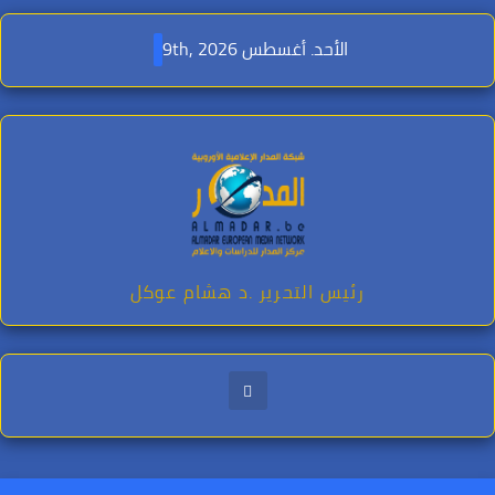
Ski
t
الأحد. أغسطس 9th, 2026
conten
رئيس التحرير .د هشام عوكل