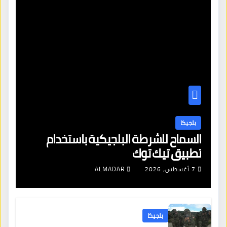
بلجيكا
السماح للشرطة البلجيكية باستخدام
تطبيق تيك توك
7 أغسطس، 2026
ALMADAR
بلجيكا