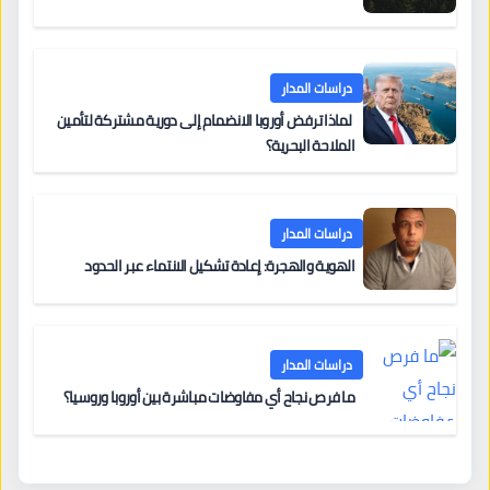
دراسات المدار
لماذا ترفض أوروبا الانضمام إلى دورية مشتركة لتأمين
الملاحة البحرية؟
دراسات المدار
الهوية والهجرة: إعادة تشكيل الانتماء عبر الحدود
دراسات المدار
ما فرص نجاح أي مفاوضات مباشرة بين أوروبا وروسيا؟