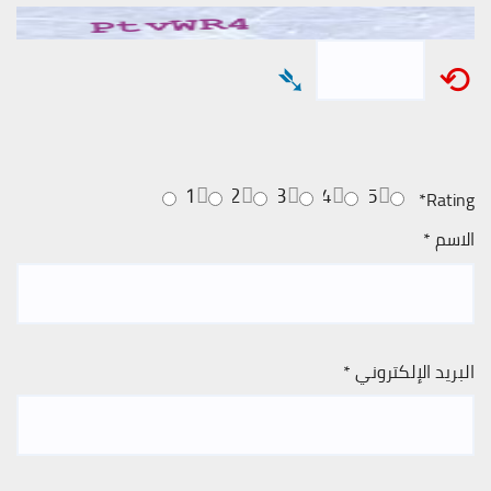
➴
⟲
1
2
3
4
5
*
Rating
الاسم
*
البريد الإلكتروني
*