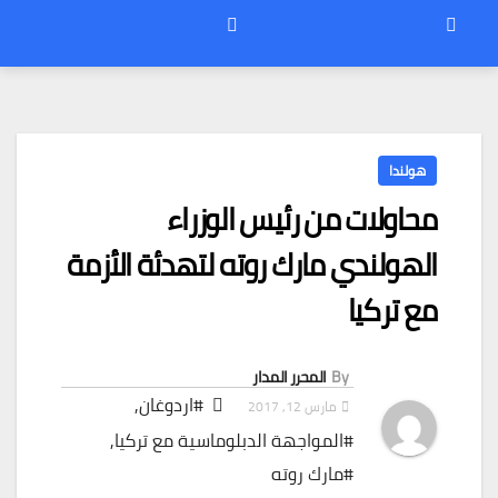
هولندا
محاولات من رئيس الوزراء
الهولندي مارك روته لتهدئة الأزمة
مع تركيا
By
المحرر المدار
#اردوغان
,
مارس 12, 2017
#المواجهة الدبلوماسية مع تركيا
,
#مارك روته