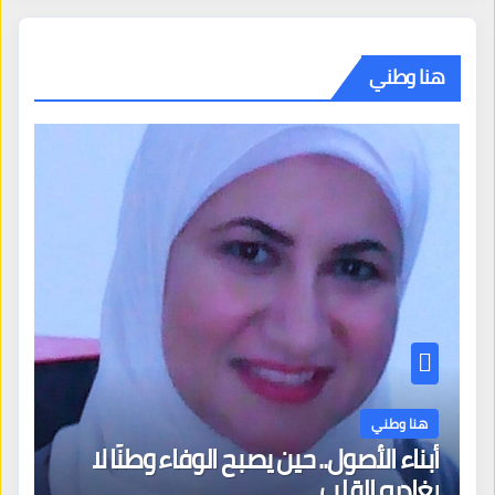
هنا وطني
هنا وطني
أبناء الأصول.. حين يصبح الوفاء وطنًا لا
يغادره القلب