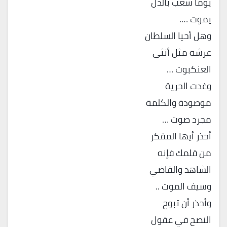
يوما شعب بالذل
يموت ….
وهل أحيا السلطان
عرشه مثل أنثى
العنكبوت …
وغدت الحرية
موصودة والكلمة
مجرد صوت …
أحذر أيها المفكر
من قلمك فإنه
الشاهد والقاضي
وسيف الموت ..
وأحذر أن تبوح
النصح في عقول