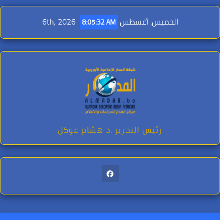
Ski
t
الخميس. أغسطس 6th, 2026
8:05:34 AM
conten
رئيس التحرير .د هشام عوكل