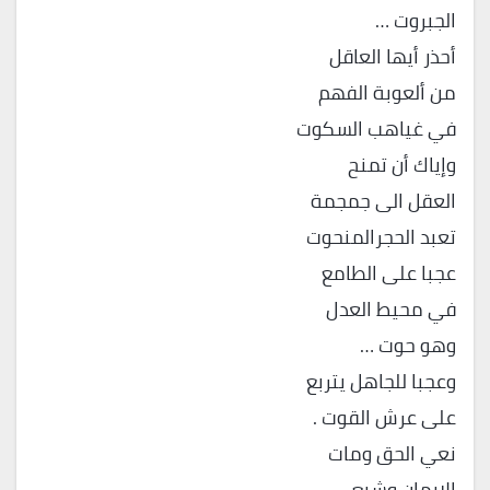
الجبروت …
أحذر أيها العاقل
من ألعوبة الفهم
في غياهب السكوت
وإياك أن تمنح
العقل الى جمجمة
تعبد الحجرالمنحوت
عجبا على الطامع
في محيط العدل
وهو حوت …
وعجبا للجاهل يتربع
على عرش القوت .
نعي الحق ومات
الإيمان وشيع