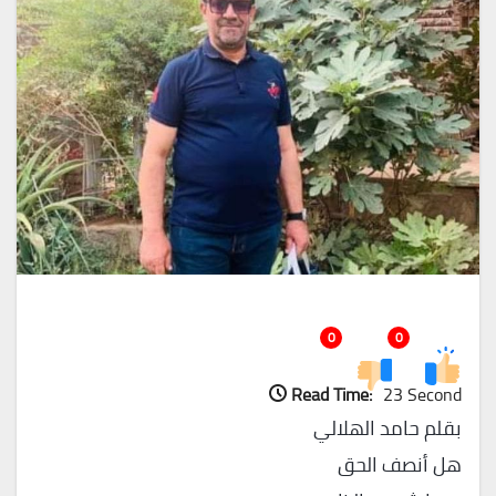
0
0
Read Time:
23 Second
بقلم حامد الهلالي
هل أنصف الحق