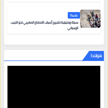
بلجيكا
سبتة ومليلية: تشريح أسباب الاندفاع المغربي نحو الجيب
الإسباني
هولندا