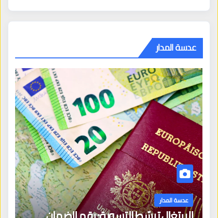
عدسة المدار
عدسة المدار
البرتغال تبسّط التسوية: رقم الضمان