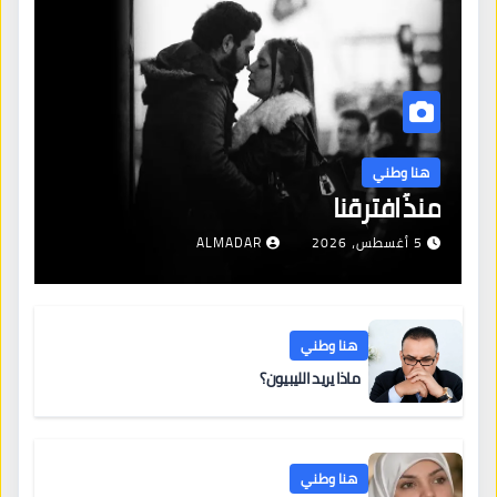
هنا وطني
منذُ افترقنا
5 أغسطس، 2026
ALMADAR
هنا وطني
ماذا يريد الليبيون؟
هنا وطني