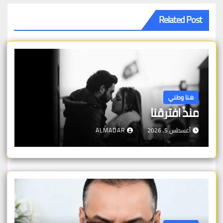
Related Post
هنا وطني
منذُ افترقنا
أغسطس 5, 2026
ALMADAR