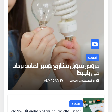
اقتصاد
قروض تمويل مشاريع توفير الطاقة تزداد
في بلجيكا
5 أغسطس، 2026
ALMADAR
اقتصاد
دفع ضريبة القيمة المضافة الخاصة بالربع الثاني من عام