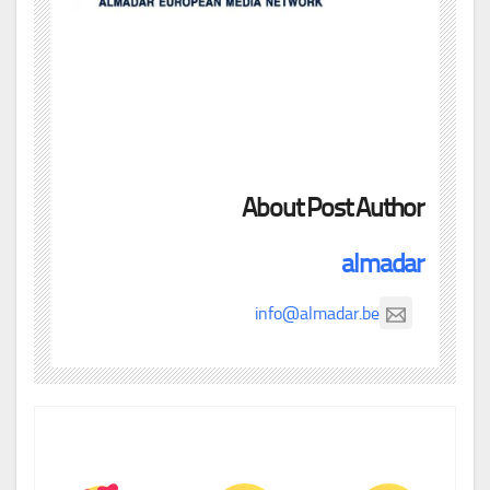
About Post Author
almadar
info@almadar.be