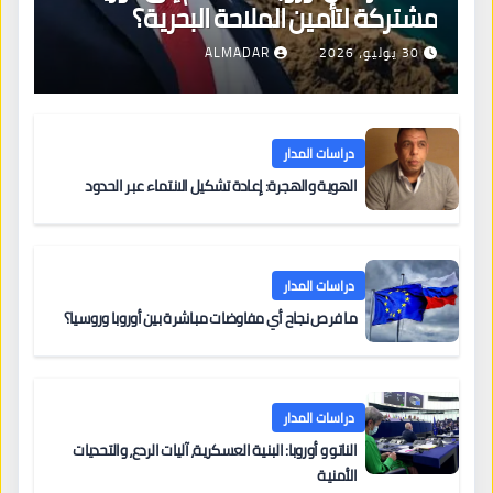
مشتركة لتأمين الملاحة البحرية؟
30 يوليو، 2026
ALMADAR
دراسات المدار
الهوية والهجرة: إعادة تشكيل الانتماء عبر الحدود
دراسات المدار
ما فرص نجاح أي مفاوضات مباشرة بين أوروبا وروسيا؟
دراسات المدار
الناتو و أوروبا: البنية العسكرية، آليات الردع، والتحديات
الأمنية