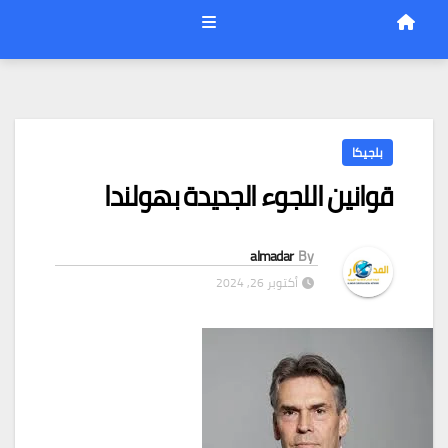
بلجيكا
قوانين اللجوء الجديدة بهولندا
almadar
By
أكتوبر 26, 2024