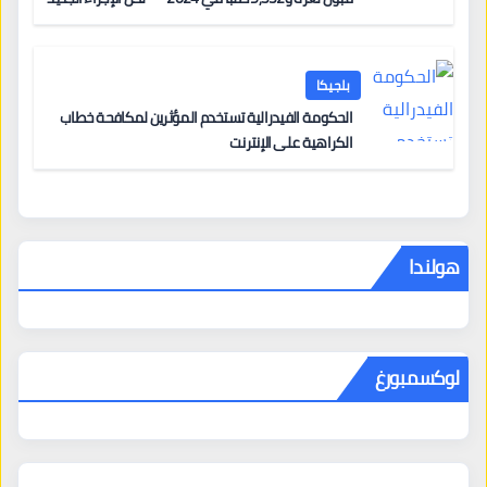
من 12 يونيو يُعقّد المسار لمن يحمل وضعاً في دولة EU
أخرى
بلجيكا
الحكومة الفيدرالية تستخدم المؤثرين لمكافحة خطاب
الكراهية على الإنترنت
هولندا
لوكسمبورغ