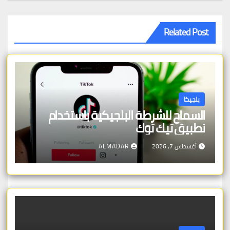
Related Post
بلجيكا
السماح للشرطة البلجيكية باستخدام
تطبيق تيك توك
أغسطس 7, 2026
ALMADAR