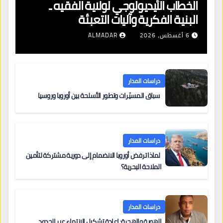
الخطاب الأيديولوجي لولاية الفقيه ـ
البنية الفكرية وآليات التعبئة
6 أغسطس، 2026
ALMADAR
دراسات المدار
سباق المسيّرات وتطور الأسلحة بين أوروبا وروسيا
دراسات المدار
لماذا ترفض أوروبا الانضمام إلى دورية مشتركة لتأمين
الملاحة البحرية؟
دراسات المدار
الهوية والهجرة: إعادة تشكيل الانتماء عبر الحدود