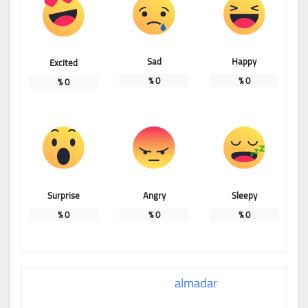
Sad
Happy
Excited
%
0
%
0
%
0
Surprise
Angry
Sleepy
%
0
%
0
%
0
almadar