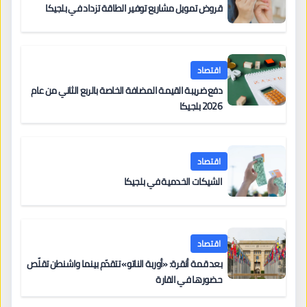
قروض تمويل مشاريع توفير الطاقة تزداد في بلجيكا
اقتصاد
دفع ضريبة القيمة المضافة الخاصة بالربع الثاني من عام
2026 بلجيكا
اقتصاد
الشيكات الخدمية في بلجيكا
اقتصاد
بعد قمة أنقرة: «أوربة الناتو» تتقدّم بينما واشنطن تقلّص
حضورها في القارة