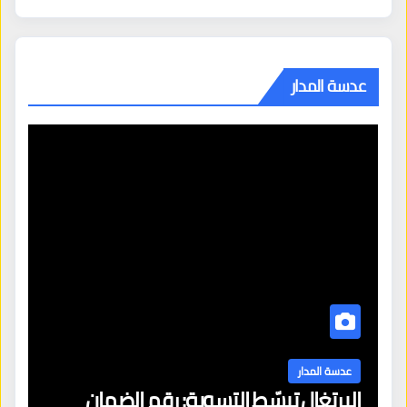
عدسة المدار
عدسة المدار
البرتغال تبسّط التسوية: رقم الضمان