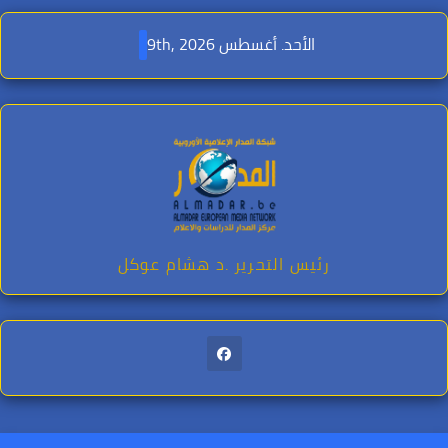
Ski
t
الأحد. أغسطس 9th, 2026
conten
رئيس التحرير .د هشام عوكل