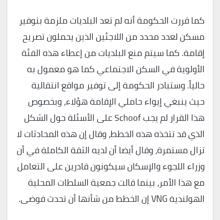
كما قررت الحكومة أنه لم تعد البلديات ملزمة بتوفير
مسكن لعدد محدد من اللاجئين الذين يحملون تصريح
إقامة. كما سيتم منع البلديات من إعطاء هذه الفئة
الأولوية في السكن الاجتماعي كما هو معمول به
حالياً. وستبادر الحكومة إلى توفير مواقع انتقالية
حيث ينبغي إيواء حاملي الإقامة هؤلاء، وبخصوص
هذا القرار لم يجب Schoof على الأسئلة حول الشكل
الذي قد تتخذه هذه الخطط، وقال إن هذه المحادثات لا
تزال مستمرة، وقال أيضا أن لديه الثقة الكاملة في أن
وزراء اللجوء والإسكان سيكونون قادرين على التعامل
مع هذا الأمر، بينما قالت جمعية السلطات المحلية
الهولندية VNG إن الخطط من شأنها أن تحدث فوضى.