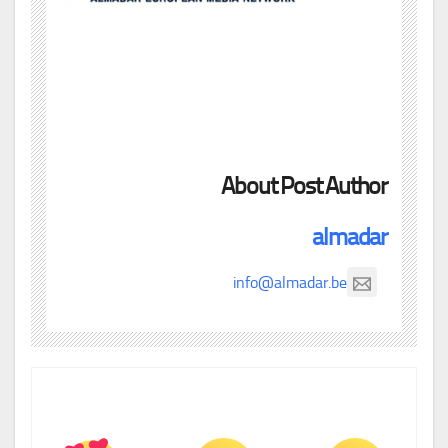
About Post Author
almadar
info@almadar.be