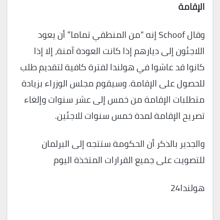
الإقامة
وقال Schoof إنه “من المنطقي تماما” أن يعود
اللاجئون إلى ديارهم إذا كانت العودة آمنة، إلا إذا
كانوا قد عاشوا في هولندا لفترة كافية لتقديم طلب
للحصول على الإقامة. وسيقوم مجلس الوزراء بزيادة
متطلبات الإقامة من خمس إلى عشر سنوات وإلغاء
تصريح الإقامة لمدة خمس سنوات للاجئين.
والجدير بالذكر أن الحكومة ستتجه إلى البرلمان
للتصويت على جميع القرارات المتخذة اليوم
هولندا24