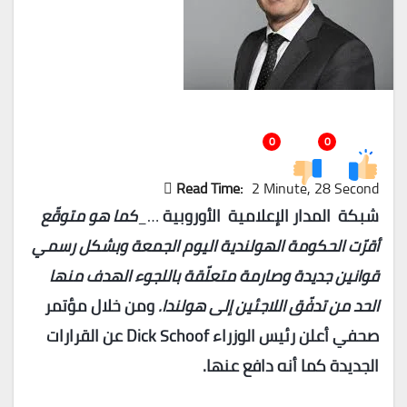
0
0
Read Time:
2 Minute, 28 Second
شبكة المدار الإعلامية الأوروبية
…_
كما هو متوقّع
أقرّت الحكومة الهولندية اليوم الجمعة وبشكل رسمي
قوانين جديدة وصارمة متعلّقة باللجوء الهدف منها
الحد من تدفّق اللاجئين إلى هولندا.
ومن خلال مؤتمر
صحفي أعلن رئيس الوزراء
Dick Schoof
عن القرارات
الجديدة كما أنه دافع عنها.