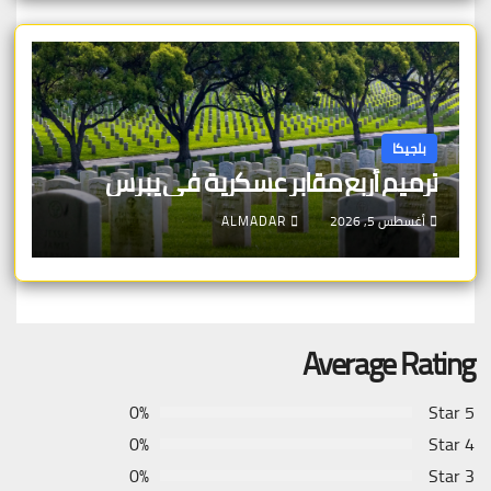
بلجيكا
ترميم أربع مقابر عسكرية في يبرس
أغسطس 5, 2026
ALMADAR
Average Rating
0%
5 Star
0%
4 Star
0%
3 Star