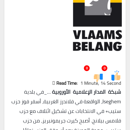
0
0
Read Time:
1 Minute, 14 Second
شبكة المدار الإعلامية الأوروبية
…_في بلدية
Iseghem، الواقعة في فلاندرز الغربية، أسفر فوز حزب
ستيب+ في الانتخابات عن تشكيل ائتلاف مع حزب
فلامس بيلانج. أصبح كيرت جريمونبريز، من حزب