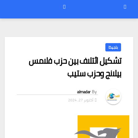
بلجيكا
تشكيل ائتلاف بين حزب فلامس
بيلانج وحزب ستيب
almadar
By
أكتوبر 27, 2024