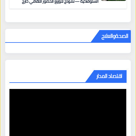
السلوفاكية — نموذج لتوزيع الحضور الثقافي خارج
المراكز الكبرى
الصحةوالعلاج
اقتصاد المدار