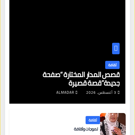
ثقافة
قصص المدار المختارة “صفحة
جديدة”قصة قصيرة
3 أغسطس، 2026
ALMADAR
ثقافة
تموجات وثقافة