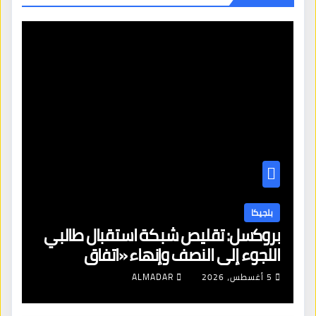
بلجيكا
بروكسل: تقليص شبكة استقبال طالبي
اللجوء إلى النصف وإنهاء «اتفاق
بروكسل»
5 أغسطس، 2026
ALMADAR