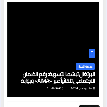
عدسة المدار
البرتغال تبسّط التسوية: رقم الضمان
الاجتماعي تلقائياً عبر «AIMA» وبوابة
جديدة لتجديد الإقامات
14 يوليو، 2026
ALMADAR