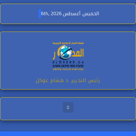
Ski
t
الخميس. أغسطس 6th, 2026
conten
رئيس التحرير .د هشام عوكل