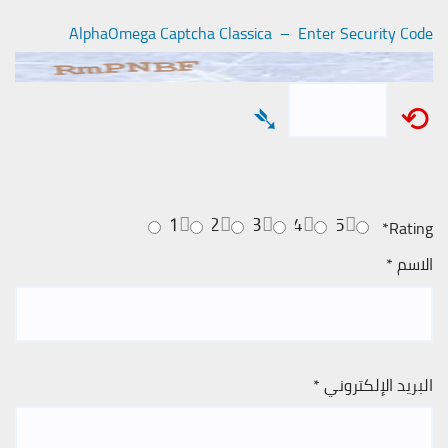
AlphaOmega Captcha Classica – Enter Security Code
➴
⟲
1
2
3
4
5
*
Rating
الاسم
*
البريد الإلكتروني
*