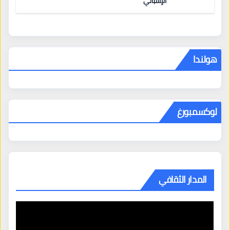
الإسباني
هولندا
لوكسمبورغ
المدار الثقافي