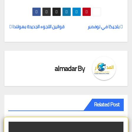
بلجيكا في نوفمبر
قوانين اللجوء الجديدة بهولندا
تصفّح
المقالات
almadar
By
Related Post