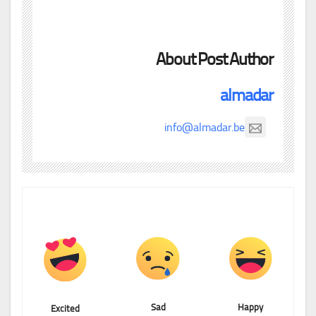
About Post Author
almadar
info@almadar.be
Sad
Happy
Excited