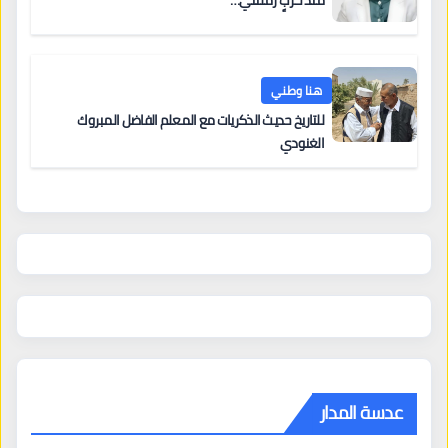
هنا وطني
للتاريخ حديث الذكريات مع المعلم الفاضل المبروك
الغنودي
عدسة المدار