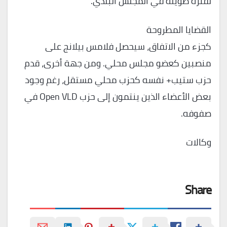
لفترة طويلة في المجلس البلدي.
القضايا المطروحة
كجزء من الاتفاق، سيحصل فلامس بيلانج على
منصبين كعضو مجلس محلي. ومن جهة أخرى، قدم
حزب ستيب+ نفسه كحزب محلي مستقل، رغم وجود
بعض الأعضاء الذين ينتمون إلى حزب Open VLD في
صفوفه.
وكالات
Share