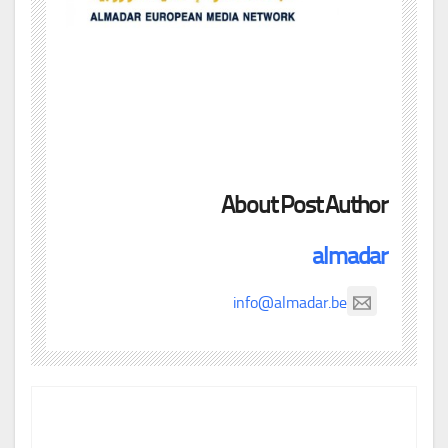
About Post Author
almadar
info@almadar.be