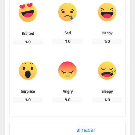
Sad
Happy
Excited
%
0
%
0
%
0
Surprise
Angry
Sleepy
%
0
%
0
%
0
almadar