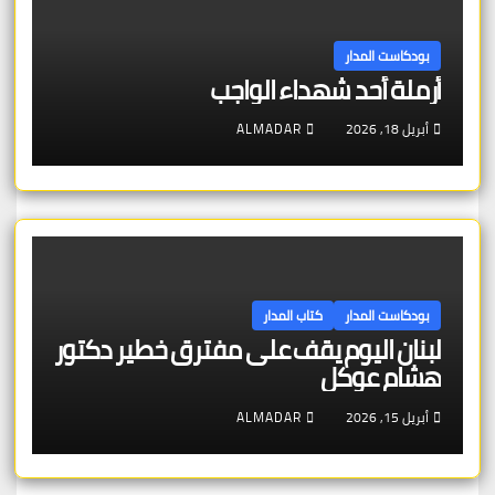
بودكاست المدار
أرملة أحد شهداء الواجب
أبريل 18, 2026
ALMADAR
بودكاست المدار
كتاب المدار
لبنان اليوم يقف على مفترق خطير دكتور
هشام عوكل
أبريل 15, 2026
ALMADAR