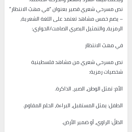
نص مسرحي شعري قصير بعنوان “في مهبّ الانتظار”
– يضم خمس مشاهد تعتمد على اللغة الشعرية،
الرمزية، والتمثيل البصري الصامت/الحواري:
في مهبّ الانتظار
نص مسرحي شعري من مشاهد فلسطينية
شخصيات رمزية:
الأم: تمثل الوطن، الصبر، الذاكرة.
الطفل: يمثل المستقبل، البراءة، الحلم المقاوم.
الظلّ: الراوي، أو ضمير الأرض.