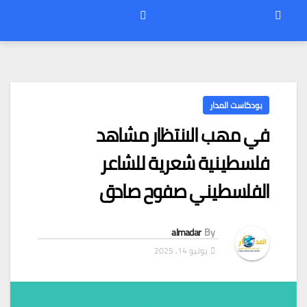
بودكاست المدار
في مهب الانتظار مشاهد
فلسطينية شعرية للشاعر
الفلسطيني صفوح صادق
almadar
By
يونيو 14, 2025