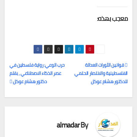
معجب بهذه:
قوانين الثورات العدالة
حرب الوعي: رواية فلسطين في
الفلسطينية والانتصار الحتمي
عصر الذكاء الاصطناعي ٫ بقلم
تصفّح
للدكتور هشام عوكل
دكتور هشام عوكل
المقالات
almadar
By