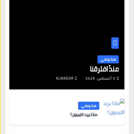
هنا وطني
منذُ افترقنا
5 أغسطس، 2026
ALMADAR
هنا وطني
ماذا يريد الليبيون؟