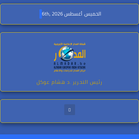
Ski
t
الخميس. أغسطس 6th, 2026
conten
رئيس التحرير .د هشام عوكل