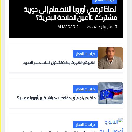
لماذا ترفض أوروبا الانضمام إلى دورية
مشتركة لتأمين الملاحة البحرية؟
30 يوليو، 2026
ALMADAR
دراسات المدار
الهوية والهجرة: إعادة تشكيل الانتماء عبر الحدود
دراسات المدار
ما فرص نجاح أي مفاوضات مباشرة بين أوروبا وروسيا؟
دراسات المدار