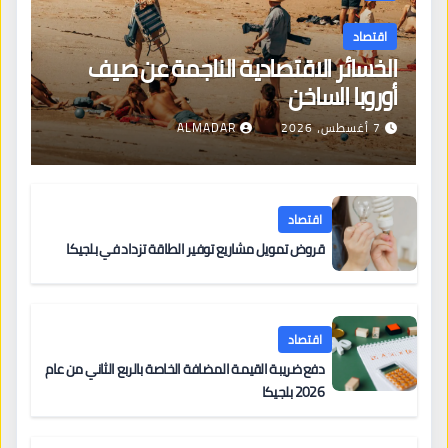
اقتصاد
الخسائر الاقتصادية الناجمة عن صيف
أوروبا الساخن
7 أغسطس، 2026
ALMADAR
اقتصاد
قروض تمويل مشاريع توفير الطاقة تزداد في بلجيكا
اقتصاد
دفع ضريبة القيمة المضافة الخاصة بالربع الثاني من عام
2026 بلجيكا