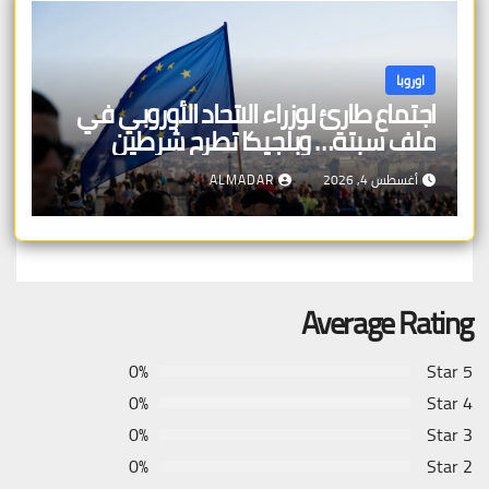
اوروبا
اجتماع طارئ لوزراء الاتحاد الأوروبي في
ملف سبتة… وبلجيكا تطرح شرطين
أغسطس 4, 2026
ALMADAR
Average Rating
0%
5 Star
0%
4 Star
0%
3 Star
0%
2 Star