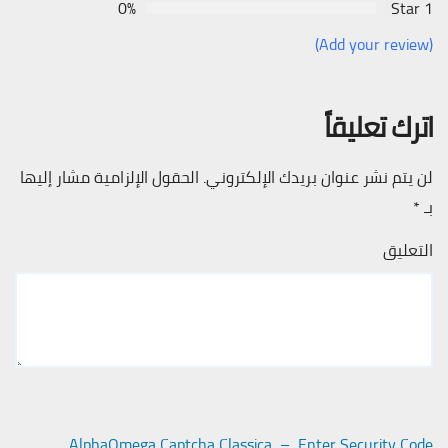
0%
1 Star
(Add your review)
اترك تعليقاً
لن يتم نشر عنوان بريدك الإلكتروني.
الحقول الإلزامية مشار إليها
بـ
*
التعليق
AlphaOmega Captcha Classica – Enter Security Code