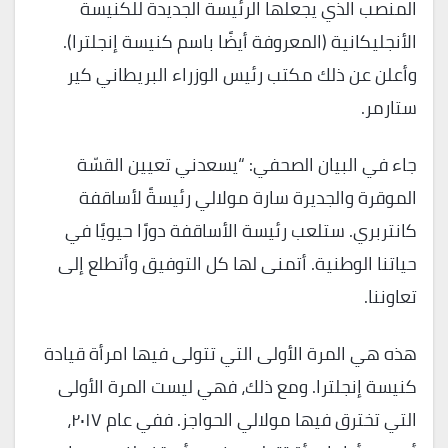
المنصب الذي يجعلها الرئيسة الجديدة للكنيسة
الأنجليكانية (المعروفة أيضًا باسم كنيسة إنجلترا).
وأعلن عن ذلك مكتب رئيس الوزراء البريطاني كير
ستارمر.
جاء في البيان الصحفي: “يسعدني تعيين القسّة
الموقرة والجديرة سارة مولالي رئيسةً لأساقفة
كانتربري. ستلعب رئيسة الأساقفة دورًا حيويًا في
حياتنا الوطنية. أتمنى لها كل التوفيق وأتطلع إلى
تعاوننا.
هذه هي المرة الأولى التي تتولى فيها امرأة قيادة
كنيسة إنجلترا. ومع ذلك، فهي ليست المرة الأولى
التي تخترق فيها مولالي الحواجز. ففي عام ٢٠١٧،