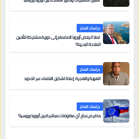
دراسات المدار
لماذا ترفض أوروبا الانضمام إلى دورية مشتركة لتأمين
الملاحة البحرية؟
دراسات المدار
الهوية والهجرة: إعادة تشكيل الانتماء عبر الحدود
دراسات المدار
ما فرص نجاح أي مفاوضات مباشرة بين أوروبا وروسيا؟