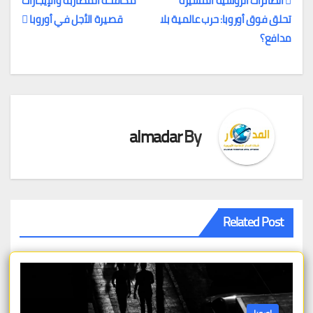
الطائرات الروسية المسيّرة
مكافحة المضاربة والإيجارات
تحلق فوق أوروبا: حرب عالمية بلا
قصيرة الأجل في أوروبا
تصفّح
مدافع؟
المقالات
almadar
By
Related Post