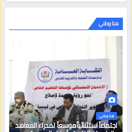
هنا وطني
هنا وطني
اجتماعاً استثنائياً موسعاً لمدراء المعاهد