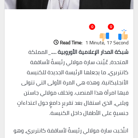
0
0
Read Time:
1 Minute, 17 Second
شبكة المدار الإعلامية الأوروبية ….
_المملكة
المتحدة، عُيِّنت سارة مولالي رئيسةً لأساقفة
كانتربري، ما يجعلها الرئيسة الجديدة للكنيسة
الأنجليكانية. وهذه هي المرة الأولى التي تتولى
فيها امرأة هذا المنصب. وتخلف مولالي جاستن
ويلبي، الذي استقال بعد تقريرٍ دامغٍ حول اعتداءاتٍ
جنسيةٍ على الأطفال داخل الكنيسة.
انتُخبت سارة مولالي رئيسةً لأساقفة كانتربري، وهو