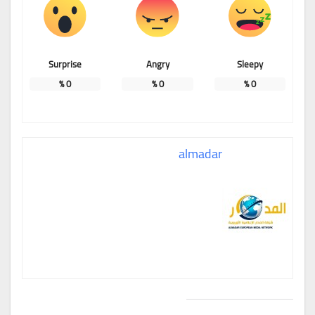
Surprise
Angry
Sleepy
%
0
%
0
%
0
almadar