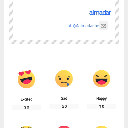
almadar
info@almadar.be
Sad
Happy
Excited
%
0
%
0
%
0