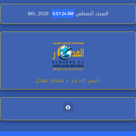
Ski
t
السبت. أغسطس 8th, 2026
5:57:26 AM
conten
رئيس التحرير .د هشام عوكل