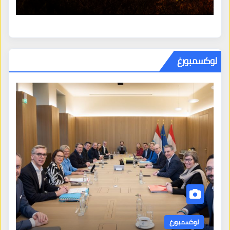
لوكسمبورغ
كسمبورغ
لوكسمبورغ