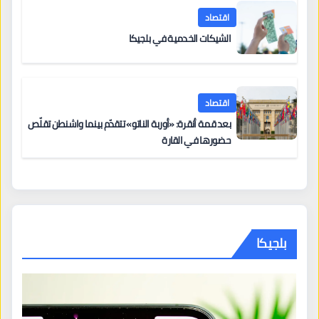
اقتصاد
الشيكات الخدمية في بلجيكا
اقتصاد
بعد قمة أنقرة: «أوربة الناتو» تتقدّم بينما واشنطن تقلّص
حضورها في القارة
بلجيكا