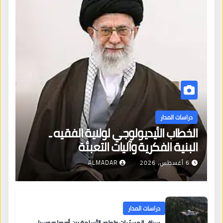
دراسات المدار
الخطاب الأيديولوجي لولاية الفقيه ـ
البنية الفكرية وآليات التعبئة
6 أغسطس، 2026
ALMADAR
دراسات المدار
سباق المسيّرات وتطور الأسلحة بين أوروبا وروسيا