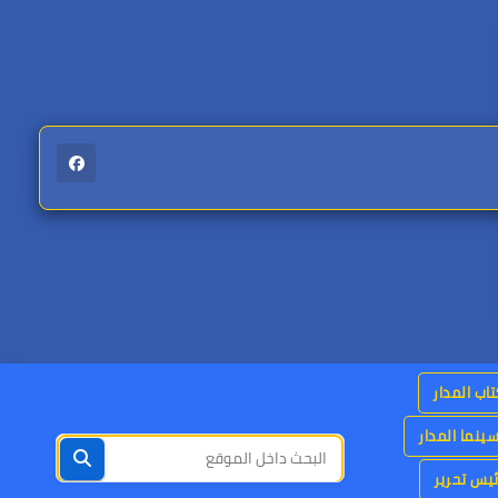
اب المدار
ينما المدار
يس تحرير