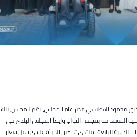
ور محمود الفطيسي مدير عام المجلس، نظم المجلس، بالش
نمية المستدامة بمجلس النواب وايضاً المجلس البلدي حي
ح يوم الأحد 12 أكتوبر 2025م، فعاليات الدورة الرابعة لمنتدى تمكين المرأة والذي حمل شعار