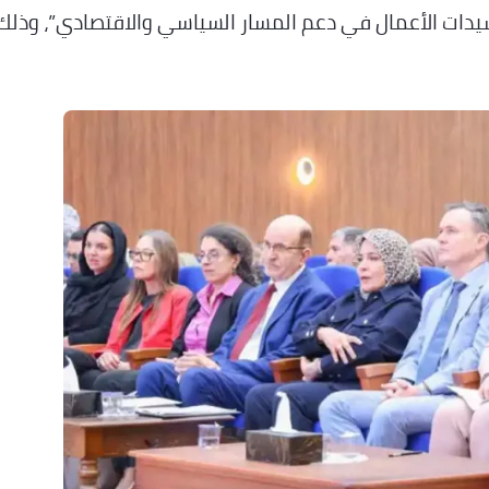
لسيدات الأعمال في دعم المسار السياسي والاقتصادي”، وذلك