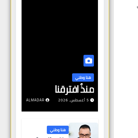
هنا وطني
منذُ افترقنا
5 أغسطس، 2026
ALMADAR
هنا وطني