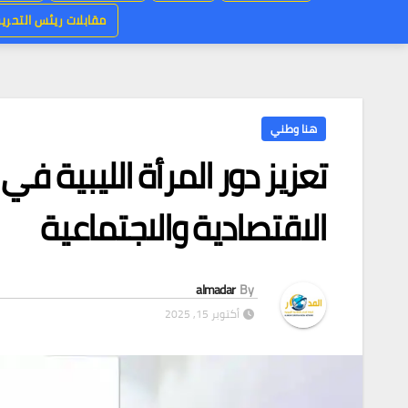
مقابلات ريئس التحرير
هنا وطني
تعزيز دور المرأة الليبية في
الاقتصادية والاجتماعية
almadar
By
أكتوبر 15, 2025