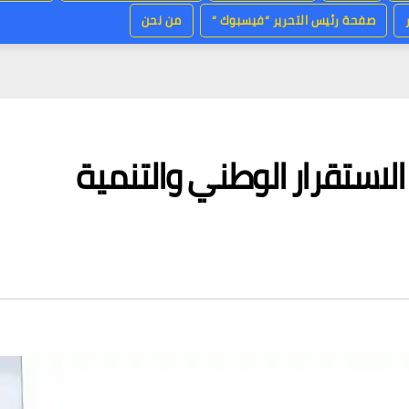
صفحة رئيس التحرير “فيسبوك “
من نحن
 الاستقرار الوطني والتنمية