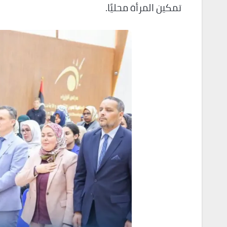
تمكين المرأة محليًا.