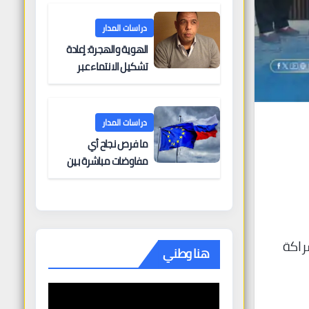
البحرية؟
دراسات المدار
الهوية والهجرة: إعادة
تشكيل الانتماء عبر
الحدود
دراسات المدار
ما فرص نجاح أي
مفاوضات مباشرة بين
أوروبا وروسيا؟
راكة
هنا وطني