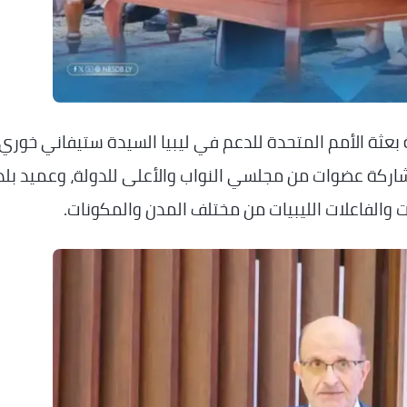
بعثة الأمم المتحدة للدعم في ليبيا السيدة ستيفاني خوري،
مشاركة عضوات من مجلسي النواب والأعلى للدولة، وعميد بلد
 والفاعلات الليبيات من مختلف المدن والمكونات.