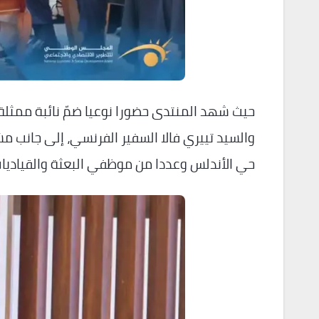
حيث شهد المنتدى حضورا نوعيا ضمّ نائبة ممثلة 
والسيد تييري فالا السفير الفرنسي، إلى جانب 
حي الأندلس وعددا من موظفي البعثة والقياديات